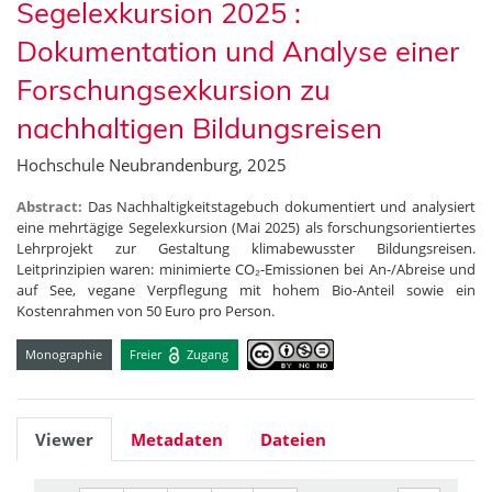
Segelexkursion 2025 :
Dokumentation und Analyse einer
Forschungsexkursion zu
nachhaltigen Bildungsreisen
Hochschule Neubrandenburg, 2025
Abstract:
Das Nachhaltigkeitstagebuch dokumentiert und analysiert
eine mehrtägige Segelexkursion (Mai 2025) als forschungsorientiertes
Lehrprojekt zur Gestaltung klimabewusster Bildungsreisen.
Leitprinzipien waren: minimierte CO₂-Emissionen bei An-/Abreise und
auf See, vegane Verpflegung mit hohem Bio-Anteil sowie ein
Kostenrahmen von 50 Euro pro Person.
Monographie
Freier
Zugang
Viewer
Metadaten
Dateien