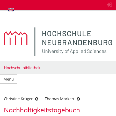
zum Inhalt springen
Hochschulbibliothek
Menü
Christine Krüger
Thomas Markert
Nachhaltigkeitstagebuch