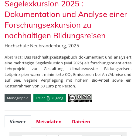
Segelexkursion 2025 :
Dokumentation und Analyse einer
Forschungsexkursion zu
nachhaltigen Bildungsreisen
Hochschule Neubrandenburg, 2025
Abstract:
Das Nachhaltigkeitstagebuch dokumentiert und analysiert
eine mehrtägige Segelexkursion (Mai 2025) als forschungsorientiertes
Lehrprojekt zur Gestaltung klimabewusster Bildungsreisen.
Leitprinzipien waren: minimierte CO₂-Emissionen bei An-/Abreise und
auf See, vegane Verpflegung mit hohem Bio-Anteil sowie ein
Kostenrahmen von 50 Euro pro Person.
Monographie
Freier
Zugang
Viewer
Metadaten
Dateien