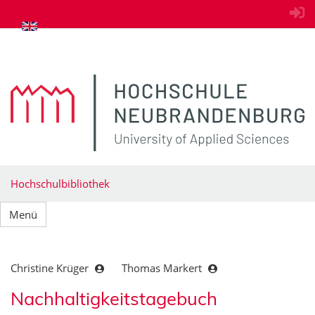
zum Inhalt springen
Hochschulbibliothek
Menü
Christine Krüger
Thomas Markert
Nachhaltigkeitstagebuch