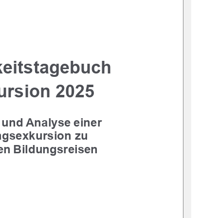
keitstagebuch
ursion 2025
und Analyse einer 
gsexkursion zu 
en Bildungsreisen