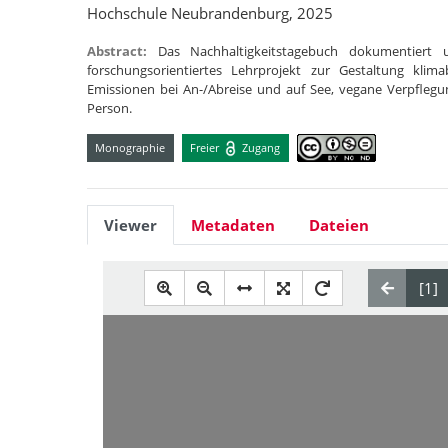
Hochschule Neubrandenburg, 2025
Abstract:
Das Nachhaltigkeitstagebuch dokumentiert 
forschungsorientiertes Lehrprojekt zur Gestaltung klima
Emissionen bei An-/Abreise und auf See, vegane Verpfleg
Person.
Monographie
Freier
Zugang
Viewer
Metadaten
Dateien