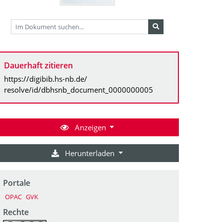
Dauerhaft zitieren
https://digibib.hs-nb.de/
resolve/id/dbhsnb_document_0000000005
Anzeigen
Herunterladen
Portale
OPAC
GVK
Rechte