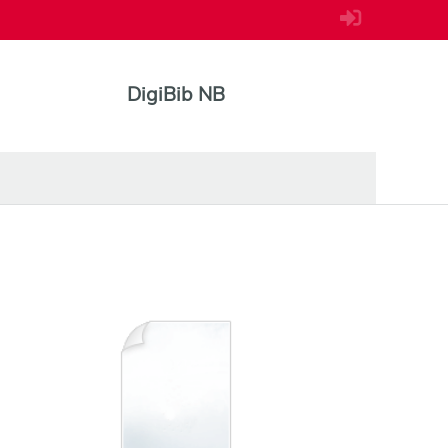
DigiBib NB