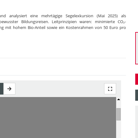
und analysiert eine mehrtägige Segelexkursion (Mai 2025) als
bewusster Bildungsreisen. Leitprinzipien waren: minimierte CO₂-
ung mit hohem Bio-Anteil sowie ein Kostenrahmen von 50 Euro pro