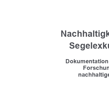
Nachhaltig
Segelexk
Dokumentation 
Forschun
nachhaltig