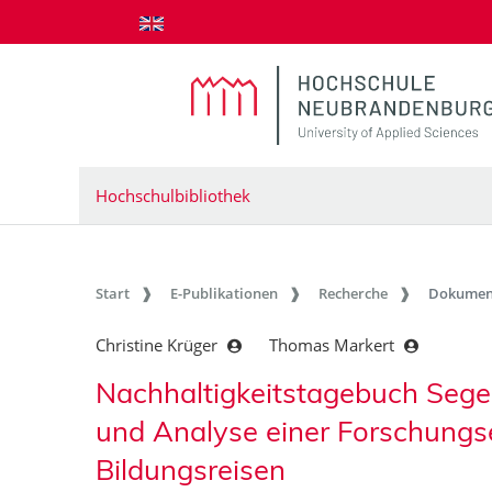
zum Inhalt springen
Hochschulbibliothek
Start
E-Publikationen
Recherche
Dokumen
Christine Krüger
Thomas Markert
Nachhaltigkeitstagebuch Sege
und Analyse einer Forschungs
Bildungsreisen