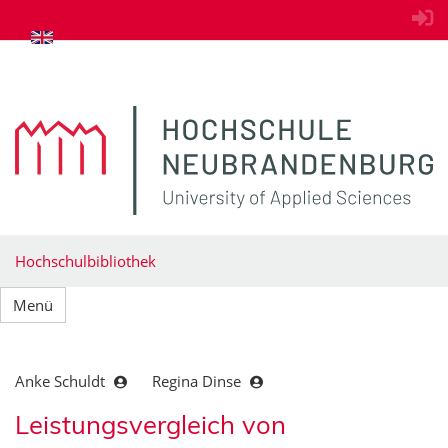
zum Inhalt springen
Hochschulbibliothek
Menü
Anke Schuldt
Regina Dinse
Leistungsvergleich von