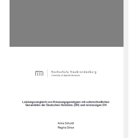
Leistungsvergleich von Kreuzungsgenotypen mit unterschiedlichen 
Genanteilen der Deutschen Holsteins (DH) und reinrassigen DH
Anke Schuldt 
Regina Dinse 