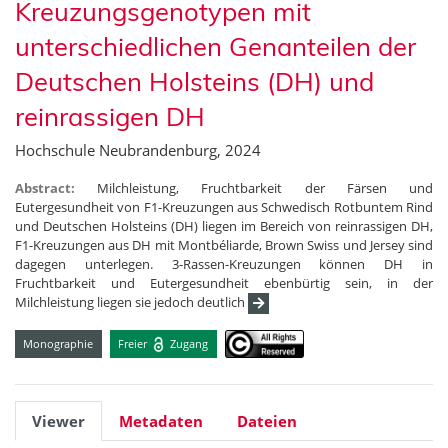
Kreuzungsgenotypen mit
unterschiedlichen Genanteilen der
Deutschen Holsteins (DH) und
reinrassigen DH
Hochschule Neubrandenburg, 2024
Abstract:
Milchleistung, Fruchtbarkeit der Färsen und
Eutergesundheit von F1-Kreuzungen aus Schwedisch Rotbuntem Rind
und Deutschen Holsteins (DH) liegen im Bereich von reinrassigen DH,
F1-Kreuzungen aus DH mit Montbéliarde, Brown Swiss und Jersey sind
dagegen unterlegen. 3-Rassen-Kreuzungen können DH in
Fruchtbarkeit und Eutergesundheit ebenbürtig sein, in der
Milchleistung liegen sie jedoch deutlich
Monographie
Freier
Zugang
Viewer
Metadaten
Dateien