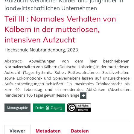
Aufzucht weiblicher Kälber und Jungrinder in
landwirtschaftlichen Unternehmen
Teil III : Normales Verhalten von
Kälbern in der mutterlosen,
intensiven Aufzucht
Hochschule Neubrandenburg, 2023
Abstract:
Abweichungen von dem hier beschriebenen
Normalverhalten von Kälbern (Deutsche Holsteins) in der mutterlosen
Aufzucht (Tagesrhythmik, Ruhe-, Futteraufnahme-, Sozialverhalten
sowie Lokomotions- und Spielverhalten) lassen auf unzureichende
Aufzuchtbedingungen schließen. Ein maximales Tränkeanrecht bis
zum 49. Lebenstag und ein moderates Abtränken (Absetzalter
mindestens 105 Tage) gewährleisten lange
Monographie
Freier
Zugang
Viewer
Metadaten
Dateien