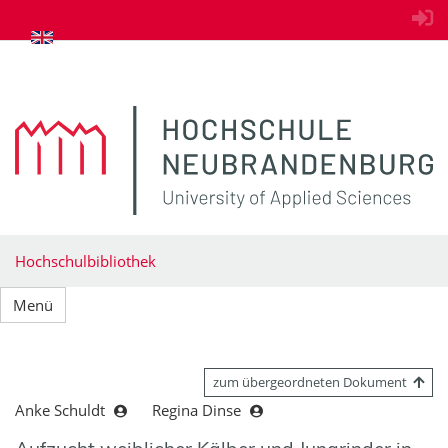
zum Inhalt springen
Hochschulbibliothek
Menü
zum übergeordneten Dokument
Anke Schuldt
Regina Dinse