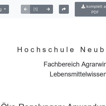
komplett a
g
PDF
Hochschule Neub
Fachbereich Agrarwirt
Lebensmittelwissen