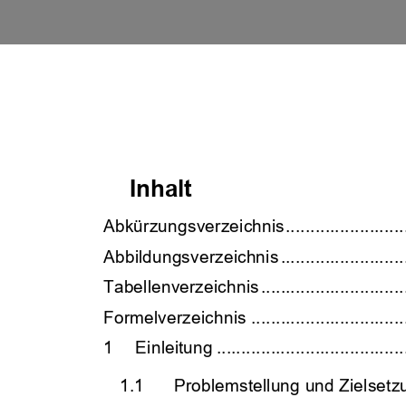
Inhalt 
Abkürzungsverzeichnis 
........................
Abbildungsverzeichnis 
.........................
Tabellenverzeichnis 
.............................
Formelverzeichnis 
...............................
1
Einleitung 
......................................
1.1
Problemstellung und Zielsetz