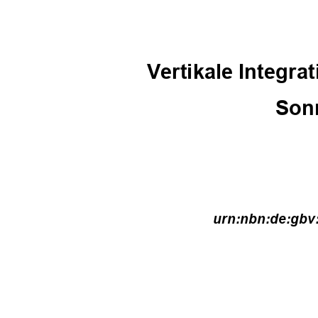
Vertikale Integr
Son
urn:nbn:de:gbv