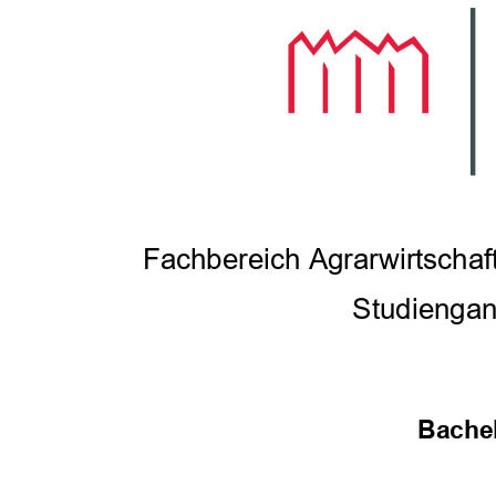
Fachbe
reich Agrarwirtscha
Studiengan
Bachel