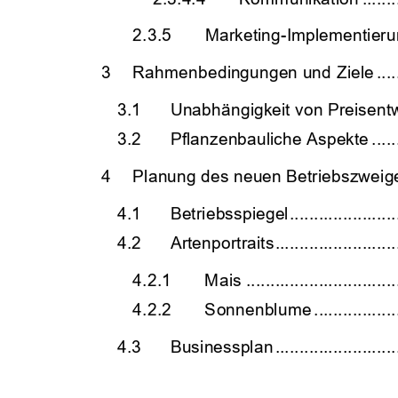
2.3.5
Marketing-Implementieru
3
Rahmenbedingungen und Ziele 
....
3.1
Unabhängigkeit von Preisent
3.2
Pflanzenbauliche Aspekte 
.....
4
Planung des neuen Betriebszweig
4.1
Betriebsspiegel 
......................
4.2
Artenportraits 
.........................
4.2.1
Mais 
...............................
4.2.2
Sonnenblume 
.................
4.3
Businessplan 
.........................