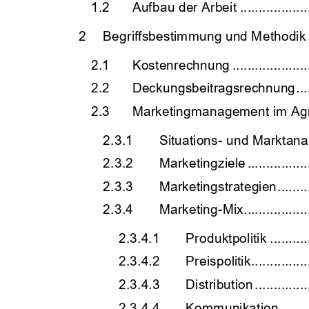
1.2
Aufbau der Arbeit 
..................
2
Begriffsbestimmung und Methodik
2.1
Kostenrechnung 
....................
2.2
Deckungsbeitragsrechnung 
...
2.3
Marketingmanagement im Agra
2.3.1
Situations- und Marktana
2.3.2
Marketingziele 
................
2.3.3
Marketingstrategien 
........
2.3.4
Marketing-Mix 
.................
2.3.4.1
Produktpolitik 
..........
2.3.4.2
Preispolitik 
...............
2.3.4.3
Distribution 
..............
2.3.4.4
Kommunikation 
.......