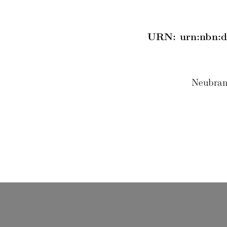
URN: urn:nbn:de
Neubran