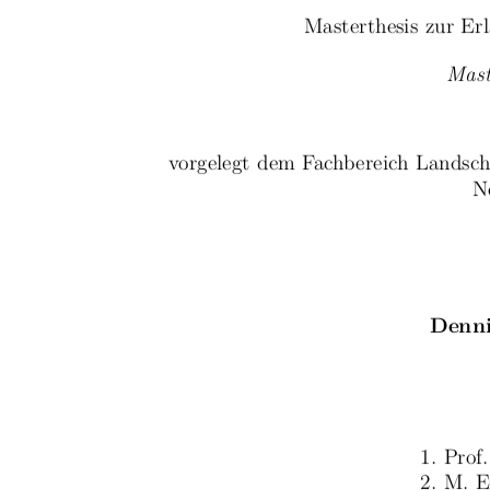
Masterthesis zur E
Mast
vorgelegt dem Fachbereich Landsch
N
Denni
1. Prof
2. M. 