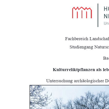
Fachbereich Landschaftswiss
Studiengang Natursc
Ba
Kulturreliktpflanzen als le
Untersuchung archäologischer 