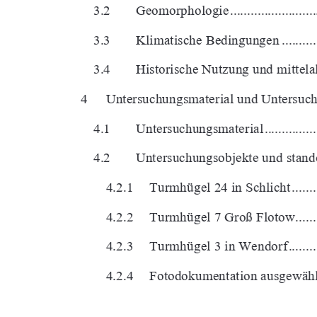
3.2       Geomorphologie       ...............................
3.3       Klimatische       Bedingungen       ................
3.4 
Historische Nutzung und mittelalterli
4 
Untersuchungsmaterial und Untersuchungsobjekte
4.1       Untersuchungsmaterial       .......................
4.2 
Untersuchungsobjekte und standörtli
4.2.1     Turmhügel 24 in Schlicht .................
4.2.2     Turmhügel 7 Groß Flotow .................
4.2.3     Turmhügel 3 in Wendorf ...................
4.2.4     Fotodokumentation ausgewählter Tu