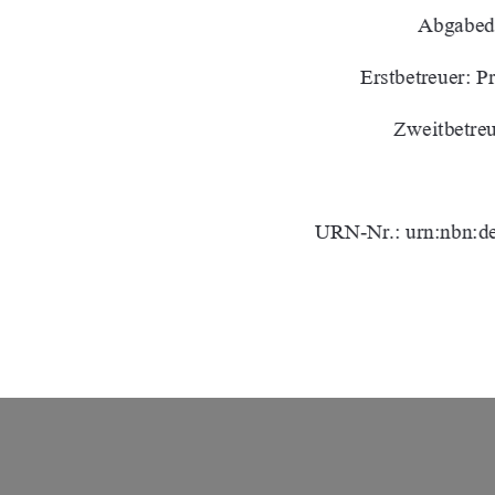
Abgabed
Erstbetreuer: 
Zweitbetre
URN-Nr.: urn:nbn:de