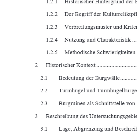
1.2.1     Historischer Hintergrund der Er
1.2.2     Der Begriff der Kulturreliktpfl
1.2.3     Verbreitungsmuster und Krite
1.2.4     Nutzung und Charakteristik ..............
1.2.5     Methodische Schwierigkeiten 
2     Historischer     Kontext     ..............................
2.1 
Bedeutung der Burgwälle .....................
2.2 
Turmhügel und Turmhügelburgen ............
2.3 
Burgruinen als Schnittstelle von Kul
3 
Beschreibung des Untersuchungsgebiets ...........
3.1 
Lage, Abgrenzung und Beschreibung .......