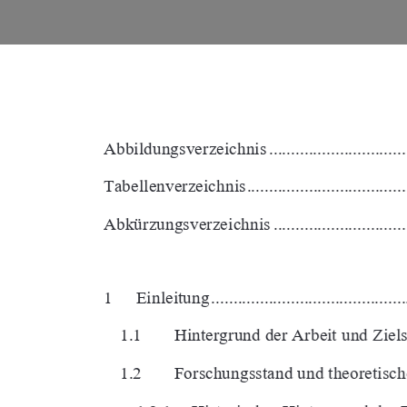
Abbildungsverzeichnis .......................................
Tabellenverzeichnis ..........................................
Abkürzungsverzeichnis ......................................
1     Einleitung     .............................................
1.1 
Hintergrund der Arbeit und Zielsetzung ...
1.2 
Forschungsstand und theoretischer Hinter