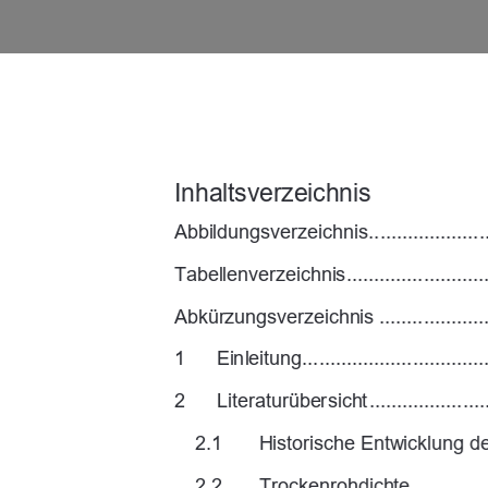
Inhaltsverzeichnis
Abbildungsverzeichnis .............................
Tabellenverzeichnis 
.........................
Abkürzungsverzeich
nis ....................
1
Einleitung....................................
2
Literaturübersicht ..........................
2.1
Historische Entwicklung de
2.2
Trockenrohdichte ....................