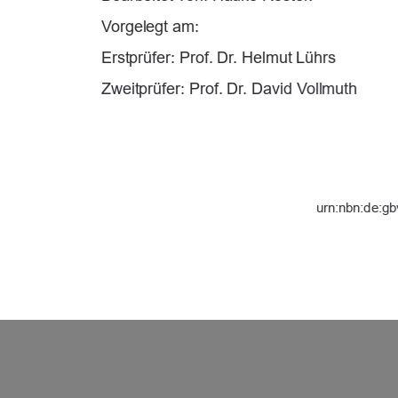
Vorgelegt am: 
Erstprüfer: Prof. Dr. Helmut Lührs 
Zweitprüfer: Prof. Dr. David Vollmuth 
urn:nbn:de:gb