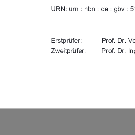


)*+()0)
)'
."+()0)   