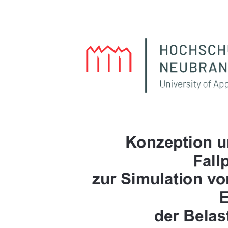



