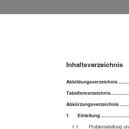

Inhaltsverzeichnis 
Abbildungsverzeichnis ...................
Tabellenverzeichnis 
.............
Abkürzungsverzeichnis ...................
1
Einleitung ..........................
1.1
Problemstellung und Relev