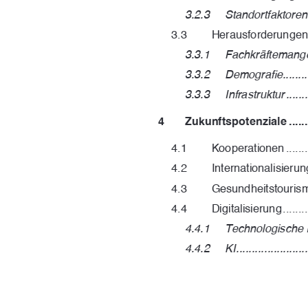
3.2.3
Standortfaktoren
3.3
Herausforderungen .........
3.3.1
Fachkräftemangel ......
3.3.2
Demogra
fi
e 
.......
3.3.3
Infrastruktur ...........
4
Zukunftspotenziale ...............
4.1
Kooperationen ..............
4.2
Internationalisierung .....
4.3
Gesundheitstourismus .....
4.4
Digitalisierung ............
4.4.1
Technologische Innovat
4.4.2
KI .......................