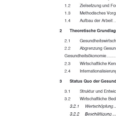
1.2
Zielsetzung und Forschung
1.3
Methodisches Vorgehen ....
1.4
Aufbau der Arbeit ..........
2
Theoretische Grundlagen .........
2.1
Gesundheitswirtscha
2.2
Abgrenzung Gesund
Gesundheitsökonomie 
.......
2.3
Wirtschaftliche Ke
2.4
Internationalisierun
3
Status Quo der Gesun
3.1
Struktur und Entwicklung .
3.2
Wirtschaftliche Bedeutung 
3.2.1
Wertschöpfung ..........
3.2.2
Beschäftigung ..........