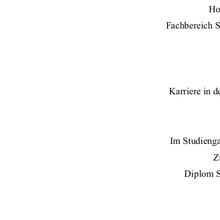
Ho
Fachbereich S
Karriere in d
Im Studienga
Z
Diplom S