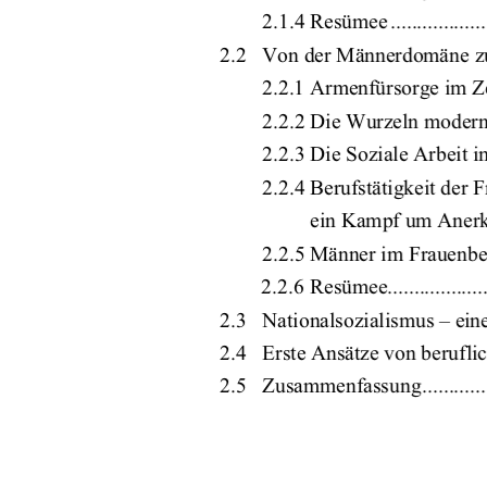
2.1.4 Resümee ........................
2.2   Von der Männerdomäne zum exkl
2.2.1 Armenfürsorge im Ze
2.2.2 Die Wurzeln moderner Sozia
2.2.3 Die Soziale Arbeit im 1. We
2.2.4 Berufstätigkeit der F
ein Kampf um Anerkennung
2.2.5 Männer im Frauenberuf........
2.2.6 Resümee.........................
2.3   Nationalsozialismus – ein
2.4   Erste Ansätze von berufli
2.5   Zusammenfassung......................