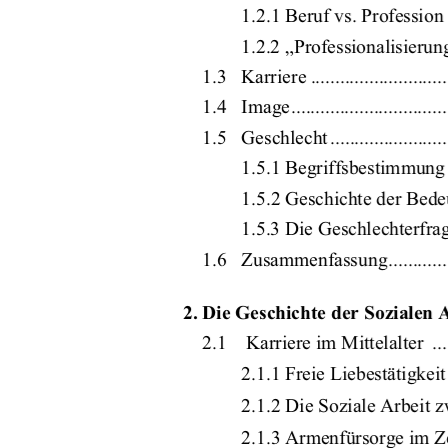
1.2.1 Beruf vs. Profession ..........
1.2.2 „Professionalisierung
1.3   Karriere ................................
1.4   Image....................................
1.5   Geschlecht .............................
1.5.1 Begriffsbestimmung von 
1.5.2 Geschichte der Bedeutung 
1.5.3 Die Geschlechterfrage
1.6   Zusammenfassung......................
2. Die Geschichte der 
Sozialen A
2.1    Karriere im Mittelalter  ............
2.1.1 Freie Liebestätigkeit vs. Ka
2.1.2 Die Soziale Arbeit zwis
2.1.3 Armenfürsorge im Zei