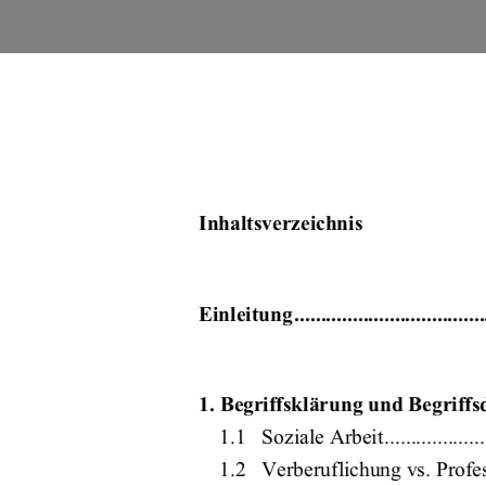
Inhaltsverzeichnis 
Einleitung ........................................
1. Begriffsklärung und Begri
ffsd
1.1   Soziale   Arbeit........................
1.2   Verberuflichung vs. Profe