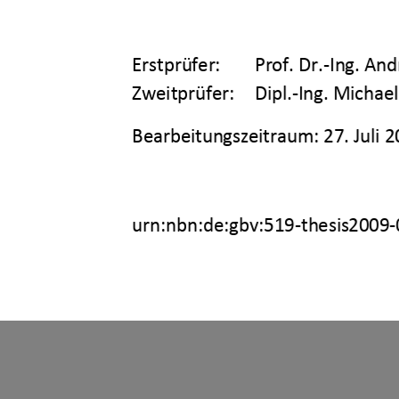
Erstprüfer:  
Prof. Dr.-Ing. A
Zweitprüfer:    Dipl.-Ing. Micha
Bearbeitungszeitraum: 27. Juli 2
u
rn:nbn:de:gbv:519-thesis2009-