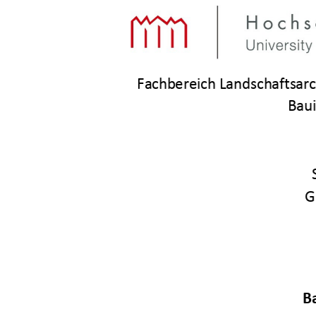
Fachbereich Landschaftsarc
Bau
G
B