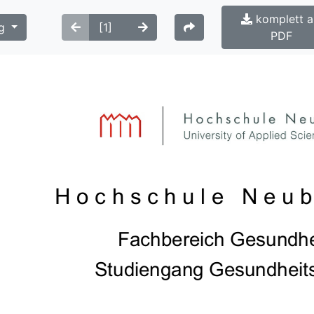
komplett a
g
PDF
Hochschule Neub
Fachbereich Gesundhei
Studiengang Gesundheit