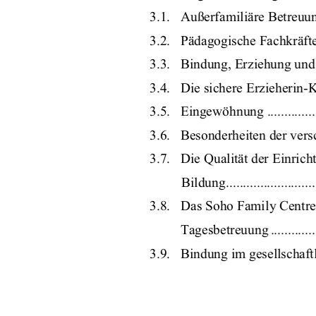
3.1.   Außerfamiliäre Betreuun
3.2.   Pädagogische Fachkräfte
3.3.   Bindung, Erziehung und Bildung.
3.4.   Die sichere Erzieherin-Kind-Bi
3.5.   Eingewöhnung ......................
3.6.   Besonderheiten der vers
3.7.   Die Qualität der Einric
  Bildung.............................
3.8.   Das Soho Family Centre
Tagesbetreuung ...................
3.9.   Bindung im gesellschaftlichen 