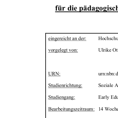
für die pädagogisc
eingereicht an der:
Hochschu
vorgelegt von:
                Ulrike              
URN:
urn:nbn:
Studienrichtung:
Soziale A
Studiengang:
Early Edu
Bearbeitungszeitraum:
   14 Woche