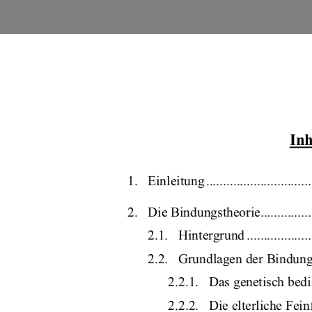
Inh
1.   Einleitung ...................................
2.   Die Bindungstheorie.......................
2.1.   Hintergrund .........................
2.2.   Grundlagen der Bindungstheorie 
2.2.1.   Das genetisch bedingt
2.2.2.   Die elterliche Fei