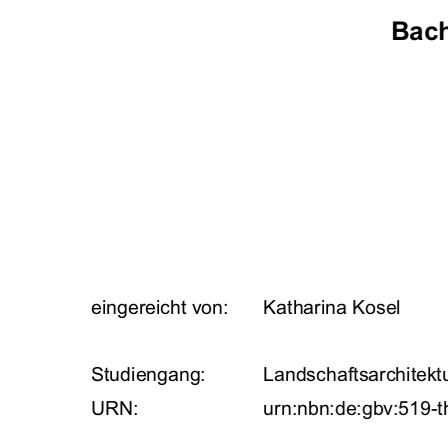
Bach
eingereicht von: 
Katharina Kosel 
Studiengang:  
Landschaftsarchitek
URN:                                 urn:nbn:de:gbv
:519-t