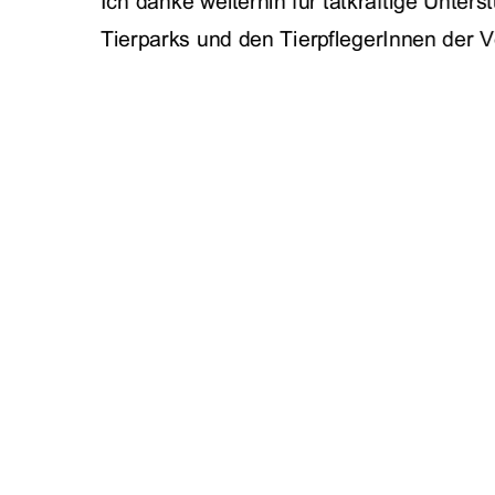
Ich danke weiterhin für tatkräftige Unters
Tierparks und den TierpflegerInnen der V