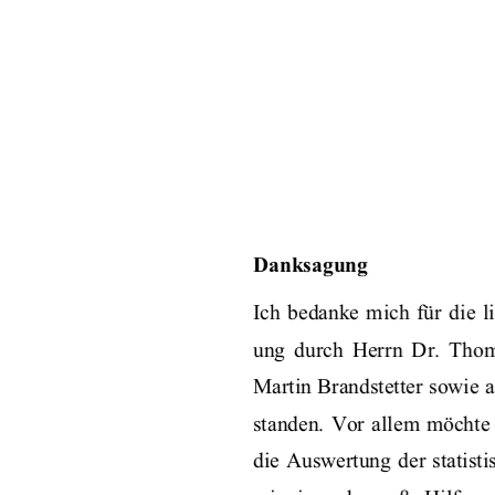
Danksagung 
Ich  bedanke  mich  für  die 
ung  durch  Herrn  Dr.  Thom
Martin Brandstetter sowie a
standen.  Vor  allem  
möchte  
die Auswertung der statisti