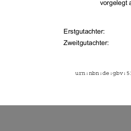
vorgelegt
Erstgutachter:  
Zweitgutachter:  
urn:nbn:de:gbv:5