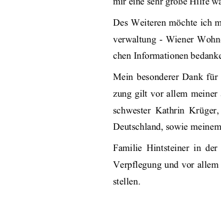
mir eine sehr große Hilfe wa
Des Weiteren möchte ich m
verwaltung  -  Wiener  Wohnen
chen Informationen bedanke
Mein  besonderer  Dank  für  
zung gilt vor allem meiner
schwester  Kathrin  Krüger,
Deutschland, sowie meine
Familie  Hintsteiner  in  der
Verpflegung und vor allem 
stellen. 