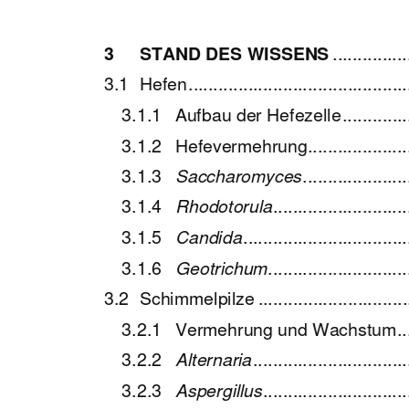
3 
STAND DES WISSENS
 ..............
3.1  Hefen  ..............................................
3.1.1   Aufbau   der   Hefezelle   ..................
3.1.2   Hefevermehrung   
...................
3.1.3 
Saccharomyces
 ....................
3.1.4 
Rhodotorula
 ..........................
3.1.5 
Candida
 ................................
3.1.6 
Geotrichum
 ...........................
3.2  Schimmelpilze  ...................................
3.2.1   Vermehrung   und   Wachstum   ............
3.2.2 
Alternaria
 ..............................
3.2.3 
Aspergillus
 ............................