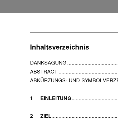
Inhaltsverzeichnis 
      
DANKSAGUNG ...........................................
ABSTRACT ..............................................
ABKÜRZUNGS- UND SYMBOL
VERZEICHN
1     EINLEITUNG
 ...............................
2     ZIEL
.............................................