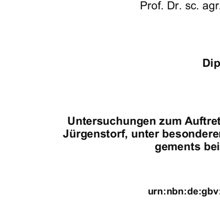
Prof. Dr. sc. a
Dip
Untersuchungen zum Auftret
Jürgenstorf, unter besonder
gements bei
urn:nbn:de:gbv: