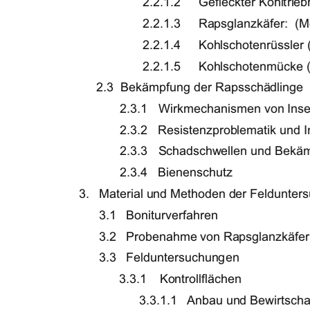
2.2.1.2 
Gefleckter Kohltrie
2.2.1.3 
Rapsglanzkäfer:  (M
2.2.1.4     Kohlschotenrüssler (Ce
2.2.1.5 
Kohlschotenmücke (D
     2.3  Bekämpfung der Rapsschädlinge 
      2.3.1   Wirkmechanismen von 
Ins
      2.3.2   Resistenzproblematik und I
      2.3.3   Schadschwellen und Bekä
      2.3.4   Bienenschutz   
3.   Material und Methoden der Feldunter
3.1                                    Boniturverfahren                
3.2   Probenahme von Rapsglanzkäfer
3.3   Felduntersuchungen 
3.3.1            Kontrollflächen                      
3.3.1.1   Anbau und Bewirtscha