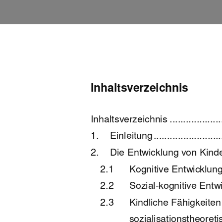
Inhaltsverzeichnis 
Inhaltsverzeichnis .........................
1.
Einleitung ............................
2.
Die Entwicklung von Kindern im
2.1
Kognitive Entwicklung v
2.2
Sozial-kognitive Entwi
2.3
Kindliche Fähigkeite
sozialisationstheore
ti