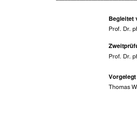
Begleitet 
Prof. Dr. 
Zweitprüf
Prof. Dr. p
Vorgelegt
Thomas Wa