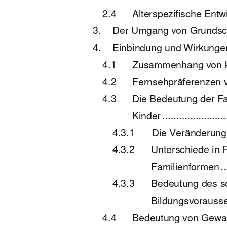
2.4
Alterspezifische Entwickl
3.
Der Umgang von Grundsc
4.
Einbindung und Wirkungen 
4.1
Zusammenhang von kin
4.2
Fernsehpräferenzen von Kin
4.3
Die Bedeutung der Fam
Kinder .........................
4.3.1
Die Veränderung der F
4.3.2
Unterschiede in 
Familienformen .........
4.3.3
Bedeutung des so
Bildungsvoraussetz
4.4
Bedeutung von Gewal