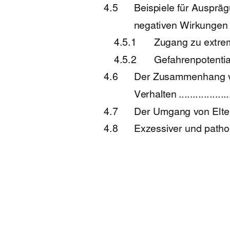
4.5
Beispiele für Ausprä
negativen Wirkungen v
4.5.1
Zugang zu extremer 
4.5.2
Gefahrenpotenti
4.6
Der Zusammenhang vo
Verhalten .....................
4.7
Der Umgang von Elter
4.8
Exzessiver und patholog