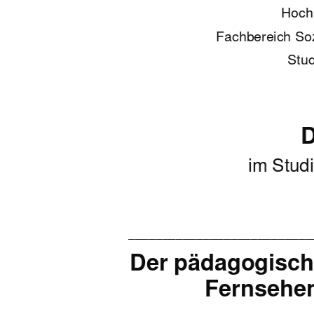
Hoch
Fachbereich Soz
Stud
D
im Stud
___________________________
Der pädagogisc
Fernsehen
___________________________