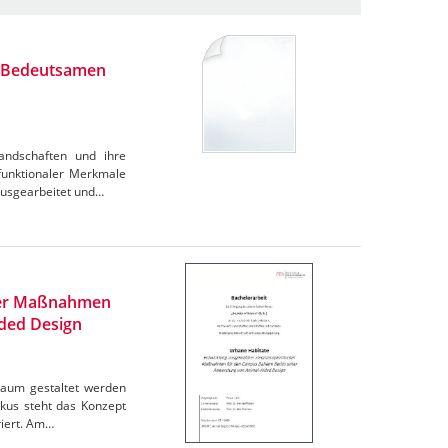
r "Bedeutsamen
Landschaften und ihre
funktionaler Merkmale
ausgearbeitet und…
cher Maßnahmen
ded Design
Raum gestaltet werden
kus steht das Konzept
riert. Am…