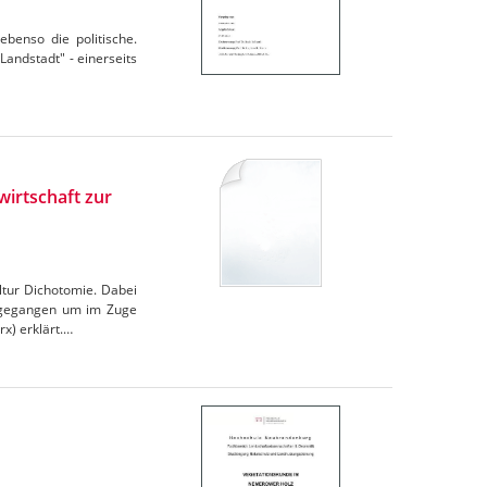
 ebenso die politische.
"Landstadt" - einerseits
irtschaft zur
tur Dichotomie. Dabei
ingegangen um im Zuge
x) erklärt.…