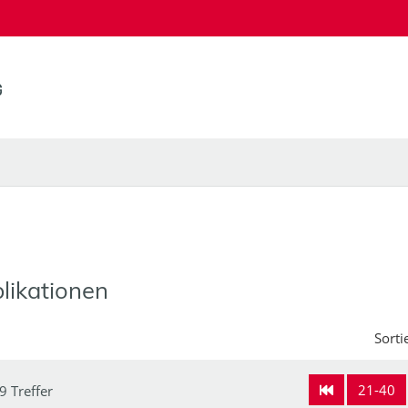
likationen
Sorti
21-40
9 Treffer