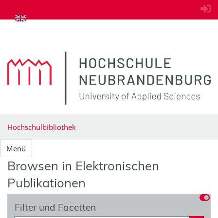
zum Inhalt springen
Hochschulbibliothek
Menü
Browsen in Elektronischen
Publikationen
Filter und Facetten