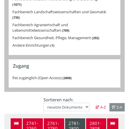
1071
Fachbereich Landschaftswissenschaften und Geomatik
735
Fachbereich Agrarwirtschaft und
Lebensmittelwissenschaften
709
Fachbereich Gesundheit, Pflege, Management
292
Andere Einrichtungen
1
Zugang
frei zugänglich (Open Access)
2808
Sortieren nach:
A-Z
Z-A
2741-
2761-
2781-
2801-
2760
2780
2800
2808