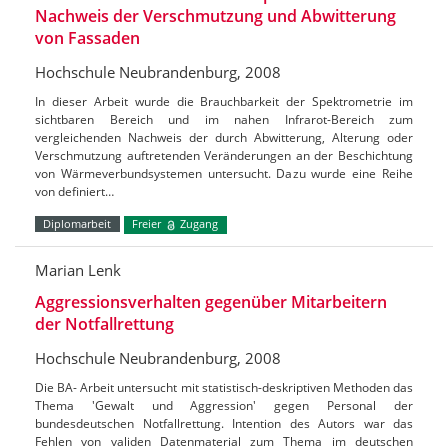
Nachweis der Verschmutzung und Abwitterung
von Fassaden
Hochschule Neubrandenburg, 2008
In dieser Arbeit wurde die Brauchbarkeit der Spektrometrie im
sichtbaren Bereich und im nahen Infrarot-Bereich zum
vergleichenden Nachweis der durch Abwitterung, Alterung oder
Verschmutzung auftretenden Veränderungen an der Beschichtung
von Wärmeverbundsystemen untersucht. Dazu wurde eine Reihe
von definiert…
Diplomarbeit
Freier
Zugang
Marian Lenk
Aggressionsverhalten gegenüber Mitarbeitern
der Notfallrettung
Hochschule Neubrandenburg, 2008
Die BA- Arbeit untersucht mit statistisch-deskriptiven Methoden das
Thema 'Gewalt und Aggression' gegen Personal der
bundesdeutschen Notfallrettung. Intention des Autors war das
Fehlen von validen Datenmaterial zum Thema im deutschen