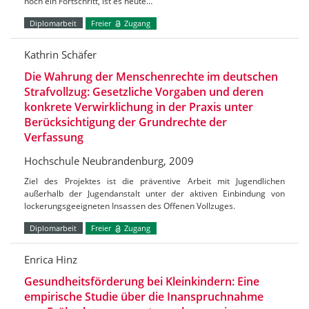
noch ein Fortschritt, ist es heute…
Diplomarbeit
Freier
Zugang
Kathrin Schäfer
Die Wahrung der Menschenrechte im deutschen
Strafvollzug: Gesetzliche Vorgaben und deren
konkrete Verwirklichung in der Praxis unter
Berücksichtigung der Grundrechte der
Verfassung
Hochschule Neubrandenburg, 2009
Ziel des Projektes ist die präventive Arbeit mit Jugendlichen
außerhalb der Jugendanstalt unter der aktiven Einbindung von
lockerungsgeeigneten Insassen des Offenen Vollzuges.
Diplomarbeit
Freier
Zugang
Enrica Hinz
Gesundheitsförderung bei Kleinkindern: Eine
empirische Studie über die Inanspruchnahme