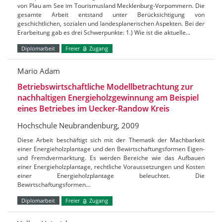
von Plau am See im Tourismusland Mecklenburg-Vorpommern. Die
gesamte Arbeit entstand unter Berücksichtigung von
geschichtlichen, sozialen und landesplanerischen Aspekten. Bei der
Erarbeitung gab es drei Schwerpunkte: 1.) Wie ist die aktuelle…
Diplomarbeit
Freier
Zugang
Mario Adam
Betriebswirtschaftliche Modellbetrachtung zur
nachhaltigen Energieholzgewinnung am Beispiel
eines Betriebes im Uecker-Randow Kreis
Hochschule Neubrandenburg, 2009
Diese Arbeit beschäftigt sich mit der Thematik der Machbarkeit
einer Energieholzplantage und den Bewirtschaftungsformen Eigen-
und Fremdvermarktung. Es werden Bereiche wie das Aufbauen
einer Energieholzplantage, rechtliche Voraussetzungen und Kosten
einer Energieholzplantage beleuchtet. Die
Bewirtschaftungsformen…
Diplomarbeit
Freier
Zugang