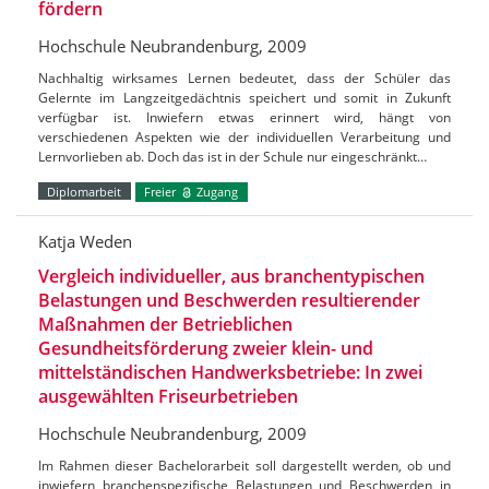
fördern
Hochschule Neubrandenburg, 2009
Nachhaltig wirksames Lernen bedeutet, dass der Schüler das
Gelernte im Langzeitgedächtnis speichert und somit in Zukunft
verfügbar ist. Inwiefern etwas erinnert wird, hängt von
verschiedenen Aspekten wie der individuellen Verarbeitung und
Lernvorlieben ab. Doch das ist in der Schule nur eingeschränkt…
Diplomarbeit
Freier
Zugang
Katja Weden
Vergleich individueller, aus branchentypischen
Belastungen und Beschwerden resultierender
Maßnahmen der Betrieblichen
Gesundheitsförderung zweier klein- und
mittelständischen Handwerksbetriebe: In zwei
ausgewählten Friseurbetrieben
Hochschule Neubrandenburg, 2009
Im Rahmen dieser Bachelorarbeit soll dargestellt werden, ob und
inwiefern branchenspezifische Belastungen und Beschwerden in