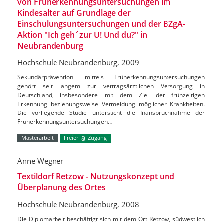
von Früherkennungsuntersuchungen im
Kindesalter auf Grundlage der
Einschulungsuntersuchungen und der BZgA-
Aktion "Ich geh´zur U! Und du?" in
Neubrandenburg
Hochschule Neubrandenburg, 2009
Sekundärprävention mittels Früherkennungsuntersuchungen
gehört seit langem zur vertragsärztlichen Versorgung in
Deutschland, insbesondere mit dem Ziel der frühzeitigen
Erkennung beziehungsweise Vermeidung möglicher Krankheiten.
Die vorliegende Studie untersucht die Inanspruchnahme der
Früherkennungsuntersuchungen…
Masterarbeit
Freier
Zugang
Anne Wegner
Textildorf Retzow - Nutzungskonzept und
Überplanung des Ortes
Hochschule Neubrandenburg, 2008
Die Diplomarbeit beschäftigt sich mit dem Ort Retzow, südwestlich