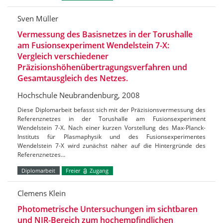
Sven Müller
Vermessung des Basisnetzes in der Torushalle
am Fusionsexperiment Wendelstein 7-X:
Vergleich verschiedener
Präzisionshöhenübertragungsverfahren und
Gesamtausgleich des Netzes.
Hochschule Neubrandenburg, 2008
Diese Diplomarbeit befasst sich mit der Präzisionsvermessung des
Referenznetzes in der Torushalle am Fusionsexperiment
Wendelstein 7-X. Nach einer kurzen Vorstellung des Max-Planck-
Instituts für Plasmaphysik und des Fusionsexperimentes
Wendelstein 7-X wird zunächst näher auf die Hintergründe des
Referenznetzes…
Diplomarbeit
Freier
Zugang
Clemens Klein
Photometrische Untersuchungen im sichtbaren
und NIR-Bereich zum hochempfindlichen