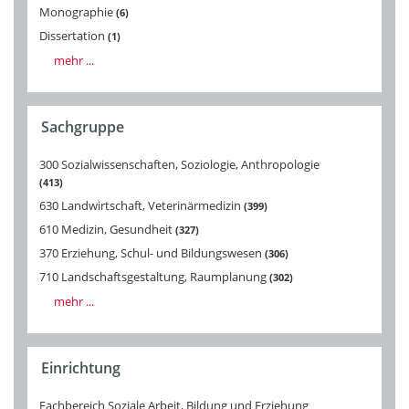
Monographie
6
Dissertation
1
mehr ...
Sachgruppe
300 Sozialwissenschaften, Soziologie, Anthropologie
413
630 Landwirtschaft, Veterinärmedizin
399
610 Medizin, Gesundheit
327
370 Erziehung, Schul- und Bildungswesen
306
710 Landschaftsgestaltung, Raumplanung
302
mehr ...
Einrichtung
Fachbereich Soziale Arbeit, Bildung und Erziehung