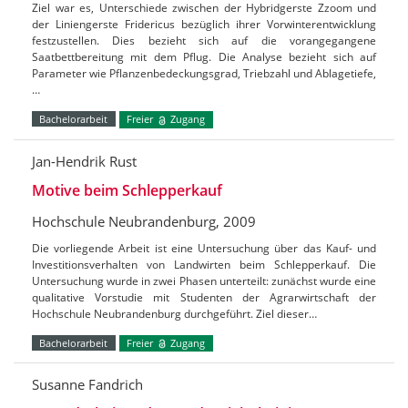
Ziel war es, Unterschiede zwischen der Hybridgerste Zzoom und
der Liniengerste Fridericus bezüglich ihrer Vorwinterentwicklung
festzustellen. Dies bezieht sich auf die vorangegangene
Saatbettbereitung mit dem Pflug. Die Analyse bezieht sich auf
Parameter wie Pflanzenbedeckungsgrad, Triebzahl und Ablagetiefe,
…
Bachelorarbeit
Freier
Zugang
Jan-Hendrik Rust
Motive beim Schlepperkauf
Hochschule Neubrandenburg, 2009
Die vorliegende Arbeit ist eine Untersuchung über das Kauf- und
Investitionsverhalten von Landwirten beim Schlepperkauf. Die
Untersuchung wurde in zwei Phasen unterteilt: zunächst wurde eine
qualitative Vorstudie mit Studenten der Agrarwirtschaft der
Hochschule Neubrandenburg durchgeführt. Ziel dieser…
Bachelorarbeit
Freier
Zugang
Susanne Fandrich