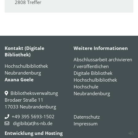
2808 Treffer
Kontakt (Digitale
Weitere Informationen
Bibliothek)
Abschlussarbeit archivieren
Hochschulbibliothek
/ veröffentlichen
Neubrandenburg
Digitale Bibliothek
Axana Goele
Hochschulbibliothek
Hochschule
Bibliotheksverwaltung
Neubrandenburg
Brodaer Straße 11
17033 Neubrandenburg
+49 395 5693-1502
Datenschutz
digibib(at)hs-nb.de
Impressum
Entwicklung und Hosting