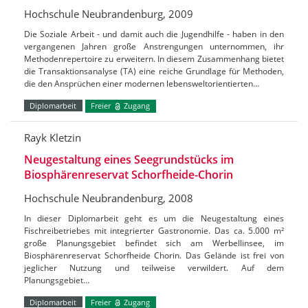
Hochschule Neubrandenburg, 2009
Die Soziale Arbeit - und damit auch die Jugendhilfe - haben in den
vergangenen Jahren große Anstrengungen unternommen, ihr
Methodenrepertoire zu erweitern. In diesem Zusammenhang bietet
die Transaktionsanalyse (TA) eine reiche Grundlage für Methoden,
die den Ansprüchen einer modernen lebensweltorientierten…
Diplomarbeit
Freier
Zugang
Rayk Kletzin
Neugestaltung eines Seegrundstücks im
Biosphärenreservat Schorfheide-Chorin
Hochschule Neubrandenburg, 2008
In dieser Diplomarbeit geht es um die Neugestaltung eines
Fischreibetriebes mit integrierter Gastronomie. Das ca. 5.000 m²
große Planungsgebiet befindet sich am Werbellinsee, im
Biosphärenreservat Schorfheide Chorin. Das Gelände ist frei von
jeglicher Nutzung und teilweise verwildert. Auf dem
Planungsgebiet…
Diplomarbeit
Freier
Zugang