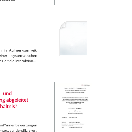
n in Aufmerksamkeit,
iner systematischen
zielt die Interaktion…
- und
ng abgeleitet
ältnis?
atient*innenbewertungen
text zu identifizieren.