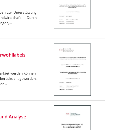
tiven zur Unterstützung
ndwirtschaft. Durch
ungen,…
rwohllabels
marktet werden können,
berücksichtigt werden.
chen…
 und Analyse