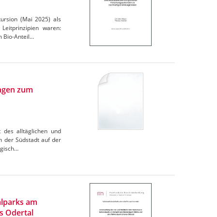
ursion (Mai 2025) als
Leitprinzipien waren:
 Bio-Anteil…
ungen zum
 des alltäglichen und
 der Südstadt auf der
ogisch…
alparks am
s Odertal