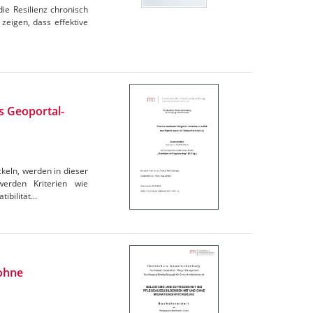
ie Resilienz chronisch
zeigen, dass effektive
s Geoportal-
keln, werden in dieser
werden Kriterien wie
tibilität…
 ohne