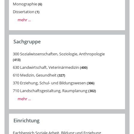
Monographie
6
Dissertation
1
mehr ...
Sachgruppe
300 Sozialwissenschaften, Soziologie, Anthropologie
413
630 Landwirtschaft, Veterinärmedizin
400
610 Medizin, Gesundheit
327
370 Erziehung, Schul- und Bildungswesen
306
710 Landschaftsgestaltung, Raumplanung
302
mehr ...
Einrichtung
Fachbereich Soziale Arbeit, Bildung und Erziehung