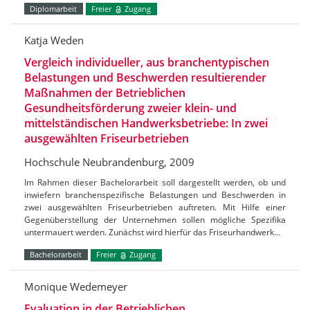
Diplomarbeit
Freier
Zugang
Katja Weden
Vergleich individueller, aus branchentypischen
Belastungen und Beschwerden resultierender
Maßnahmen der Betrieblichen
Gesundheitsförderung zweier klein- und
mittelständischen Handwerksbetriebe: In zwei
ausgewählten Friseurbetrieben
Hochschule Neubrandenburg, 2009
Im Rahmen dieser Bachelorarbeit soll dargestellt werden, ob und
inwiefern branchenspezifische Belastungen und Beschwerden in
zwei ausgewählten Friseurbetrieben auftreten. Mit Hilfe einer
Gegenüberstellung der Unternehmen sollen mögliche Spezifika
untermauert werden. Zunächst wird hierfür das Friseurhandwerk…
Bachelorarbeit
Freier
Zugang
Monique Wedemeyer
Evaluation in der Betrieblichen