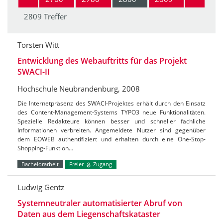
2809 Treffer
Torsten Witt
Entwicklung des Webauftritts für das Projekt
SWACI-II
Hochschule Neubrandenburg, 2008
Die Internetpräsenz des SWACI-Projektes erhält durch den Einsatz
des Content-Management-Systems TYPO3 neue Funktionalitäten.
Spezielle Redakteure können besser und schneller fachliche
Informationen verbreiten. Angemeldete Nutzer sind gegenüber
dem EOWEB authentifiziert und erhalten durch eine One-Stop-
Shopping-Funktion…
Bachelorarbeit
Freier
Zugang
Ludwig Gentz
Systemneutraler automatisierter Abruf von
Daten aus dem Liegenschaftskataster