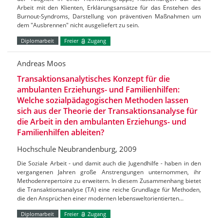
Arbeit mit den Klienten, Erklärungsansätze für das Enstehen des
Burnout-Syndroms, Darstellung von präventiven Maßnahmen um
dem "Ausbrennen" nicht ausgeliefert zu sein.
Diplomarbeit
Freier
Zugang
Andreas Moos
Transaktionsanalytisches Konzept für die
ambulanten Erziehungs- und Familienhilfen:
Welche sozialpädagogischen Methoden lassen
sich aus der Theorie der Transaktionsanalyse für
die Arbeit in den ambulanten Erziehungs- und
Familienhilfen ableiten?
Hochschule Neubrandenburg, 2009
Die Soziale Arbeit - und damit auch die Jugendhilfe - haben in den
vergangenen Jahren große Anstrengungen unternommen, ihr
Methodenrepertoire zu erweitern. In diesem Zusammenhang bietet
die Transaktionsanalyse (TA) eine reiche Grundlage für Methoden,
die den Ansprüchen einer modernen lebensweltorientierten…
Diplomarbeit
Freier
Zugang