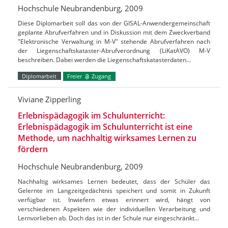
Hochschule Neubrandenburg, 2009
Diese Diplomarbeit soll das von der GISAL-Anwendergemeinschaft
geplante Abrufverfahren und in Diskussion mit dem Zweckverband
"Elektronische Verwaltung in M-V" stehende Abrufverfahren nach
der Liegenschaftskataster-Abrufverordnung (LiKatAVO) M-V
beschreiben. Dabei werden die Liegenschaftskatasterdaten…
Diplomarbeit
Freier
Zugang
Viviane Zipperling
Erlebnispädagogik im Schulunterricht:
Erlebnispädagogik im Schulunterricht ist eine
Methode, um nachhaltig wirksames Lernen zu
fördern
Hochschule Neubrandenburg, 2009
Nachhaltig wirksames Lernen bedeutet, dass der Schüler das
Gelernte im Langzeitgedächtnis speichert und somit in Zukunft
verfügbar ist. Inwiefern etwas erinnert wird, hängt von
verschiedenen Aspekten wie der individuellen Verarbeitung und
Lernvorlieben ab. Doch das ist in der Schule nur eingeschränkt…