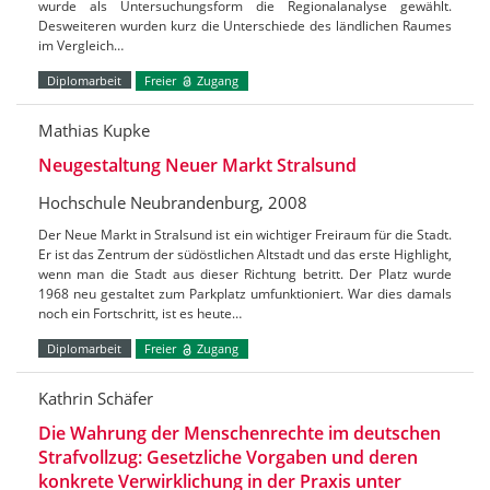
wurde als Untersuchungsform die Regionalanalyse gewählt.
Desweiteren wurden kurz die Unterschiede des ländlichen Raumes
im Vergleich…
Diplomarbeit
Freier
Zugang
Mathias Kupke
Neugestaltung Neuer Markt Stralsund
Hochschule Neubrandenburg, 2008
Der Neue Markt in Stralsund ist ein wichtiger Freiraum für die Stadt.
Er ist das Zentrum der südöstlichen Altstadt und das erste Highlight,
wenn man die Stadt aus dieser Richtung betritt. Der Platz wurde
1968 neu gestaltet zum Parkplatz umfunktioniert. War dies damals
noch ein Fortschritt, ist es heute…
Diplomarbeit
Freier
Zugang
Kathrin Schäfer
Die Wahrung der Menschenrechte im deutschen
Strafvollzug: Gesetzliche Vorgaben und deren
konkrete Verwirklichung in der Praxis unter