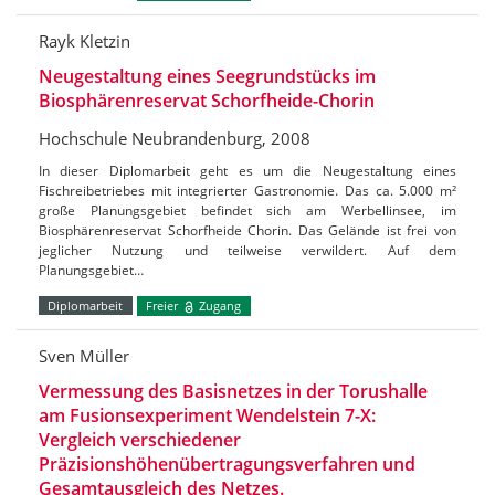
Rayk Kletzin
Neugestaltung eines Seegrundstücks im
Biosphärenreservat Schorfheide-Chorin
Hochschule Neubrandenburg, 2008
In dieser Diplomarbeit geht es um die Neugestaltung eines
Fischreibetriebes mit integrierter Gastronomie. Das ca. 5.000 m²
große Planungsgebiet befindet sich am Werbellinsee, im
Biosphärenreservat Schorfheide Chorin. Das Gelände ist frei von
jeglicher Nutzung und teilweise verwildert. Auf dem
Planungsgebiet…
Diplomarbeit
Freier
Zugang
Sven Müller
Vermessung des Basisnetzes in der Torushalle
am Fusionsexperiment Wendelstein 7-X:
Vergleich verschiedener
Präzisionshöhenübertragungsverfahren und
Gesamtausgleich des Netzes.