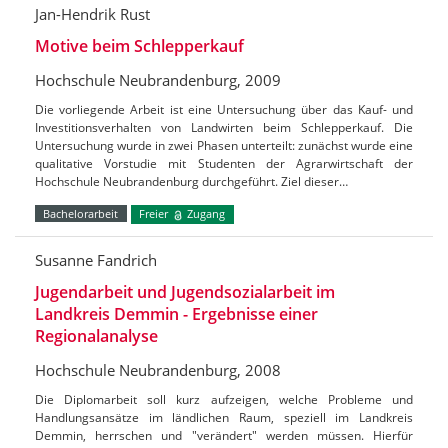
Jan-Hendrik Rust
Motive beim Schlepperkauf
Hochschule Neubrandenburg, 2009
Die vorliegende Arbeit ist eine Untersuchung über das Kauf- und
Investitionsverhalten von Landwirten beim Schlepperkauf. Die
Untersuchung wurde in zwei Phasen unterteilt: zunächst wurde eine
qualitative Vorstudie mit Studenten der Agrarwirtschaft der
Hochschule Neubrandenburg durchgeführt. Ziel dieser…
Bachelorarbeit
Freier
Zugang
Susanne Fandrich
Jugendarbeit und Jugendsozialarbeit im
Landkreis Demmin - Ergebnisse einer
Regionalanalyse
Hochschule Neubrandenburg, 2008
Die Diplomarbeit soll kurz aufzeigen, welche Probleme und
Handlungsansätze im ländlichen Raum, speziell im Landkreis
Demmin, herrschen und "verändert" werden müssen. Hierfür