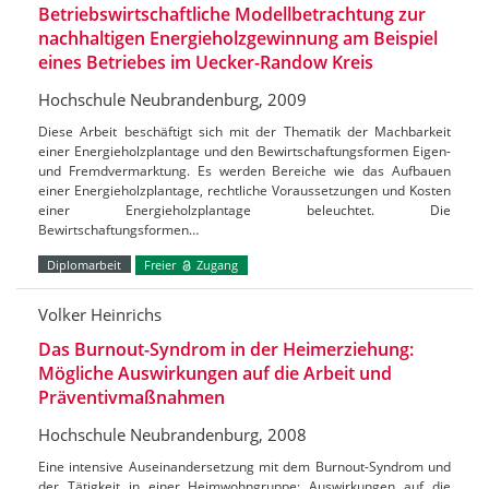
Betriebswirtschaftliche Modellbetrachtung zur
nachhaltigen Energieholzgewinnung am Beispiel
eines Betriebes im Uecker-Randow Kreis
Hochschule Neubrandenburg, 2009
Diese Arbeit beschäftigt sich mit der Thematik der Machbarkeit
einer Energieholzplantage und den Bewirtschaftungsformen Eigen-
und Fremdvermarktung. Es werden Bereiche wie das Aufbauen
einer Energieholzplantage, rechtliche Voraussetzungen und Kosten
einer Energieholzplantage beleuchtet. Die
Bewirtschaftungsformen…
Diplomarbeit
Freier
Zugang
Volker Heinrichs
Das Burnout-Syndrom in der Heimerziehung:
Mögliche Auswirkungen auf die Arbeit und
Präventivmaßnahmen
Hochschule Neubrandenburg, 2008
Eine intensive Auseinandersetzung mit dem Burnout-Syndrom und
der Tätigkeit in einer Heimwohngruppe; Auswirkungen auf die