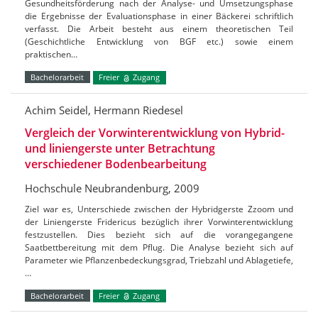
Gesundheitsförderung nach der Analyse- und Umsetzungsphase
die Ergebnisse der Evaluationsphase in einer Bäckerei schriftlich
verfasst. Die Arbeit besteht aus einem theoretischen Teil
(Geschichtliche Entwicklung von BGF etc.) sowie einem
praktischen…
Bachelorarbeit
Freier
Zugang
Achim Seidel, Hermann Riedesel
Vergleich der Vorwinterentwicklung von Hybrid-
und liniengerste unter Betrachtung
verschiedener Bodenbearbeitung
Hochschule Neubrandenburg, 2009
Ziel war es, Unterschiede zwischen der Hybridgerste Zzoom und
der Liniengerste Fridericus bezüglich ihrer Vorwinterentwicklung
festzustellen. Dies bezieht sich auf die vorangegangene
Saatbettbereitung mit dem Pflug. Die Analyse bezieht sich auf
Parameter wie Pflanzenbedeckungsgrad, Triebzahl und Ablagetiefe,
…
Bachelorarbeit
Freier
Zugang