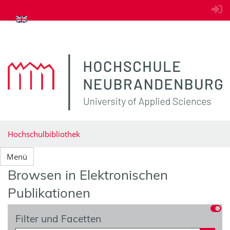
zum Inhalt springen
Hochschulbibliothek
Menü
Browsen in Elektronischen
Publikationen
Filter und Facetten