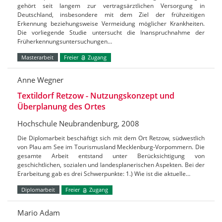
gehört seit langem zur vertragsärztlichen Versorgung in
Deutschland, insbesondere mit dem Ziel der frühzeitigen
Erkennung beziehungsweise Vermeidung möglicher Krankheiten.
Die vorliegende Studie untersucht die Inanspruchnahme der
Früherkennungsuntersuchungen…
Masterarbeit
Freier
Zugang
Anne Wegner
Textildorf Retzow - Nutzungskonzept und
Überplanung des Ortes
Hochschule Neubrandenburg, 2008
Die Diplomarbeit beschäftigt sich mit dem Ort Retzow, südwestlich
von Plau am See im Tourismusland Mecklenburg-Vorpommern. Die
gesamte Arbeit entstand unter Berücksichtigung von
geschichtlichen, sozialen und landesplanerischen Aspekten. Bei der
Erarbeitung gab es drei Schwerpunkte: 1.) Wie ist die aktuelle…
Diplomarbeit
Freier
Zugang
Mario Adam