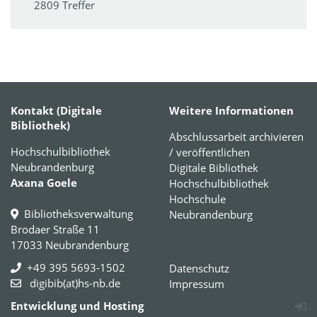
2809 Treffer
Kontakt (Digitale
Weitere Informationen
Bibliothek)
Abschlussarbeit archivieren
Hochschulbibliothek
/ veröffentlichen
Neubrandenburg
Digitale Bibliothek
Axana Goele
Hochschulbibliothek
Hochschule
Bibliotheksverwaltung
Neubrandenburg
Brodaer Straße 11
17033 Neubrandenburg
+49 395 5693-1502
Datenschutz
digibib(at)hs-nb.de
Impressum
Entwicklung und Hosting