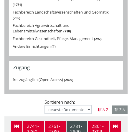
1071
Fachbereich Landschaftswissenschaften und Geomatik
735
Fachbereich Agrarwirtschaft und
Lebensmittelwissenschaften
710
Fachbereich Gesundheit, Pflege, Management
292
Andere Einrichtungen
1
Zugang
frei zugänglich (Open Access)
2809
Sortieren nach:
A-Z
Z-A
2741-
2761-
2781-
2801-
2760
2780
2800
2809