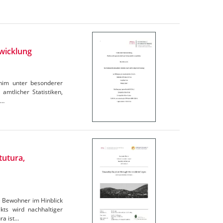
wicklung
rnim unter besonderer
amtlicher Statistiken,
e…
tutura,
e Bewohner im Hinblick
ts wird nachhaltiger
ra ist…