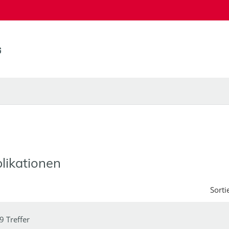
likationen
Sorti
9 Treffer