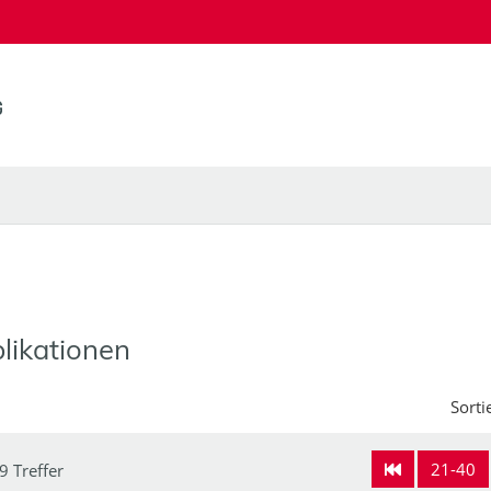
likationen
Sorti
21-40
9 Treffer