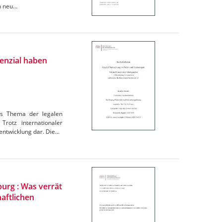
in neu…
enzial haben
as Thema der legalen
Trotz internationaler
entwicklung dar. Die…
urg : Was verrät
aftlichen