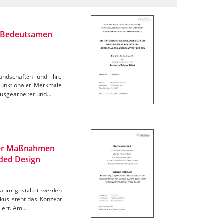
r "Bedeutsamen
Landschaften und ihre
funktionaler Merkmale
ausgearbeitet und…
cher Maßnahmen
ded Design
Raum gestaltet werden
kus steht das Konzept
riert. Am…