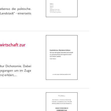
 ebenso die politische.
"Landstadt" - einerseits
irtschaft zur
tur Dichotomie. Dabei
ingegangen um im Zuge
x) erklärt.…