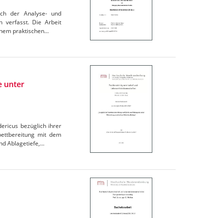
ach der Analyse- und
 verfasst. Die Arbeit
einem praktischen…
e unter
ericus bezüglich ihrer
bettbereitung mit dem
nd Ablagetiefe,…