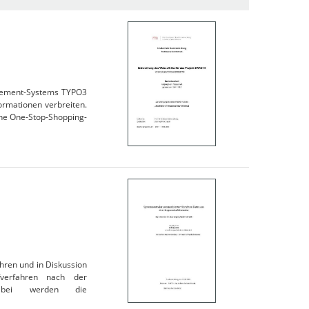
agement-Systems TYPO3
ormationen verbreiten.
ne One-Stop-Shopping-
hren und in Diskussion
verfahren nach der
 Dabei werden die