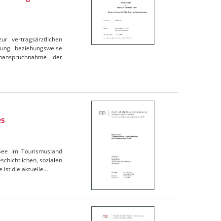
r vertragsärztlichen
nung beziehungsweise
Inanspruchnahme der
es
 See im Tourismusland
chichtlichen, sozialen
 ist die aktuelle…