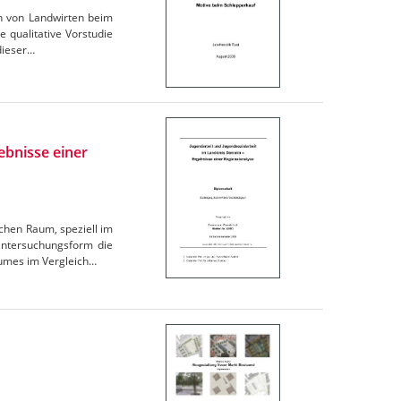
en von Landwirten beim
 qualitative Vorstudie
dieser…
ebnisse einer
chen Raum, speziell im
Untersuchungsform die
aumes im Vergleich…