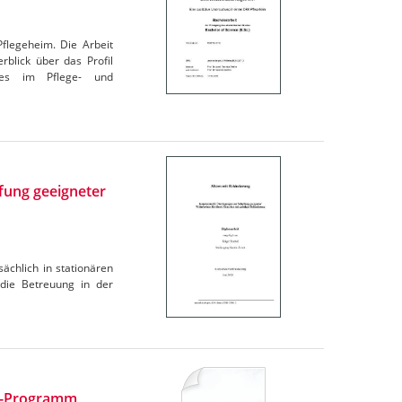
flegeheim. Die Arbeit
rblick über das Profil
tes im Pflege- und
fung geeigneter
ächlich in stationären
 die Betreuung in der
AD-Programm