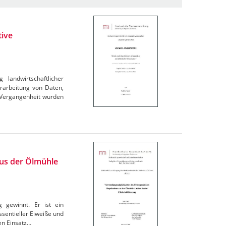
tive
landwirtschaftlicher
arbeitung von Daten,
 Vergangenheit wurden
us der Ölmühle
 gewinnt. Er ist ein
ssentieller Eiweiße und
nen Einsatz…