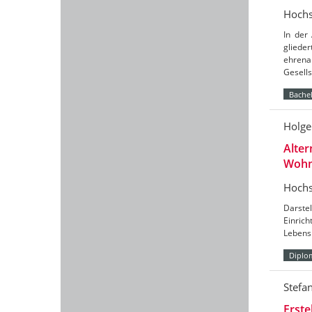
Hochs
In der
glieder
ehren
Gesell
Bachel
Holge
Alter
Wohn
Hochs
Darstel
Einric
Lebens
Diplo
Stefa
Erst