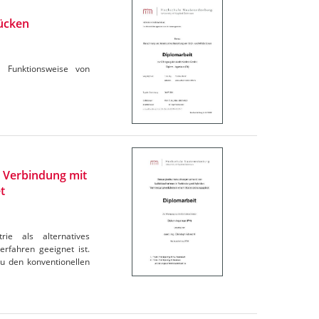
ücken
d Funktionsweise von
 Verbindung mit
t
ie als alternatives
rfahren geeignet ist.
zu den konventionellen