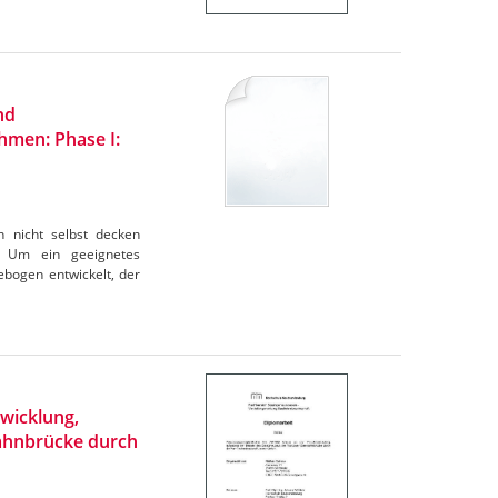
nd
hmen: Phase I:
 nicht selbst decken
. Um ein geeignetes
bogen entwickelt, der
wicklung,
bahnbrücke durch