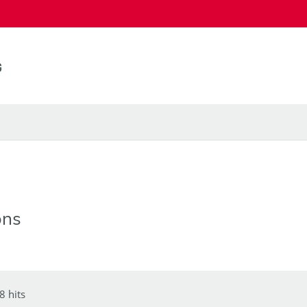
ons
8 hits