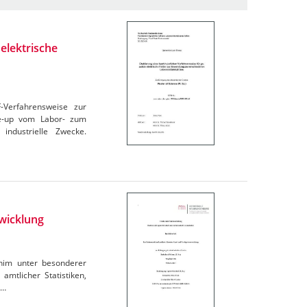
elektrische
F-Verfahrensweise zur
le-up vom Labor- zum
industrielle Zwecke.
wicklung
rnim unter besonderer
amtlicher Statistiken,
e…