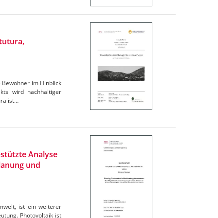
tutura,
e Bewohner im Hinblick
ts wird nachhaltiger
ra ist…
stützte Analyse
Planung und
elt, ist ein weiterer
tung. Photovoltaik ist