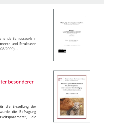
ehende Schlosspark in
emente und Strukturen
008/2009).…
ter besonderer
ür die Erstellung der
 wurde die Befragung
keitsparameter, die