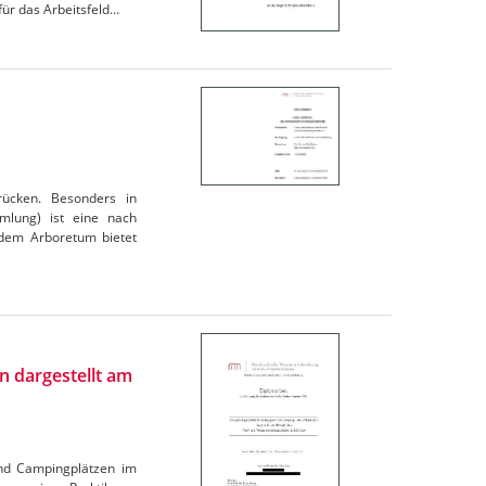
für das Arbeitsfeld…
rücken. Besonders in
mlung) ist eine nach
 dem Arboretum bietet
n dargestellt am
 und Campingplätzen im