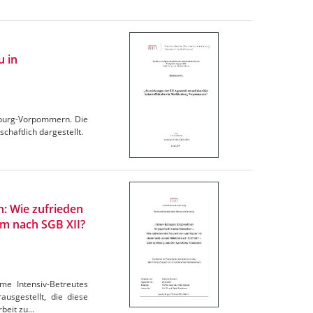
u in
nburg-Vorpommern. Die
chaftlich dargestellt.
: Wie zufrieden
rm nach SGB XII?
me Intensiv-Betreutes
usgestellt, die diese
rbeit zu…