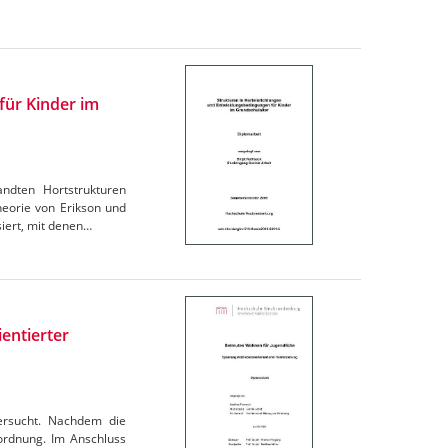
für Kinder im
ndten Hortstrukturen
heorie von Erikson und
siert, mit denen…
entierter
ersucht. Nachdem die
uordnung. Im Anschluss