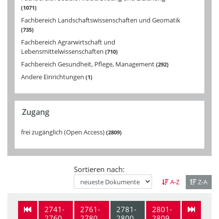
1071
Fachbereich Landschaftswissenschaften und Geomatik
735
Fachbereich Agrarwirtschaft und
Lebensmittelwissenschaften
710
Fachbereich Gesundheit, Pflege, Management
292
Andere Einrichtungen
1
Zugang
frei zugänglich (Open Access)
2809
Sortieren nach:
A-Z
Z-A
2741-
2761-
2781-
2801-
2760
2780
2800
2809