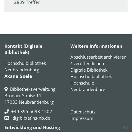
2809 Treffer
Kontakt (Digitale
Weitere Informationen
Bibliothek)
Abschlussarbeit archivieren
Hochschulbibliothek
/ veröffentlichen
Neubrandenburg
Digitale Bibliothek
Axana Goele
Hochschulbibliothek
Hochschule
Bibliotheksverwaltung
Neubrandenburg
Brodaer Straße 11
17033 Neubrandenburg
+49 395 5693-1502
Datenschutz
digibib(at)hs-nb.de
Impressum
Entwicklung und Hosting