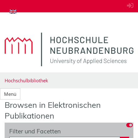
zum Inhalt springen
Hochschulbibliothek
Menü
Browsen in Elektronischen
Publikationen
Filter und Facetten