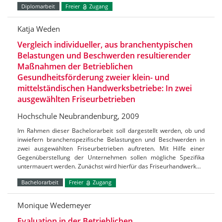
Diplomarbeit
Freier
Zugang
Katja Weden
Vergleich individueller, aus branchentypischen
Belastungen und Beschwerden resultierender
Maßnahmen der Betrieblichen
Gesundheitsförderung zweier klein- und
mittelständischen Handwerksbetriebe: In zwei
ausgewählten Friseurbetrieben
Hochschule Neubrandenburg, 2009
Im Rahmen dieser Bachelorarbeit soll dargestellt werden, ob und
inwiefern branchenspezifische Belastungen und Beschwerden in
zwei ausgewählten Friseurbetrieben auftreten. Mit Hilfe einer
Gegenüberstellung der Unternehmen sollen mögliche Spezifika
untermauert werden. Zunächst wird hierfür das Friseurhandwerk…
Bachelorarbeit
Freier
Zugang
Monique Wedemeyer
Evaluation in der Betrieblichen