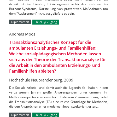
Arbeit mit den Klienten, Erklärungsansätze für das Enstehen des
Burnout-Syndroms, Darstellung von präventiven Maßnahmen um
dem "Ausbrennen" nicht ausgeliefert zu sein.
Diplomarbeit
Freier
Zugang
Andreas Moos
Transaktionsanalytisches Konzept für die
ambulanten Erziehungs- und Familienhilfen:
Welche sozialpädagogischen Methoden lassen
sich aus der Theorie der Transaktionsanalyse für
die Arbeit in den ambulanten Erziehungs- und
Familienhilfen ableiten?
Hochschule Neubrandenburg, 2009
Die Soziale Arbeit - und damit auch die Jugendhilfe - haben in den
vergangenen Jahren große Anstrengungen unternommen, ihr
Methodenrepertoire zu erweitern. In diesem Zusammenhang bietet
die Transaktionsanalyse (TA) eine reiche Grundlage für Methoden,
die den Ansprüchen einer modernen lebensweltorientierten…
Diplomarbeit
Freier
Zugang