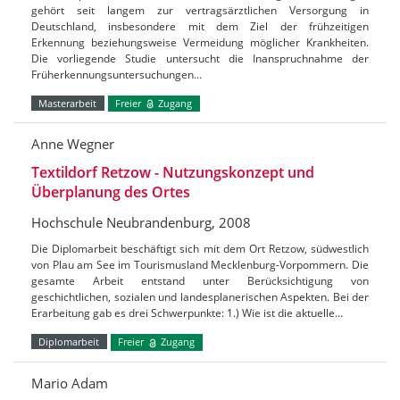
gehört seit langem zur vertragsärztlichen Versorgung in
Deutschland, insbesondere mit dem Ziel der frühzeitigen
Erkennung beziehungsweise Vermeidung möglicher Krankheiten.
Die vorliegende Studie untersucht die Inanspruchnahme der
Früherkennungsuntersuchungen…
Masterarbeit
Freier
Zugang
Anne Wegner
Textildorf Retzow - Nutzungskonzept und
Überplanung des Ortes
Hochschule Neubrandenburg, 2008
Die Diplomarbeit beschäftigt sich mit dem Ort Retzow, südwestlich
von Plau am See im Tourismusland Mecklenburg-Vorpommern. Die
gesamte Arbeit entstand unter Berücksichtigung von
geschichtlichen, sozialen und landesplanerischen Aspekten. Bei der
Erarbeitung gab es drei Schwerpunkte: 1.) Wie ist die aktuelle…
Diplomarbeit
Freier
Zugang
Mario Adam