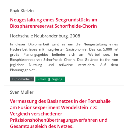
Rayk Kletzin
Neugestaltung eines Seegrundstücks im
Biosphärenreservat Schorfheide-Chorin
Hochschule Neubrandenburg, 2008
In dieser Diplomarbeit geht es um die Neugestaltung eines
Fischreibetriebes mit integrierter Gastronomie. Das ca. 5.000 m²
große Planungsgebiet befindet sich am Werbellinsee, im
Biosphärenreservat Schorfheide Chorin. Das Gelände ist frei von
jeglicher Nutzung und teilweise verwildert. Auf dem
Planungsgebiet…
Diplomarbeit
Freier
Zugang
Sven Müller
Vermessung des Basisnetzes in der Torushalle
am Fusionsexperiment Wendelstein 7-X:
Vergleich verschiedener
Präzisionshöhenübertragungsverfahren und
Gesamtausgleich des Netzes.