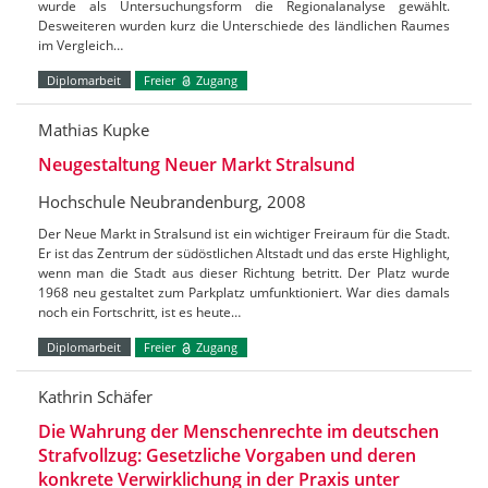
wurde als Untersuchungsform die Regionalanalyse gewählt.
Desweiteren wurden kurz die Unterschiede des ländlichen Raumes
im Vergleich…
Diplomarbeit
Freier
Zugang
Mathias Kupke
Neugestaltung Neuer Markt Stralsund
Hochschule Neubrandenburg, 2008
Der Neue Markt in Stralsund ist ein wichtiger Freiraum für die Stadt.
Er ist das Zentrum der südöstlichen Altstadt und das erste Highlight,
wenn man die Stadt aus dieser Richtung betritt. Der Platz wurde
1968 neu gestaltet zum Parkplatz umfunktioniert. War dies damals
noch ein Fortschritt, ist es heute…
Diplomarbeit
Freier
Zugang
Kathrin Schäfer
Die Wahrung der Menschenrechte im deutschen
Strafvollzug: Gesetzliche Vorgaben und deren
konkrete Verwirklichung in der Praxis unter