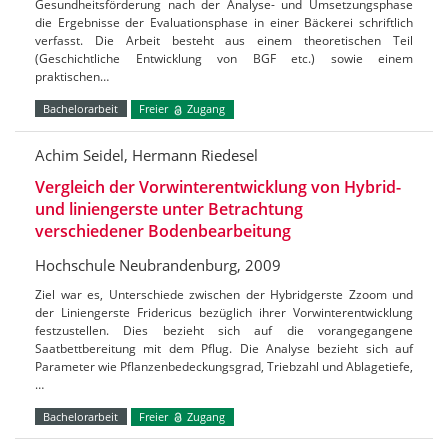
Gesundheitsförderung nach der Analyse- und Umsetzungsphase
die Ergebnisse der Evaluationsphase in einer Bäckerei schriftlich
verfasst. Die Arbeit besteht aus einem theoretischen Teil
(Geschichtliche Entwicklung von BGF etc.) sowie einem
praktischen…
Bachelorarbeit
Freier
Zugang
Achim Seidel, Hermann Riedesel
Vergleich der Vorwinterentwicklung von Hybrid-
und liniengerste unter Betrachtung
verschiedener Bodenbearbeitung
Hochschule Neubrandenburg, 2009
Ziel war es, Unterschiede zwischen der Hybridgerste Zzoom und
der Liniengerste Fridericus bezüglich ihrer Vorwinterentwicklung
festzustellen. Dies bezieht sich auf die vorangegangene
Saatbettbereitung mit dem Pflug. Die Analyse bezieht sich auf
Parameter wie Pflanzenbedeckungsgrad, Triebzahl und Ablagetiefe,
…
Bachelorarbeit
Freier
Zugang