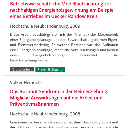
Betriebswirtschaftliche Modellbetrachtung zur
nachhaltigen Energieholzgewinnung am Beispiel
eines Betriebes im Uecker-Randow Kreis
Hochschule Neubrandenburg, 2009
Diese Arbeit beschäftigt sich mit der Thematik der Machbarkeit
einer Energieholzplantage und den Bewirtschaftungsformen Eigen-
und Fremdvermarktung. Es werden Bereiche wie das Aufbauen
einer Energieholzplantage, rechtliche Voraussetzungen und Kosten
einer Energieholzplantage beleuchtet. Die
Bewirtschaftungsformen…
Diplomarbeit
Freier
Zugang
Volker Heinrichs
Das Burnout-Syndrom in der Heimerziehung:
Mögliche Auswirkungen auf die Arbeit und
Präventivmaßnahmen
Hochschule Neubrandenburg, 2008
Eine intensive Auseinandersetzung mit dem Burnout-Syndrom und
der Tätigkeit in einer Heimwohngruppe; Auswirkungen auf die