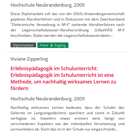
Hochschule Neubrandenburg, 2009
Diese Diplomarbeit soll das von der GISAL-Anwendergemeinschaft
geplante Abrufverfahren und in Diskussion mit dem Zweckverband
"Elektronische Verwaltung in M-V" stehende Abrufverfahren nach
der Liegenschaftskataster-Abrufverordnung (LiKatAVO) M-V
beschreiben. Dabei werden die Liegenschaftskatasterdaten…
Diplomarbeit
Freier
Zugang
Viviane Zipperling
Erlebnispädagogik im Schulunterricht:
Erlebnispädagogik im Schulunterricht ist eine
Methode, um nachhaltig wirksames Lernen zu
fördern
Hochschule Neubrandenburg, 2009
Nachhaltig wirksames Lernen bedeutet, dass der Schüler das
Gelernte im Langzeitgedächtnis speichert und somit in Zukunft
verfügbar ist. Inwiefern etwas erinnert wird, hängt von
verschiedenen Aspekten wie der individuellen Verarbeitung und
Lernvorlieben ab. Doch das ist in der Schule nur eingeschränkt…