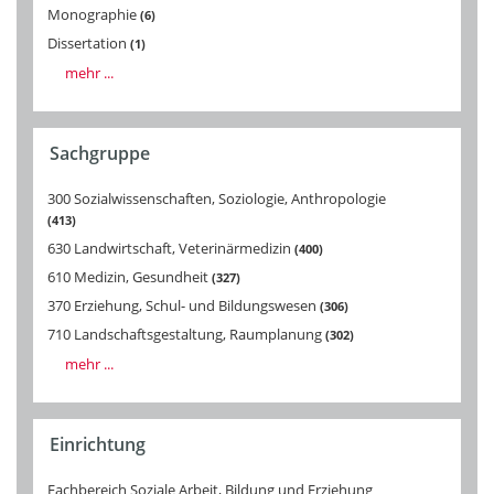
Monographie
6
Dissertation
1
mehr ...
Sachgruppe
300 Sozialwissenschaften, Soziologie, Anthropologie
413
630 Landwirtschaft, Veterinärmedizin
400
610 Medizin, Gesundheit
327
370 Erziehung, Schul- und Bildungswesen
306
710 Landschaftsgestaltung, Raumplanung
302
mehr ...
Einrichtung
Fachbereich Soziale Arbeit, Bildung und Erziehung