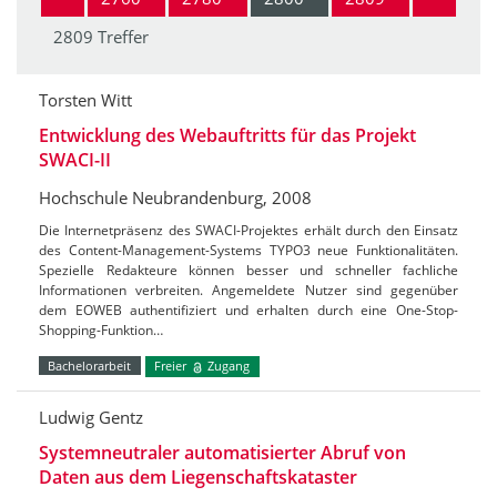
2809 Treffer
Torsten Witt
Entwicklung des Webauftritts für das Projekt
SWACI-II
Hochschule Neubrandenburg, 2008
Die Internetpräsenz des SWACI-Projektes erhält durch den Einsatz
des Content-Management-Systems TYPO3 neue Funktionalitäten.
Spezielle Redakteure können besser und schneller fachliche
Informationen verbreiten. Angemeldete Nutzer sind gegenüber
dem EOWEB authentifiziert und erhalten durch eine One-Stop-
Shopping-Funktion…
Bachelorarbeit
Freier
Zugang
Ludwig Gentz
Systemneutraler automatisierter Abruf von
Daten aus dem Liegenschaftskataster