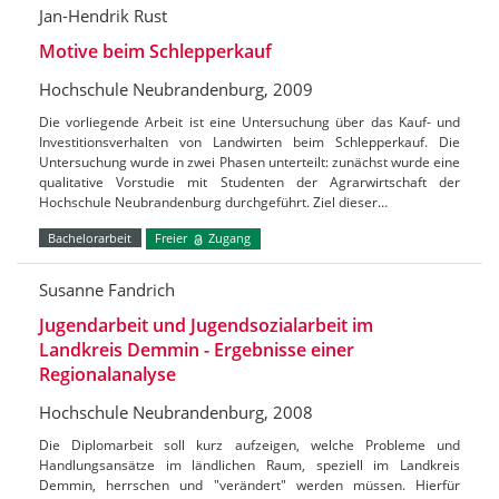
Jan-Hendrik Rust
Motive beim Schlepperkauf
Hochschule Neubrandenburg, 2009
Die vorliegende Arbeit ist eine Untersuchung über das Kauf- und
Investitionsverhalten von Landwirten beim Schlepperkauf. Die
Untersuchung wurde in zwei Phasen unterteilt: zunächst wurde eine
qualitative Vorstudie mit Studenten der Agrarwirtschaft der
Hochschule Neubrandenburg durchgeführt. Ziel dieser…
Bachelorarbeit
Freier
Zugang
Susanne Fandrich
Jugendarbeit und Jugendsozialarbeit im
Landkreis Demmin - Ergebnisse einer
Regionalanalyse
Hochschule Neubrandenburg, 2008
Die Diplomarbeit soll kurz aufzeigen, welche Probleme und
Handlungsansätze im ländlichen Raum, speziell im Landkreis
Demmin, herrschen und "verändert" werden müssen. Hierfür