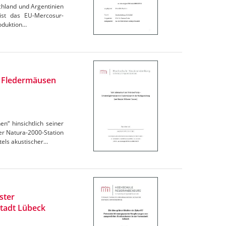
chland und Argentinien
 ist das EU-Mercosur-
oduktion…
n Fledermäusen
“ hinsichtlich seiner
r Natura-2000-Station
els akustischer…
ster
tadt Lübeck