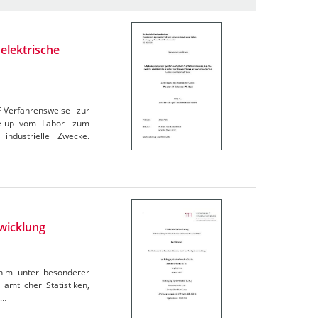
elektrische
F-Verfahrensweise zur
le-up vom Labor- zum
industrielle Zwecke.
wicklung
rnim unter besonderer
amtlicher Statistiken,
e…