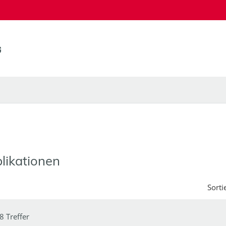
likationen
Sorti
8 Treffer