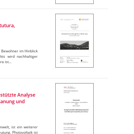
tutura,
e Bewohner im Hinblick
ts wird nachhaltiger
ra ist…
stützte Analyse
Planung und
elt, ist ein weiterer
tung. Photovoltaik ist