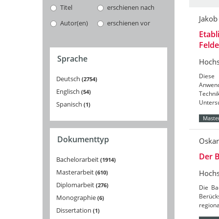
Titel
erschienen nach
Jakob
Autor(en)
erschienen vor
Etabl
Feld
Sprache
Hochs
Diese 
Deutsch
2754
Anwend
Englisch
54
Techni
Unters
Spanisch
1
Master
Dokumenttyp
Oskar
Der B
Bachelorarbeit
1914
Masterarbeit
Hochs
610
Diplomarbeit
276
Die Ba
Berücks
Monographie
6
region
Dissertation
1