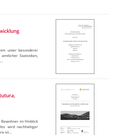
wicklung
rnim unter besonderer
amtlicher Statistiken,
e…
tutura,
e Bewohner im Hinblick
ts wird nachhaltiger
ra ist…