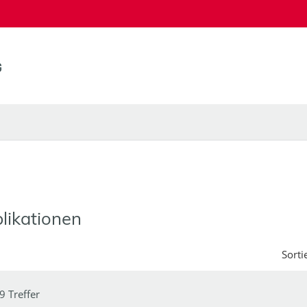
likationen
Sorti
9 Treffer