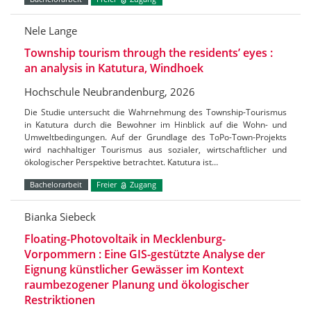
Nele Lange
Township tourism through the residents’ eyes :
an analysis in Katutura, Windhoek
Hochschule Neubrandenburg, 2026
Die Studie untersucht die Wahrnehmung des Township-Tourismus
in Katutura durch die Bewohner im Hinblick auf die Wohn- und
Umweltbedingungen. Auf der Grundlage des ToPo-Town-Projekts
wird nachhaltiger Tourismus aus sozialer, wirtschaftlicher und
ökologischer Perspektive betrachtet. Katutura ist…
Bachelorarbeit
Freier
Zugang
Bianka Siebeck
Floating-Photovoltaik in Mecklenburg-
Vorpommern : Eine GIS-gestützte Analyse der
Eignung künstlicher Gewässer im Kontext
raumbezogener Planung und ökologischer
Restriktionen