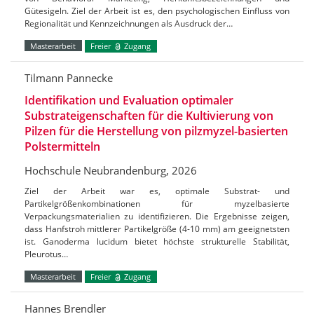
Gütesigeln. Ziel der Arbeit ist es, den psychologischen Einfluss von
Regionalität und Kennzeichnungen als Ausdruck der…
Masterarbeit
Freier
Zugang
Tilmann Pannecke
Identifikation und Evaluation optimaler
Substrateigenschaften für die Kultivierung von
Pilzen für die Herstellung von pilzmyzel-basierten
Polstermitteln
Hochschule Neubrandenburg, 2026
Ziel der Arbeit war es, optimale Substrat- und
Partikelgrößenkombinationen für myzelbasierte
Verpackungsmaterialien zu identifizieren. Die Ergebnisse zeigen,
dass Hanfstroh mittlerer Partikelgröße (4-10 mm) am geeignetsten
ist. Ganoderma lucidum bietet höchste strukturelle Stabilität,
Pleurotus…
Masterarbeit
Freier
Zugang
Hannes Brendler