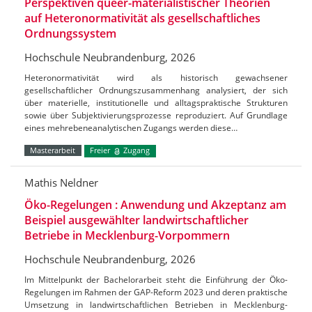
Perspektiven queer-materialistischer Theorien
auf Heteronormativität als gesellschaftliches
Ordnungssystem
Hochschule Neubrandenburg, 2026
Heteronormativität wird als historisch gewachsener
gesellschaftlicher Ordnungszusammenhang analysiert, der sich
über materielle, institutionelle und alltagspraktische Strukturen
sowie über Subjektivierungsprozesse reproduziert. Auf Grundlage
eines mehrebeneanalytischen Zugangs werden diese…
Masterarbeit
Freier
Zugang
Mathis Neldner
Öko-Regelungen : Anwendung und Akzeptanz am
Beispiel ausgewählter landwirtschaftlicher
Betriebe in Mecklenburg-Vorpommern
Hochschule Neubrandenburg, 2026
Im Mittelpunkt der Bachelorarbeit steht die Einführung der Öko-
Regelungen im Rahmen der GAP-Reform 2023 und deren praktische
Umsetzung in landwirtschaftlichen Betrieben in Mecklenburg-