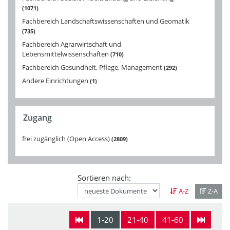
1071
Fachbereich Landschaftswissenschaften und Geomatik
735
Fachbereich Agrarwirtschaft und
Lebensmittelwissenschaften
710
Fachbereich Gesundheit, Pflege, Management
292
Andere Einrichtungen
1
Zugang
frei zugänglich (Open Access)
2809
Sortieren nach:
A-Z
Z-A
1-20
21-40
41-60