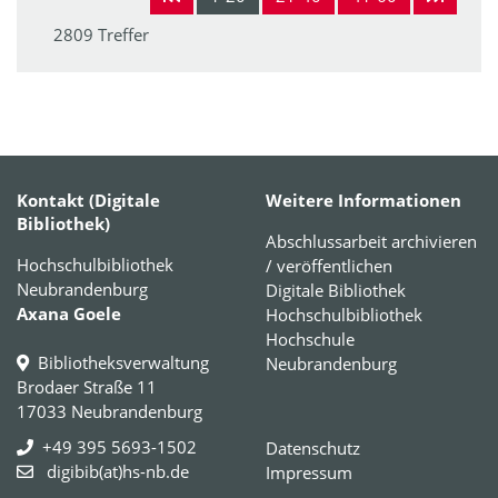
2809 Treffer
Kontakt (Digitale
Weitere Informationen
Bibliothek)
Abschlussarbeit archivieren
Hochschulbibliothek
/ veröffentlichen
Neubrandenburg
Digitale Bibliothek
Axana Goele
Hochschulbibliothek
Hochschule
Bibliotheksverwaltung
Neubrandenburg
Brodaer Straße 11
17033 Neubrandenburg
+49 395 5693-1502
Datenschutz
digibib(at)hs-nb.de
Impressum