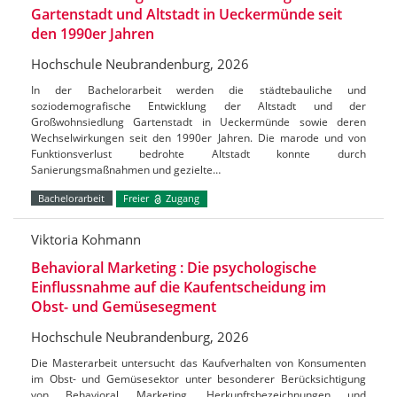
Gartenstadt und Altstadt in Ueckermünde seit
den 1990er Jahren
Hochschule Neubrandenburg, 2026
In der Bachelorarbeit werden die städtebauliche und
soziodemografische Entwicklung der Altstadt und der
Großwohnsiedlung Gartenstadt in Ueckermünde sowie deren
Wechselwirkungen seit den 1990er Jahren. Die marode und von
Funktionsverlust bedrohte Altstadt konnte durch
Sanierungsmaßnahmen und gezielte…
Bachelorarbeit
Freier
Zugang
Viktoria Kohmann
Behavioral Marketing : Die psychologische
Einflussnahme auf die Kaufentscheidung im
Obst- und Gemüsesegment
Hochschule Neubrandenburg, 2026
Die Masterarbeit untersucht das Kaufverhalten von Konsumenten
im Obst- und Gemüsesektor unter besonderer Berücksichtigung
von Behavioral Marketing, Herkunftsbezeichnungen und