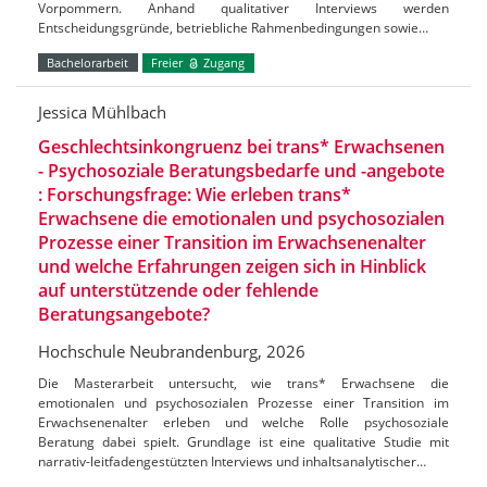
Vorpommern. Anhand qualitativer Interviews werden
Entscheidungsgründe, betriebliche Rahmenbedingungen sowie…
Bachelorarbeit
Freier
Zugang
Jessica Mühlbach
Geschlechtsinkongruenz bei trans* Erwachsenen
- Psychosoziale Beratungsbedarfe und -angebote
: Forschungsfrage: Wie erleben trans*
Erwachsene die emotionalen und psychosozialen
Prozesse einer Transition im Erwachsenenalter
und welche Erfahrungen zeigen sich in Hinblick
auf unterstützende oder fehlende
Beratungsangebote?
Hochschule Neubrandenburg, 2026
Die Masterarbeit untersucht, wie trans* Erwachsene die
emotionalen und psychosozialen Prozesse einer Transition im
Erwachsenenalter erleben und welche Rolle psychosoziale
Beratung dabei spielt. Grundlage ist eine qualitative Studie mit
narrativ-leitfadengestützten Interviews und inhaltsanalytischer…