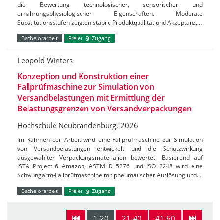
die Bewertung technologischer, sensorischer und
ernährungsphysiologischer Eigenschaften. Moderate
Substitutionsstufen zeigten stabile Produktqualität und Akzeptanz,…
Bachelorarbeit
Freier
Zugang
Leopold Winters
Konzeption und Konstruktion einer
Fallprüfmaschine zur Simulation von
Versandbelastungen mit Ermittlung der
Belastungsgrenzen von Versandverpackungen
Hochschule Neubrandenburg, 2026
Im Rahmen der Arbeit wird eine Fallprüfmaschine zur Simulation
von Versandbelastungen entwickelt und die Schutzwirkung
ausgewählter Verpackungsmaterialien bewertet. Basierend auf
ISTA Project 6 Amazon, ASTM D 5276 und ISO 2248 wird eine
Schwungarm-Fallprüfmaschine mit pneumatischer Auslösung und…
Bachelorarbeit
Freier
Zugang
1-20
21-40
41-60