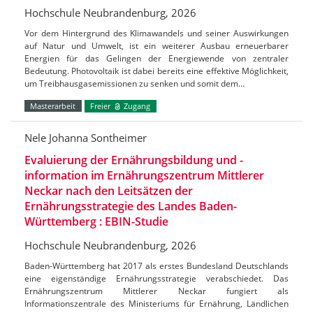
Hochschule Neubrandenburg, 2026
Vor dem Hintergrund des Klimawandels und seiner Auswirkungen
auf Natur und Umwelt, ist ein weiterer Ausbau erneuerbarer
Energien für das Gelingen der Energiewende von zentraler
Bedeutung. Photovoltaik ist dabei bereits eine effektive Möglichkeit,
um Treibhausgasemissionen zu senken und somit dem…
Masterarbeit
Freier
Zugang
Nele Johanna Sontheimer
Evaluierung der Ernährungsbildung und -
information im Ernährungszentrum Mittlerer
Neckar nach den Leitsätzen der
Ernährungsstrategie des Landes Baden-
Württemberg : EBIN-Studie
Hochschule Neubrandenburg, 2026
Baden-Württemberg hat 2017 als erstes Bundesland Deutschlands
eine eigenständige Ernährungsstrategie verabschiedet. Das
Ernährungszentrum Mittlerer Neckar fungiert als
Informationszentrale des Ministeriums für Ernährung, Ländlichen