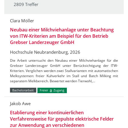
2809 Treffer
Clara Möller
Neubau einer Milchviehanlage unter Beachtung
von ITW-Kriterien am Beispiel für den Betrieb
Grebser Landerzeuger GmbH
Hochschule Neubrandenburg, 2026
Die Arbeit untersucht den Neubau einer Milchviehanlage für die
Grebser Landerzeuger GmbH unter Berücksichtigung der ITW-
Kriterien. Verglichen werden zwei Stallvarianten mit automatischen
Melksystemen: freier Kuhverkehr im Stall und Batch Milking mit
separatem Melkbereich. Bewertet werden Tierwohl,…
Bachelorarbeit
Freier
Zugang
Jakob Awe
Etablierung einer kontinuierlichen
Verfahrensweise für gepulste elektrische Felder
zur Anwendung an verschiedenen