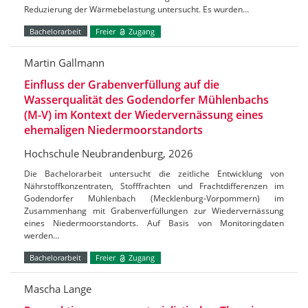
Reduzierung der Wärmebelastung untersucht. Es wurden…
Bachelorarbeit
Freier
Zugang
Martin Gallmann
Einfluss der Grabenverfüllung auf die
Wasserqualität des Godendorfer Mühlenbachs
(M-V) im Kontext der Wiedervernässung eines
ehemaligen Niedermoorstandorts
Hochschule Neubrandenburg, 2026
Die Bachelorarbeit untersucht die zeitliche Entwicklung von
Nährstoffkonzentraten, Stofffrachten und Frachtdifferenzen im
Godendorfer Mühlenbach (Mecklenburg-Vorpommern) im
Zusammenhang mit Grabenverfüllungen zur Wiedervernässung
eines Niedermoorstandorts. Auf Basis von Monitoringdaten
werden…
Bachelorarbeit
Freier
Zugang
Mascha Lange