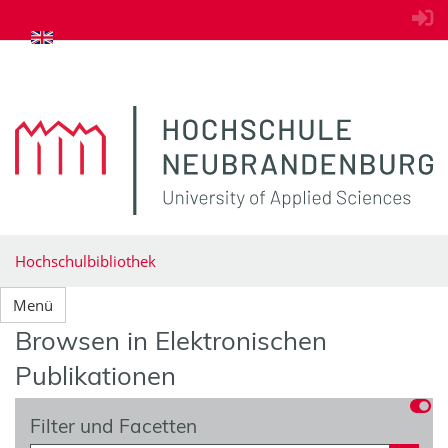
zum Inhalt springen
Hochschulbibliothek
Menü
Browsen in Elektronischen
Publikationen
Filter und Facetten