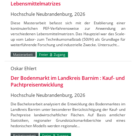
Lebensmittelmatrizes
Hochschule Neubrandenburg, 2026
Diese Masterarbeit befasst sich mit der Etablierung einer
kontinuierlichen PEF-Verfahrensweise zur Anwendung an
verschiedenen Lebensmittelmatrizen. Das Hauptziel war das Scale-
up vom Labor- zum Technikumsmaßstab (50l/H) als Grundlage für
weiterführende Forschung und industrielle Zwecke. Untersucht…
Masterarbeit
Freier
Zugang
Oskar Ehlert
Der Bodenmarkt im Landkreis Barnim : Kauf- und
Pachtpreisentwicklung
Hochschule Neubrandenburg, 2026
Die Bachelorarbeit analysiert die Entwicklung des Bodenmarktes im
Landkreis Barnim unter besonderer Berücksichtigung der Kauf- und
Pachtpreise landwirtschaftlicher Flächen. Auf Basis amtlicher
Statistiken, regionaler Grundstücksmarktberichte und eines
hedonischen Modells werden regionale…
Bachelorarbeit
Freier
Zugang