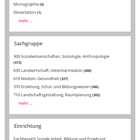
Monographie
6
Dissertation
1
mehr ...
Sachgruppe
300 Sozialwissenschaften, Soziologie, Anthropologie
413
630 Landwirtschaft, Veterinärmedizin
400
610 Medizin, Gesundheit
327
370 Erziehung, Schul- und Bildungswesen
306
710 Landschaftsgestaltung, Raumplanung
302
mehr ...
Einrichtung
Fachbereich Soziale Arbeit, Bildung und Erziehung