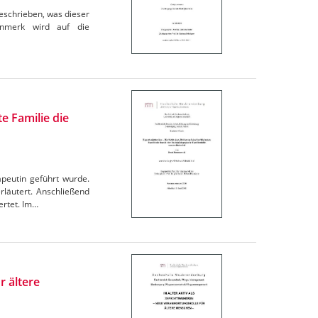
eschrieben, was dieser
enmerk wird auf die
e Familie die
apeutin geführt wurde.
läutert. Anschließend
ertet. Im…
r ältere