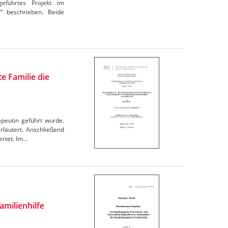
eführtes Projekt im
“ beschrieben. Beide
e Familie die
apeutin geführt wurde.
läutert. Anschließend
ertet. Im…
amilienhilfe