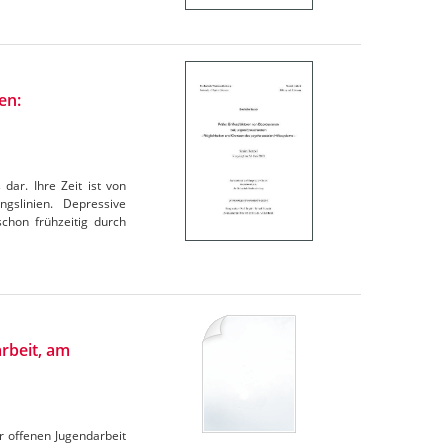
en:
ar. Ihre Zeit ist von
gslinien. Depressive
chon frühzeitig durch
rbeit, am
r offenen Jugendarbeit