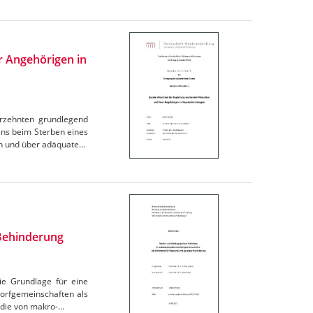
r Angehörigen in
rzehnten grundlegend
ns beim Sterben eines
en und über adäquate…
Behinderung
ie Grundlage für eine
Dorfgemeinschaften als
 die von makro-…