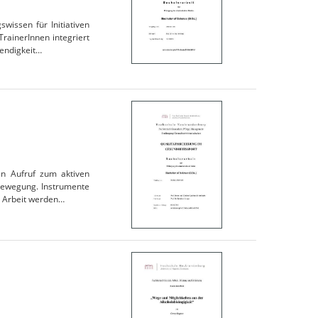
wissen für Initiativen
rainerInnen integriert
wendigkeit…
n Aufruf zum aktiven
sbewegung. Instrumente
r Arbeit werden…