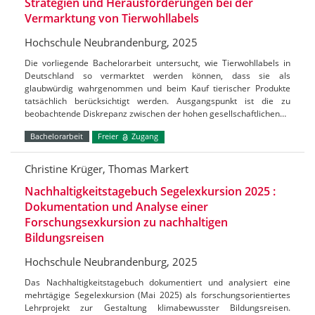
Strategien und Herausforderungen bei der
Vermarktung von Tierwohllabels
Hochschule Neubrandenburg, 2025
Die vorliegende Bachelorarbeit untersucht, wie Tierwohllabels in
Deutschland so vermarktet werden können, dass sie als
glaubwürdig wahrgenommen und beim Kauf tierischer Produkte
tatsächlich berücksichtigt werden. Ausgangspunkt ist die zu
beobachtende Diskrepanz zwischen der hohen gesellschaftlichen…
Bachelorarbeit
Freier
Zugang
Christine Krüger, Thomas Markert
Nachhaltigkeitstagebuch Segelexkursion 2025 :
Dokumentation und Analyse einer
Forschungsexkursion zu nachhaltigen
Bildungsreisen
Hochschule Neubrandenburg, 2025
Das Nachhaltigkeitstagebuch dokumentiert und analysiert eine
mehrtägige Segelexkursion (Mai 2025) als forschungsorientiertes
Lehrprojekt zur Gestaltung klimabewusster Bildungsreisen.