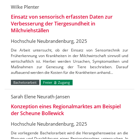
Wilke Plenter
Einsatz von sensorisch erfassten Daten zur
Verbesserung der Tiergesundheit in
Milchviehställen
Hochschule Neubrandenburg, 2025
Die Arbeit untersucht, ob der Einsatz von Sensortechnik zur
Früherkennung von Krankheiten in der Milchwirtschaft sinnvoll und
wirtschaftlich ist. Hierbei werden Ursachen, Symptomatiken und
Maßnahmen zur Genesung der Tiere beschrieben. Darauf
aufbauend werden die Kosten für die Krankheiten anhand…
Bachelorarbeit
Freier
Zugang
Sarah Elene Neurath-Jansen
Konzeption eines Regionalmarktes am Beispiel
der Scheune Bollewick
Hochschule Neubrandenburg, 2025
Die vorliegende Bachelorarbeit wird die Herangehensweise an die
Planung und Durchführung eines Regionalmarktes untersuchen. In