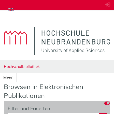
zum Inhalt springen
Hochschulbibliothek
Menü
Browsen in Elektronischen
Publikationen
Filter und Facetten