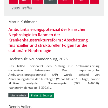
2809 Treffer
Martin Kuhlmann
Ambulantisierungspotenzial der klinischen
Nephrologie im Rahmen der
Krankenhausstrukturreform : Abschätzung
finanzieller und struktureller Folgen für die
stationäre Nephrologie
Hochschule Neubrandenburg, 2025
Das KHVVG beinhaltet den Auftrag zur Ambulantisierung
stationärer Leistungen. Das nephrologische
Ambulantisierungspotenzial (AP) wurde anhand von
Abrechnungsdaten der Kurzlieger (Verweildauer 1-3 Tage) zweier
Kliniken analysiert. Nierenbiopsie (OPS 1-465.0),
Katheterimplantation (5-399.x),…
Masterarbeit
Freier
Zugang
Dennis Vollert