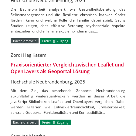
Hochschule Neubrandenburg, 2025
Die Bachelorarbeit analysiert, wie Gesundheitsberatung das
Selbstmanagement und die Resilienz chronisch kranker Kinder
fördern kann und welche Rolle die Familie dabei spielt. Sechs
Studien zeigen, dass effektive Beratung psychosoziale Aspekte
einbeziehen und die Familie aktiv einbinden muss.…
Bachelorarbeit
Freier
Zugang
Zordi Hag Kasem
Praxisorientierter Vergleich zwischen Leaflet und
OpenLayers als Geoportal-Lösung
Hochschule Neubrandenburg, 2025
Mit dem Ziel, das bestehende Geoportal Neubrandenburg
zukunftsfähig weiterzuentwickeln, werden in dieser Arbeit die
JavaScript-Bibliotheken Leaflet und OpenLayers verglichen. Dabei
werden Kriterien wie Entwicklerfreundlichkeit, Erweiterbarkeit,
zentrale Geoportal-Funktionalitäten und Kompatibilität…
Bachelorarbeit
Freier
Zugang