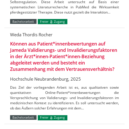
Selbstregulation. Diese Arbeit untersucht auf Basis einer
systematischen Literaturrecherche in PubMed die Wirksamkeit
pferdegestützter Therapie. Diese nutzt gezielt die Interaktion…
Bachelorarbeit
Freier
Zugang
Weda Thordis Rocher
Können aus Patient*innenbewertungen auf
Jameda Validierungs- und Invalidierungsfaktoren
in der Ärzt*innen-Patient*innen-Beziehung
abgeleitet werden und besteht ein
Zusammenhang mit dem Vertrauensverhältnis?
Hochschule Neubrandenburg, 2025
Das Ziel der vorliegenden Arbeit ist es, aus qualitativen sowie
quantitativen Online-Patient*innenbewertungen die
Versprachlichung von Validierungs- und Invalidierungsfaktoren im
medizinischen Kontext zu identifizieren. Es soll untersucht werden,
ob das Äußern solcher Erfahrungen mit dem…
Bachelorarbeit
Freier
Zugang