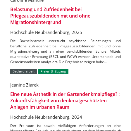
Caroline Manthe
Belastung und Zufriedenheit bei
Pflegeauszubildenden mit und ohne
Migrationshintergrund
Hochschule Neubrandenburg, 2025
Die Bachelorarbeit untersucht psychische Belastungen und
berufliche Zufriedenheit bei Pflegeauszubildenden mit und ohne
Migrationshintergrund an einer berufsbildenden Schule. Mittels
quantitativer Erhebung (BSCL und WCW) werden Unterschiede und
Gemeinsamkeiten analysiert. Die Ergebnisse zeigen hohe…
Bachelorarbeit
Freier
Zugang
Jeanine Ziarek
Eine neue Ästhetik in der Gartendenkmalpflege? :
Zukunftsfähigkeit von denkmalgeschützten
Anlagen im urbanen Raum
Hochschule Neubrandenburg, 2024
Der Freiraum ist sowohl vielfältigen Anforderungen an eine
klimaresiliente Entwicklung als auch einem starken Nutzungsdruck