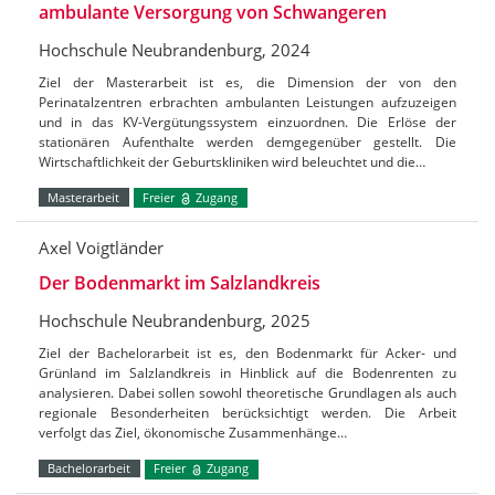
ambulante Versorgung von Schwangeren
Hochschule Neubrandenburg, 2024
Ziel der Masterarbeit ist es, die Dimension der von den
Perinatalzentren erbrachten ambulanten Leistungen aufzuzeigen
und in das KV-Vergütungssystem einzuordnen. Die Erlöse der
stationären Aufenthalte werden demgegenüber gestellt. Die
Wirtschaftlichkeit der Geburtskliniken wird beleuchtet und die…
Masterarbeit
Freier
Zugang
Axel Voigtländer
Der Bodenmarkt im Salzlandkreis
Hochschule Neubrandenburg, 2025
Ziel der Bachelorarbeit ist es, den Bodenmarkt für Acker- und
Grünland im Salzlandkreis in Hinblick auf die Bodenrenten zu
analysieren. Dabei sollen sowohl theoretische Grundlagen als auch
regionale Besonderheiten berücksichtigt werden. Die Arbeit
verfolgt das Ziel, ökonomische Zusammenhänge…
Bachelorarbeit
Freier
Zugang