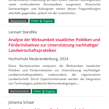
sowie multicodierten Konzeptideen ausgesetzt. Historische
Gartenanlagen und Kulturgüter stehen diesen Fragestellungen
ebenfalls gegenüber, jedoch mit der zusätzlichen…
Masterarbeit
Freier
Zugang
Lennart Standtke
Analyse der Wirksamkeit staatlicher Politiken und
Förderinitiativen zur Unterstützung nachhaltiger
Landwirtschaftspraktiken
Hochschule Neubrandenburg, 2024
Diese Bachelorarbeit analysiert die Wirksamkeit staatlicher
Politiken und Förderinitiativen zur Unterstützung nachhaltiger
Landwirtschaftspraktiken, insbesondere der regenerativen
Landwirtschaft. Durch Experteninterviews werden die Integration
von Technologien, politische Rahmenbedingungen,…
Bachelorarbeit
Freier
Zugang
Johanna Schaal