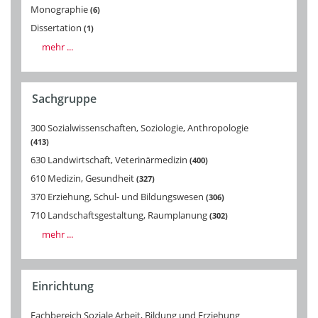
Monographie
6
Dissertation
1
mehr ...
Sachgruppe
300 Sozialwissenschaften, Soziologie, Anthropologie
413
630 Landwirtschaft, Veterinärmedizin
400
610 Medizin, Gesundheit
327
370 Erziehung, Schul- und Bildungswesen
306
710 Landschaftsgestaltung, Raumplanung
302
mehr ...
Einrichtung
Fachbereich Soziale Arbeit, Bildung und Erziehung