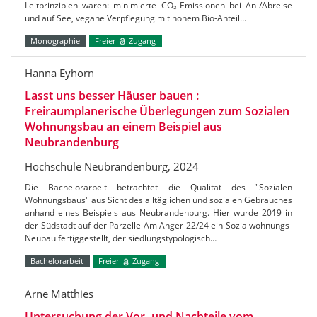
Leitprinzipien waren: minimierte CO₂-Emissionen bei An-/Abreise
und auf See, vegane Verpflegung mit hohem Bio-Anteil…
Monographie
Freier
Zugang
Hanna Eyhorn
Lasst uns besser Häuser bauen :
Freiraumplanerische Überlegungen zum Sozialen
Wohnungsbau an einem Beispiel aus
Neubrandenburg
Hochschule Neubrandenburg, 2024
Die Bachelorarbeit betrachtet die Qualität des "Sozialen
Wohnungsbaus" aus Sicht des alltäglichen und sozialen Gebrauches
anhand eines Beispiels aus Neubrandenburg. Hier wurde 2019 in
der Südstadt auf der Parzelle Am Anger 22/24 ein Sozialwohnungs-
Neubau fertiggestellt, der siedlungstypologisch…
Bachelorarbeit
Freier
Zugang
Arne Matthies
Untersuchung der Vor- und Nachteile vom