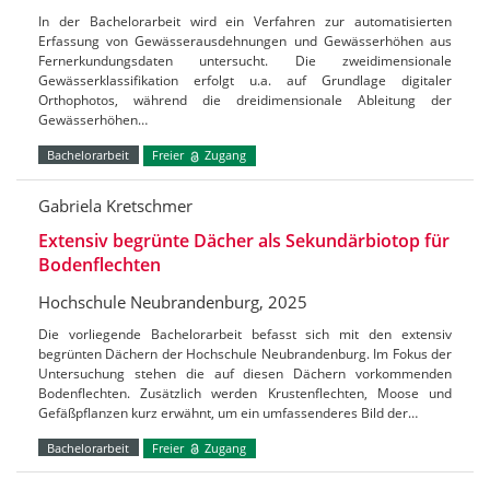
In der Bachelorarbeit wird ein Verfahren zur automatisierten
Erfassung von Gewässerausdehnungen und Gewässerhöhen aus
Fernerkundungsdaten untersucht. Die zweidimensionale
Gewässerklassifikation erfolgt u.a. auf Grundlage digitaler
Orthophotos, während die dreidimensionale Ableitung der
Gewässerhöhen…
Bachelorarbeit
Freier
Zugang
Gabriela Kretschmer
Extensiv begrünte Dächer als Sekundärbiotop für
Bodenflechten
Hochschule Neubrandenburg, 2025
Die vorliegende Bachelorarbeit befasst sich mit den extensiv
begrünten Dächern der Hochschule Neubrandenburg. Im Fokus der
Untersuchung stehen die auf diesen Dächern vorkommenden
Bodenflechten. Zusätzlich werden Krustenflechten, Moose und
Gefäßpflanzen kurz erwähnt, um ein umfassenderes Bild der…
Bachelorarbeit
Freier
Zugang