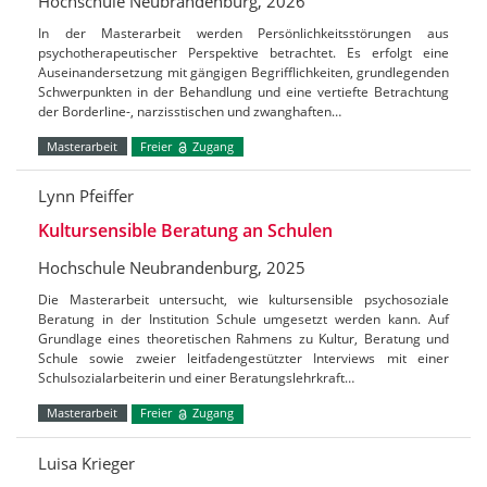
Hochschule Neubrandenburg, 2026
In der Masterarbeit werden Persönlichkeitsstörungen aus
psychotherapeutischer Perspektive betrachtet. Es erfolgt eine
Auseinandersetzung mit gängigen Begrifflichkeiten, grundlegenden
Schwerpunkten in der Behandlung und eine vertiefte Betrachtung
der Borderline-, narzisstischen und zwanghaften…
Masterarbeit
Freier
Zugang
Lynn Pfeiffer
Kultursensible Beratung an Schulen
Hochschule Neubrandenburg, 2025
Die Masterarbeit untersucht, wie kultursensible psychosoziale
Beratung in der Institution Schule umgesetzt werden kann. Auf
Grundlage eines theoretischen Rahmens zu Kultur, Beratung und
Schule sowie zweier leitfadengestützter Interviews mit einer
Schulsozialarbeiterin und einer Beratungslehrkraft…
Masterarbeit
Freier
Zugang
Luisa Krieger