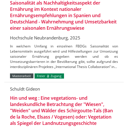
Saisonalität als Nachhaltigkeitsaspekt der
Ernährung im Kontext nationaler
Ernährungsempfehlungen in Spanien und
Deutschland - Wahrnehmung und Umsetzbarkeit
einer saisonalen Ernährungswiese
Hochschule Neubrandenburg, 2025
In welchem Umfang in einzelnen FBDGs Saisonalität von
Lebensmitteln ausgeführt wird und Hilfestellungen zur Umsetzung
saisonaler Ernährung gegeben werden und ob es
Umsetzungsbarrieren in der Bevölkerung gibt, sollte aufgrund des
interdisziplinären Projektes „International Thesis Collaboration“ in…
Masterarbeit
Freier
Zugang
Schuldt Gideon
Hin und weg : Eine vegetations- und
landeskundliche Betrachtung der "Wiesen",
"Weiden" und Wälder des Schirgoutte-Tals (Ban
de la Roche, Elsass / Vogesen) oder: Vegetation
als Spiegel der Landnutzungsgeschichte