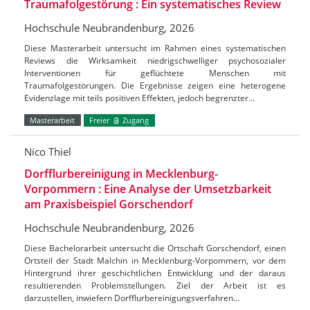
Traumafolgestörung : Ein systematisches Review
Hochschule Neubrandenburg, 2026
Diese Masterarbeit untersucht im Rahmen eines systematischen
Reviews die Wirksamkeit niedrigschwelliger psychosozialer
Interventionen für geflüchtete Menschen mit
Traumafolgestörungen. Die Ergebnisse zeigen eine heterogene
Evidenzlage mit teils positiven Effekten, jedoch begrenzter…
Masterarbeit
Freier
Zugang
Nico Thiel
Dorfflurbereinigung in Mecklenburg-
Vorpommern : Eine Analyse der Umsetzbarkeit
am Praxisbeispiel Gorschendorf
Hochschule Neubrandenburg, 2026
Diese Bachelorarbeit untersucht die Ortschaft Gorschendorf, einen
Ortsteil der Stadt Malchin in Mecklenburg-Vorpommern, vor dem
Hintergrund ihrer geschichtlichen Entwicklung und der daraus
resultierenden Problemstellungen. Ziel der Arbeit ist es
darzustellen, inwiefern Dorfflurbereinigungsverfahren…