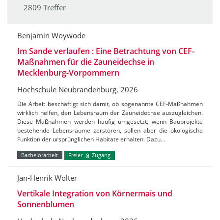
2809 Treffer
Benjamin Woywode
Im Sande verlaufen : Eine Betrachtung von CEF-
Maßnahmen für die Zauneidechse in
Mecklenburg-Vorpommern
Hochschule Neubrandenburg, 2026
Die Arbeit beschäftigt sich damit, ob sogenannte CEF-Maßnahmen
wirklich helfen, den Lebensraum der Zauneidechse auszugleichen.
Diese Maßnahmen werden häufig umgesetzt, wenn Bauprojekte
bestehende Lebensräume zerstören, sollen aber die ökologische
Funktion der ursprünglichen Habitate erhalten. Dazu…
Bachelorarbeit
Freier
Zugang
Jan-Henrik Wolter
Vertikale Integration von Körnermais und
Sonnenblumen