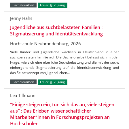
Bachelorarbeit
Freier
Zugang
Jenny Hahs
Jugendliche aus suchtbelasteten Familien :
Stigmatisierung und Identitätsentwicklung
Hochschule Neubrandenburg, 2026
Viele Kinder und Jugendliche wachsen in Deutschland in einer
suchtbelasteten Familie auf. Die Bachelorarbeit befasst sich mit der
Frage, wie sich eine elterliche Suchtbelastung und die mit der sucht
einhergehende Stigmatisierung auf die Identitätsentwicklung und
das Selbstkonzept von Jugendlichen…
Bachelorarbeit
Freier
Zugang
Lea Tillmann
"Einige steigen ein, tun sich das an, viele steigen
aus" : Das Erleben wissenschaftlicher
Mitarbeiter*innen in Forschungsprojekten an
Hochschulen