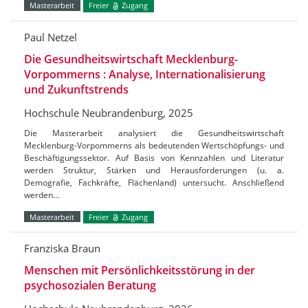
Masterarbeit
Freier
Zugang
Paul Netzel
Die Gesundheitswirtschaft Mecklenburg-
Vorpommerns : Analyse, Internationalisierung
und Zukunftstrends
Hochschule Neubrandenburg, 2025
Die Masterarbeit analysiert die Gesundheitswirtschaft
Mecklenburg-Vorpommerns als bedeutenden Wertschöpfungs- und
Beschäftigungssektor. Auf Basis von Kennzahlen und Literatur
werden Struktur, Stärken und Herausforderungen (u. a.
Demografie, Fachkräfte, Flächenland) untersucht. Anschließend
werden…
Masterarbeit
Freier
Zugang
Franziska Braun
Menschen mit Persönlichkeitsstörung in der
psychosozialen Beratung