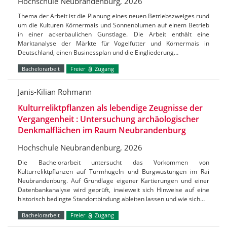
Hochschule Neubrandenburg, 2026
Thema der Arbeit ist die Planung eines neuen Betriebszweiges rund
um die Kulturen Körnermais und Sonnenblumen auf einem Betrieb
in einer ackerbaulichen Gunstlage. Die Arbeit enthält eine
Marktanalyse der Märkte für Vogelfutter und Körnermais in
Deutschland, einen Businessplan und die Eingliederung…
Bachelorarbeit
Freier
Zugang
Janis-Kilian Rohmann
Kulturreliktpflanzen als lebendige Zeugnisse der
Vergangenheit : Untersuchung archäologischer
Denkmalflächen im Raum Neubrandenburg
Hochschule Neubrandenburg, 2026
Die Bachelorarbeit untersucht das Vorkommen von
Kulturreliktpflanzen auf Turmhügeln und Burgwüstungen im Rai
Neubrandenburg. Auf Grundlage eigener Kartierungen und einer
Datenbankanalyse wird geprüft, inwieweit sich Hinweise auf eine
historisch bedingte Standortbindung ableiten lassen und wie sich…
Bachelorarbeit
Freier
Zugang