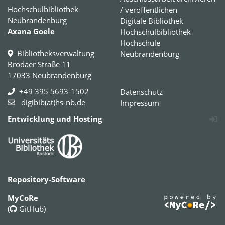
Hochschulbibliothek
/ veröffentlichen
Neubrandenburg
Digitale Bibliothek
Axana Goele
Hochschulbibliothek
Hochschule
Bibliotheksverwaltung
Neubrandenburg
Brodaer Straße 11
17033 Neubrandenburg
+49 395 5693-1502
Datenschutz
digibib(at)hs-nb.de
Impressum
Entwicklung und Hosting
Repository-Software
MyCoRe
(
GitHub
)