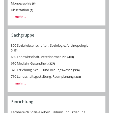
Monographie
6
Dissertation
1
mehr ...
Sachgruppe
300 Sozialwissenschaften, Soziologie, Anthropologie
413
630 Landwirtschaft, Veterinärmedizin
400
610 Medizin, Gesundheit
327
370 Erziehung, Schul- und Bildungswesen
306
710 Landschaftsgestaltung, Raumplanung
302
mehr ...
Einrichtung
Fachbereich Soziale Arbeit, Bildung und Erziehung