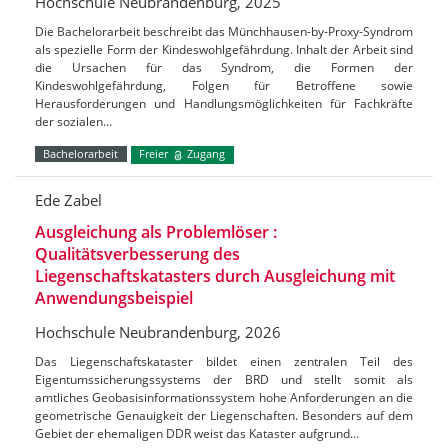
Hochschule Neubrandenburg, 2025
Die Bachelorarbeit beschreibt das Münchhausen-by-Proxy-Syndrom
als spezielle Form der Kindeswohlgefährdung. Inhalt der Arbeit sind
die Ursachen für das Syndrom, die Formen der
Kindeswohlgefährdung, Folgen für Betroffene sowie
Herausforderungen und Handlungsmöglichkeiten für Fachkräfte
der sozialen…
Bachelorarbeit
Freier
Zugang
Ede Zabel
Ausgleichung als Problemlöser :
Qualitätsverbesserung des
Liegenschaftskatasters durch Ausgleichung mit
Anwendungsbeispiel
Hochschule Neubrandenburg, 2026
Das Liegenschaftskataster bildet einen zentralen Teil des
Eigentumssicherungssystems der BRD und stellt somit als
amtliches Geobasisinformationssystem hohe Anforderungen an die
geometrische Genauigkeit der Liegenschaften. Besonders auf dem
Gebiet der ehemaligen DDR weist das Kataster aufgrund…