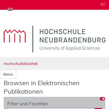
zum Inhalt springen
Hochschulbibliothek
Menü
Browsen in Elektronischen
Publikationen
Filter und Facetten