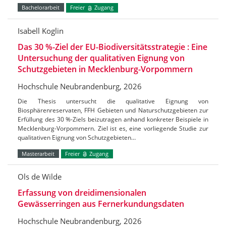
Bachelorarbeit
Freier
Zugang
Isabell Koglin
Das 30 %-Ziel der EU-Biodiversitätsstrategie : Eine
Untersuchung der qualitativen Eignung von
Schutzgebieten in Mecklenburg-Vorpommern
Hochschule Neubrandenburg, 2026
Die Thesis untersucht die qualitative Eignung von
Biosphärenreservaten, FFH Gebieten und Naturschutzgebieten zur
Erfüllung des 30 %-Ziels beizutragen anhand konkreter Beispiele in
Mecklenburg-Vorpommern. Ziel ist es, eine vorliegende Studie zur
qualitativen Eignung von Schutzgebieten…
Masterarbeit
Freier
Zugang
Ols de Wilde
Erfassung von dreidimensionalen
Gewässerringen aus Fernerkundungsdaten
Hochschule Neubrandenburg, 2026