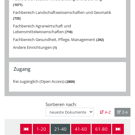
1071
Fachbereich Landschaftswissenschaften und Geomatik
735
Fachbereich Agrarwirtschaft und
Lebensmittelwissenschaften
710
Fachbereich Gesundheit, Pflege, Management
292
Andere Einrichtungen
1
Zugang
frei zugänglich (Open Access)
2809
Sortieren nach:
A-Z
Z-A
1-20
21-40
41-60
61-80