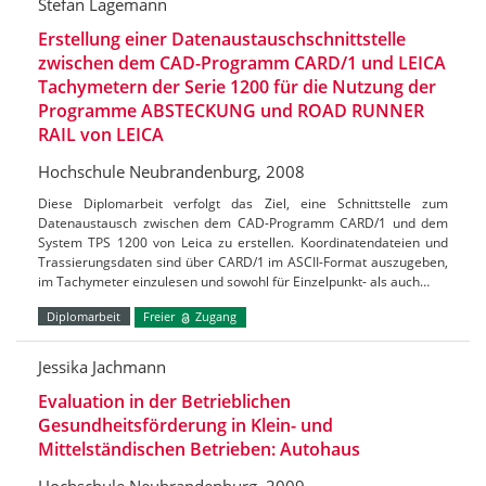
Stefan Lagemann
Erstellung einer Datenaustauschschnittstelle
zwischen dem CAD-Programm CARD/1 und LEICA
Tachymetern der Serie 1200 für die Nutzung der
Programme ABSTECKUNG und ROAD RUNNER
RAIL von LEICA
Hochschule Neubrandenburg, 2008
Diese Diplomarbeit verfolgt das Ziel, eine Schnittstelle zum
Datenaustausch zwischen dem CAD-Programm CARD/1 und dem
System TPS 1200 von Leica zu erstellen. Koordinatendateien und
Trassierungsdaten sind über CARD/1 im ASCII-Format auszugeben,
im Tachymeter einzulesen und sowohl für Einzelpunkt- als auch…
Diplomarbeit
Freier
Zugang
Jessika Jachmann
Evaluation in der Betrieblichen
Gesundheitsförderung in Klein- und
Mittelständischen Betrieben: Autohaus
Hochschule Neubrandenburg, 2009