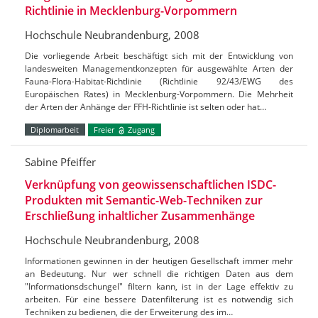
Richtlinie in Mecklenburg-Vorpommern
Hochschule Neubrandenburg, 2008
Die vorliegende Arbeit beschäftigt sich mit der Entwicklung von
landesweiten Managementkonzepten für ausgewählte Arten der
Fauna-Flora-Habitat-Richtlinie (Richtlinie 92/43/EWG des
Europäischen Rates) in Mecklenburg-Vorpommern. Die Mehrheit
der Arten der Anhänge der FFH-Richtlinie ist selten oder hat…
Diplomarbeit
Freier
Zugang
Sabine Pfeiffer
Verknüpfung von geowissenschaftlichen ISDC-
Produkten mit Semantic-Web-Techniken zur
Erschließung inhaltlicher Zusammenhänge
Hochschule Neubrandenburg, 2008
Informationen gewinnen in der heutigen Gesellschaft immer mehr
an Bedeutung. Nur wer schnell die richtigen Daten aus dem
"Informationsdschungel" filtern kann, ist in der Lage effektiv zu
arbeiten. Für eine bessere Datenfilterung ist es notwendig sich
Techniken zu bedienen, die der Erweiterung des im…