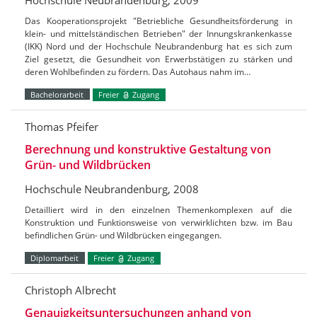
Das Kooperationsprojekt "Betriebliche Gesundheitsförderung in
klein- und mittelständischen Betrieben" der Innungskrankenkasse
(IKK) Nord und der Hochschule Neubrandenburg hat es sich zum
Ziel gesetzt, die Gesundheit von Erwerbstätigen zu stärken und
deren Wohlbefinden zu fördern. Das Autohaus nahm im…
Bachelorarbeit
Freier
Zugang
Thomas Pfeifer
Berechnung und konstruktive Gestaltung von
Grün- und Wildbrücken
Hochschule Neubrandenburg, 2008
Detailliert wird in den einzelnen Themenkomplexen auf die
Konstruktion und Funktionsweise von verwirklichten bzw. im Bau
befindlichen Grün- und Wildbrücken eingegangen.
Diplomarbeit
Freier
Zugang
Christoph Albrecht
Genauigkeitsuntersuchungen anhand von