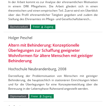
In der Arbeit kommt es zur Analyse der ehrenamtlichen Motivation
in einem DRK Pflegeheim. Die Arbeit gliedert sich in einen
theoretischen und einen empirischen Teil. Zuerst wird ein Überblick
über das Profil ehrenamtlicher Tätigkeit gegeben und zudem die
Stellung des Ehrenamtes im Pflege- und Gesellschaftsbereich…
Bachelorarbeit
Freier
Zugang
Holger Peschel
Altern mit Behinderung: Konzeptionelle
Überlegungen zur Schaffung geeigneter
Wohnformen für ältere Menschen mit geistiger
Behinderung
Hochschule Neubrandenburg, 2008
Darstellung der Problemsituation von Menschen mit geistiger
Behinderung, die hauptsächlich in stationären Einrichtungen leben
und für die Überlegungen für eine Konzeptentwicklung über die
Betreuung in der Lebensphase Ruhestand angestellt werden.
Diplomarbeit
Freier
Zugang