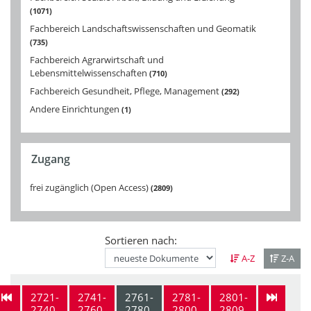
1071
Fachbereich Landschaftswissenschaften und Geomatik
735
Fachbereich Agrarwirtschaft und
Lebensmittelwissenschaften
710
Fachbereich Gesundheit, Pflege, Management
292
Andere Einrichtungen
1
Zugang
frei zugänglich (Open Access)
2809
Sortieren nach:
A-Z
Z-A
2721-
2741-
2761-
2781-
2801-
2740
2760
2780
2800
2809