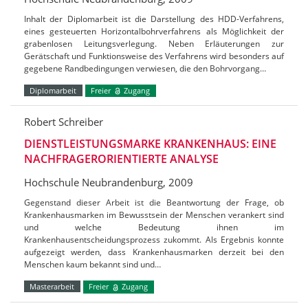
Inhalt der Diplomarbeit ist die Darstellung des HDD-Verfahrens,
eines gesteuerten Horizontalbohrverfahrens als Möglichkeit der
grabenlosen Leitungsverlegung. Neben Erläuterungen zur
Gerätschaft und Funktionsweise des Verfahrens wird besonders auf
gegebene Randbedingungen verwiesen, die den Bohrvorgang…
Diplomarbeit
Freier
Zugang
Robert Schreiber
DIENSTLEISTUNGSMARKE KRANKENHAUS: EINE
NACHFRAGERORIENTIERTE ANALYSE
Hochschule Neubrandenburg, 2009
Gegenstand dieser Arbeit ist die Beantwortung der Frage, ob
Krankenhausmarken im Bewusstsein der Menschen verankert sind
und welche Bedeutung ihnen im
Krankenhausentscheidungsprozess zukommt. Als Ergebnis konnte
aufgezeigt werden, dass Krankenhausmarken derzeit bei den
Menschen kaum bekannt sind und…
Masterarbeit
Freier
Zugang