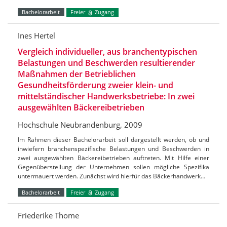
Bachelorarbeit
Freier
Zugang
Ines Hertel
Vergleich individueller, aus branchentypischen
Belastungen und Beschwerden resultierender
Maßnahmen der Betrieblichen
Gesundheitsförderung zweier klein- und
mittelständischer Handwerksbetriebe: In zwei
ausgewählten Bäckereibetrieben
Hochschule Neubrandenburg, 2009
Im Rahmen dieser Bachelorarbeit soll dargestellt werden, ob und
inwiefern branchenspezifische Belastungen und Beschwerden in
zwei ausgewählten Bäckereibetrieben auftreten. Mit Hilfe einer
Gegenüberstellung der Unternehmen sollen mögliche Spezifika
untermauert werden. Zunächst wird hierfür das Bäckerhandwerk…
Bachelorarbeit
Freier
Zugang
Friederike Thome