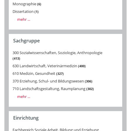
Monographie
6
Dissertation
1
mehr ...
Sachgruppe
300 Sozialwissenschaften, Soziologie, Anthropologie
413
630 Landwirtschaft, Veterinärmedizin
400
610 Medizin, Gesundheit
327
370 Erziehung, Schul- und Bildungswesen
306
710 Landschaftsgestaltung, Raumplanung
302
mehr ...
Einrichtung
Fachbereich Soziale Arbeit, Bildung und Erziehung