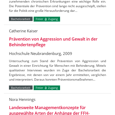
zunehmenden chronischen Erkrankungen eine wichtige Rolle ein.
Die Potentiale der Prävention sind lange nicht ausgeschöpft, stellen
für die Politik eine große Herausforderung dar…
Bachelorarbeit
Freier
Zugang
Catherine Kaiser
Prävention von Aggression und Gewalt in der
Behindertenpflege
Hochschule Neubrandenburg, 2009
Untersuchung zum Stand der Prävention von Aggression und
Gewalt in einer Einrichtung für Menschen mit Behinderung. Mittels
qualitativer Interviews wurden im Zuge der Bachelorarbeit die
Ergebnisse, mit denen von vor einem Jahr ermittelten, verglichen
und interpretiert. Daraus konnten Präventionsmaßnahmen…
Bachelorarbeit
Freier
Zugang
Nora Hennings
Landesweite Managementkonzepte für
ausgewählte Arten der Anhänge der FFH-