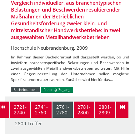
Vergleich individueller, aus branchentypischen
Belastungen und Beschwerden resultierender
Maßnahmen der Betrieblichen
Gesundheitsförderung zweier klein- und
mittelständischer Handwerksbetriebe: In zwei
ausgewählten Metallhandwerksbetrieben
Hochschule Neubrandenburg, 2009
Im Rahmen dieser Bachelorarbeit soll dargestellt werden, ob und
inwiefern branchenspezifische Belastungen und Beschwerden in
zwei ausgewählten Metallhandwerksbetrieben auftreten. Mit Hilfe
einer Gegenüberstellung der Unternehmen sollen mögliche
Spezifika untermauert werden. Zunächst wird hierfür das…
Bachelorarbeit
Freier
Zugang
2721-
2741-
2761-
2781-
2801-
2740
2760
2780
2800
2809
2809 Treffer