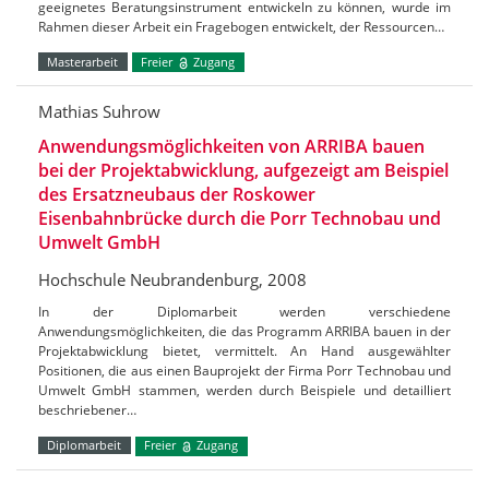
geeignetes Beratungsinstrument entwickeln zu können, wurde im
Rahmen dieser Arbeit ein Fragebogen entwickelt, der Ressourcen…
Masterarbeit
Freier
Zugang
Mathias Suhrow
Anwendungsmöglichkeiten von ARRIBA bauen
bei der Projektabwicklung, aufgezeigt am Beispiel
des Ersatzneubaus der Roskower
Eisenbahnbrücke durch die Porr Technobau und
Umwelt GmbH
Hochschule Neubrandenburg, 2008
In der Diplomarbeit werden verschiedene
Anwendungsmöglichkeiten, die das Programm ARRIBA bauen in der
Projektabwicklung bietet, vermittelt. An Hand ausgewählter
Positionen, die aus einen Bauprojekt der Firma Porr Technobau und
Umwelt GmbH stammen, werden durch Beispiele und detailliert
beschriebener…
Diplomarbeit
Freier
Zugang