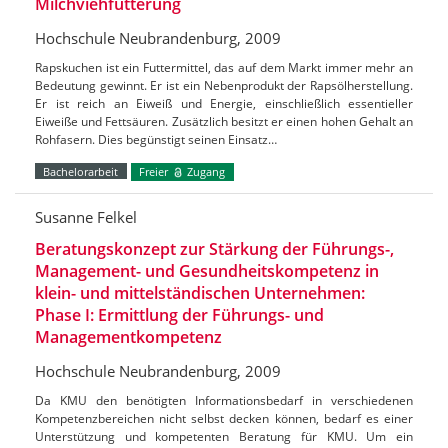
Milchviehfütterung
Hochschule Neubrandenburg, 2009
Rapskuchen ist ein Futtermittel, das auf dem Markt immer mehr an
Bedeutung gewinnt. Er ist ein Nebenprodukt der Rapsölherstellung.
Er ist reich an Eiweiß und Energie, einschließlich essentieller
Eiweiße und Fettsäuren. Zusätzlich besitzt er einen hohen Gehalt an
Rohfasern. Dies begünstigt seinen Einsatz…
Bachelorarbeit
Freier
Zugang
Susanne Felkel
Beratungskonzept zur Stärkung der Führungs-,
Management- und Gesundheitskompetenz in
klein- und mittelständischen Unternehmen:
Phase I: Ermittlung der Führungs- und
Managementkompetenz
Hochschule Neubrandenburg, 2009
Da KMU den benötigten Informationsbedarf in verschiedenen
Kompetenzbereichen nicht selbst decken können, bedarf es einer
Unterstützung und kompetenten Beratung für KMU. Um ein