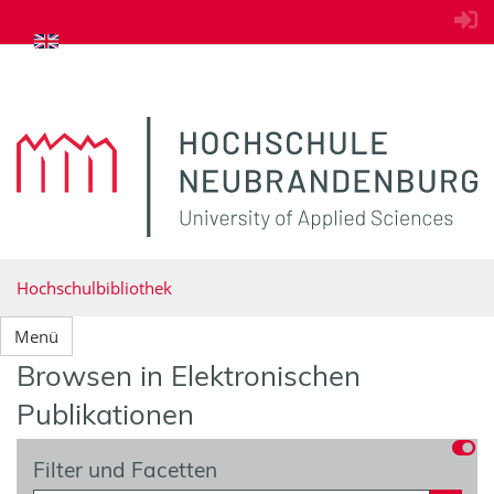
zum Inhalt springen
Hochschulbibliothek
Menü
Browsen in Elektronischen
Publikationen
Filter und Facetten