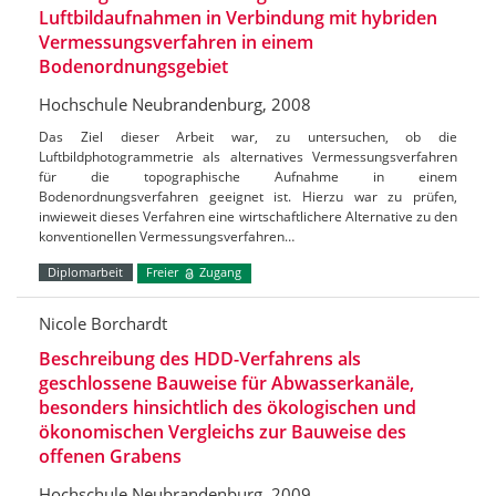
Luftbildaufnahmen in Verbindung mit hybriden
Vermessungsverfahren in einem
Bodenordnungsgebiet
Hochschule Neubrandenburg, 2008
Das Ziel dieser Arbeit war, zu untersuchen, ob die
Luftbildphotogrammetrie als alternatives Vermessungsverfahren
für die topographische Aufnahme in einem
Bodenordnungsverfahren geeignet ist. Hierzu war zu prüfen,
inwieweit dieses Verfahren eine wirtschaftlichere Alternative zu den
konventionellen Vermessungsverfahren…
Diplomarbeit
Freier
Zugang
Nicole Borchardt
Beschreibung des HDD-Verfahrens als
geschlossene Bauweise für Abwasserkanäle,
besonders hinsichtlich des ökologischen und
ökonomischen Vergleichs zur Bauweise des
offenen Grabens
Hochschule Neubrandenburg, 2009