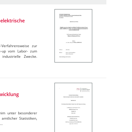
elektrische
F-Verfahrensweise zur
le-up vom Labor- zum
industrielle Zwecke.
wicklung
rnim unter besonderer
amtlicher Statistiken,
e…