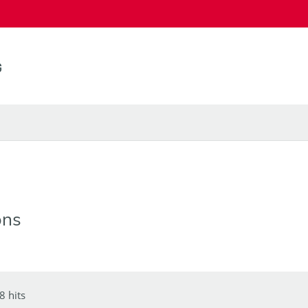
ons
8 hits