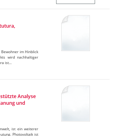
tutura,
e Bewohner im Hinblick
ts wird nachhaltiger
ra ist…
stützte Analyse
Planung und
elt, ist ein weiterer
tung. Photovoltaik ist