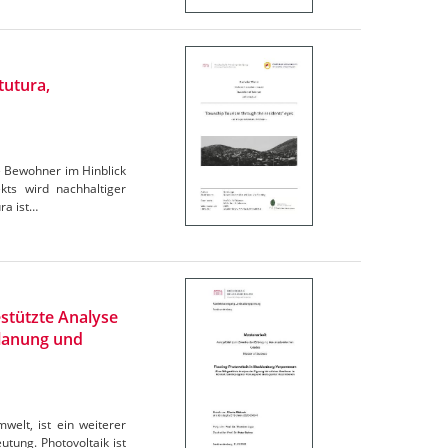
tutura,
e Bewohner im Hinblick
ts wird nachhaltiger
ra ist…
stützte Analyse
Planung und
elt, ist ein weiterer
tung. Photovoltaik ist