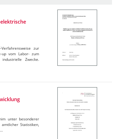
elektrische
F-Verfahrensweise zur
le-up vom Labor- zum
industrielle Zwecke.
wicklung
rnim unter besonderer
amtlicher Statistiken,
e…