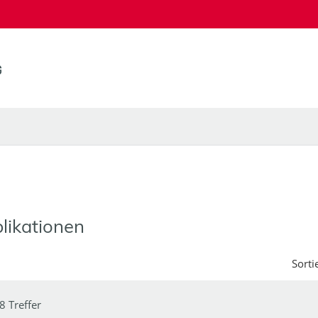
likationen
Sorti
8 Treffer