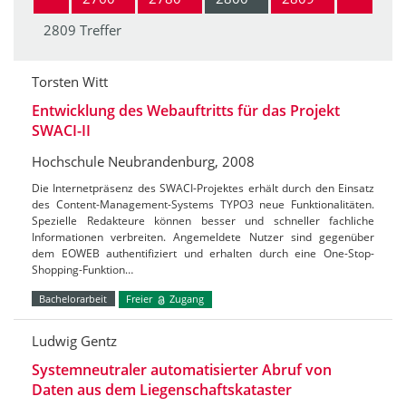
2809 Treffer
Torsten Witt
Entwicklung des Webauftritts für das Projekt
SWACI-II
Hochschule Neubrandenburg, 2008
Die Internetpräsenz des SWACI-Projektes erhält durch den Einsatz
des Content-Management-Systems TYPO3 neue Funktionalitäten.
Spezielle Redakteure können besser und schneller fachliche
Informationen verbreiten. Angemeldete Nutzer sind gegenüber
dem EOWEB authentifiziert und erhalten durch eine One-Stop-
Shopping-Funktion…
Bachelorarbeit
Freier
Zugang
Ludwig Gentz
Systemneutraler automatisierter Abruf von
Daten aus dem Liegenschaftskataster