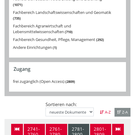
1071
Fachbereich Landschaftswissenschaften und Geomatik
735
Fachbereich Agrarwirtschaft und
Lebensmittelwissenschaften
710
Fachbereich Gesundheit, Pflege, Management
292
Andere Einrichtungen
1
Zugang
frei zugänglich (Open Access)
2809
Sortieren nach:
A-Z
Z-A
2741-
2761-
2781-
2801-
2760
2780
2800
2809