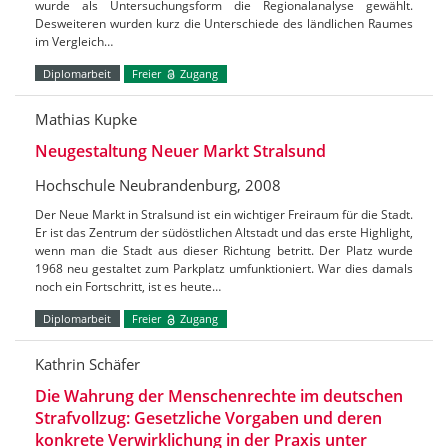
wurde als Untersuchungsform die Regionalanalyse gewählt.
Desweiteren wurden kurz die Unterschiede des ländlichen Raumes
im Vergleich…
Diplomarbeit
Freier
Zugang
Mathias Kupke
Neugestaltung Neuer Markt Stralsund
Hochschule Neubrandenburg, 2008
Der Neue Markt in Stralsund ist ein wichtiger Freiraum für die Stadt.
Er ist das Zentrum der südöstlichen Altstadt und das erste Highlight,
wenn man die Stadt aus dieser Richtung betritt. Der Platz wurde
1968 neu gestaltet zum Parkplatz umfunktioniert. War dies damals
noch ein Fortschritt, ist es heute…
Diplomarbeit
Freier
Zugang
Kathrin Schäfer
Die Wahrung der Menschenrechte im deutschen
Strafvollzug: Gesetzliche Vorgaben und deren
konkrete Verwirklichung in der Praxis unter