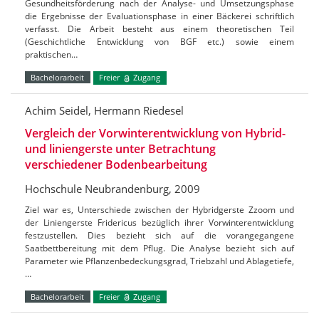
Gesundheitsförderung nach der Analyse- und Umsetzungsphase
die Ergebnisse der Evaluationsphase in einer Bäckerei schriftlich
verfasst. Die Arbeit besteht aus einem theoretischen Teil
(Geschichtliche Entwicklung von BGF etc.) sowie einem
praktischen…
Bachelorarbeit
Freier
Zugang
Achim Seidel, Hermann Riedesel
Vergleich der Vorwinterentwicklung von Hybrid-
und liniengerste unter Betrachtung
verschiedener Bodenbearbeitung
Hochschule Neubrandenburg, 2009
Ziel war es, Unterschiede zwischen der Hybridgerste Zzoom und
der Liniengerste Fridericus bezüglich ihrer Vorwinterentwicklung
festzustellen. Dies bezieht sich auf die vorangegangene
Saatbettbereitung mit dem Pflug. Die Analyse bezieht sich auf
Parameter wie Pflanzenbedeckungsgrad, Triebzahl und Ablagetiefe,
…
Bachelorarbeit
Freier
Zugang