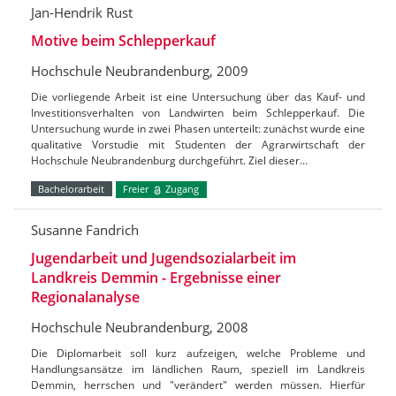
Jan-Hendrik Rust
Motive beim Schlepperkauf
Hochschule Neubrandenburg, 2009
Die vorliegende Arbeit ist eine Untersuchung über das Kauf- und
Investitionsverhalten von Landwirten beim Schlepperkauf. Die
Untersuchung wurde in zwei Phasen unterteilt: zunächst wurde eine
qualitative Vorstudie mit Studenten der Agrarwirtschaft der
Hochschule Neubrandenburg durchgeführt. Ziel dieser…
Bachelorarbeit
Freier
Zugang
Susanne Fandrich
Jugendarbeit und Jugendsozialarbeit im
Landkreis Demmin - Ergebnisse einer
Regionalanalyse
Hochschule Neubrandenburg, 2008
Die Diplomarbeit soll kurz aufzeigen, welche Probleme und
Handlungsansätze im ländlichen Raum, speziell im Landkreis
Demmin, herrschen und "verändert" werden müssen. Hierfür