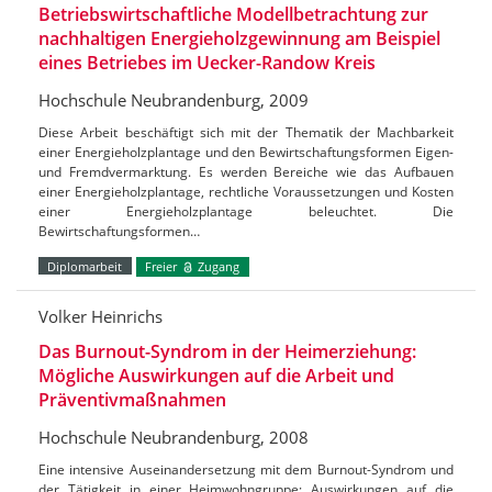
Betriebswirtschaftliche Modellbetrachtung zur
nachhaltigen Energieholzgewinnung am Beispiel
eines Betriebes im Uecker-Randow Kreis
Hochschule Neubrandenburg, 2009
Diese Arbeit beschäftigt sich mit der Thematik der Machbarkeit
einer Energieholzplantage und den Bewirtschaftungsformen Eigen-
und Fremdvermarktung. Es werden Bereiche wie das Aufbauen
einer Energieholzplantage, rechtliche Voraussetzungen und Kosten
einer Energieholzplantage beleuchtet. Die
Bewirtschaftungsformen…
Diplomarbeit
Freier
Zugang
Volker Heinrichs
Das Burnout-Syndrom in der Heimerziehung:
Mögliche Auswirkungen auf die Arbeit und
Präventivmaßnahmen
Hochschule Neubrandenburg, 2008
Eine intensive Auseinandersetzung mit dem Burnout-Syndrom und
der Tätigkeit in einer Heimwohngruppe; Auswirkungen auf die