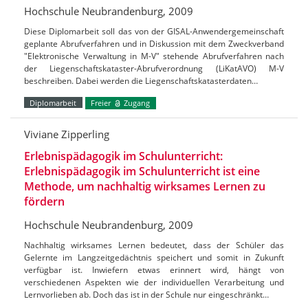
Hochschule Neubrandenburg, 2009
Diese Diplomarbeit soll das von der GISAL-Anwendergemeinschaft
geplante Abrufverfahren und in Diskussion mit dem Zweckverband
"Elektronische Verwaltung in M-V" stehende Abrufverfahren nach
der Liegenschaftskataster-Abrufverordnung (LiKatAVO) M-V
beschreiben. Dabei werden die Liegenschaftskatasterdaten…
Diplomarbeit
Freier
Zugang
Viviane Zipperling
Erlebnispädagogik im Schulunterricht:
Erlebnispädagogik im Schulunterricht ist eine
Methode, um nachhaltig wirksames Lernen zu
fördern
Hochschule Neubrandenburg, 2009
Nachhaltig wirksames Lernen bedeutet, dass der Schüler das
Gelernte im Langzeitgedächtnis speichert und somit in Zukunft
verfügbar ist. Inwiefern etwas erinnert wird, hängt von
verschiedenen Aspekten wie der individuellen Verarbeitung und
Lernvorlieben ab. Doch das ist in der Schule nur eingeschränkt…