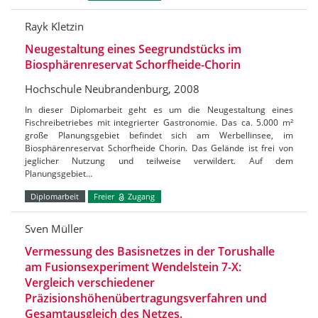
Rayk Kletzin
Neugestaltung eines Seegrundstücks im
Biosphärenreservat Schorfheide-Chorin
Hochschule Neubrandenburg, 2008
In dieser Diplomarbeit geht es um die Neugestaltung eines
Fischreibetriebes mit integrierter Gastronomie. Das ca. 5.000 m²
große Planungsgebiet befindet sich am Werbellinsee, im
Biosphärenreservat Schorfheide Chorin. Das Gelände ist frei von
jeglicher Nutzung und teilweise verwildert. Auf dem
Planungsgebiet…
Diplomarbeit
Freier
Zugang
Sven Müller
Vermessung des Basisnetzes in der Torushalle
am Fusionsexperiment Wendelstein 7-X:
Vergleich verschiedener
Präzisionshöhenübertragungsverfahren und
Gesamtausgleich des Netzes.