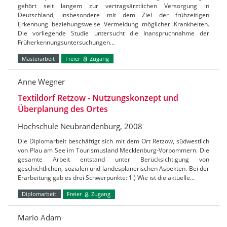
gehört seit langem zur vertragsärztlichen Versorgung in
Deutschland, insbesondere mit dem Ziel der frühzeitigen
Erkennung beziehungsweise Vermeidung möglicher Krankheiten.
Die vorliegende Studie untersucht die Inanspruchnahme der
Früherkennungsuntersuchungen…
Masterarbeit
Freier
Zugang
Anne Wegner
Textildorf Retzow - Nutzungskonzept und
Überplanung des Ortes
Hochschule Neubrandenburg, 2008
Die Diplomarbeit beschäftigt sich mit dem Ort Retzow, südwestlich
von Plau am See im Tourismusland Mecklenburg-Vorpommern. Die
gesamte Arbeit entstand unter Berücksichtigung von
geschichtlichen, sozialen und landesplanerischen Aspekten. Bei der
Erarbeitung gab es drei Schwerpunkte: 1.) Wie ist die aktuelle…
Diplomarbeit
Freier
Zugang
Mario Adam