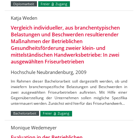
Diplomarbeit
Freier
Zugang
Katja Weden
Vergleich individueller, aus branchentypischen
Belastungen und Beschwerden resultierender
Maßnahmen der Betrieblichen
Gesundheitsförderung zweier klein- und
mittelständischen Handwerksbetriebe: In zwei
ausgewählten Friseurbetrieben
Hochschule Neubrandenburg, 2009
Im Rahmen dieser Bachelorarbeit soll dargestellt werden, ob und
inwiefern branchenspezifische Belastungen und Beschwerden in
zwei ausgewählten Friseurbetrieben auftreten. Mit Hilfe einer
Gegenüberstellung der Unternehmen sollen mögliche Spezifika
untermauert werden. Zunächst wird hierfür das Friseurhandwerk…
Bachelorarbeit
Freier
Zugang
Monique Wedemeyer
Evaluation in der Betrieblichen