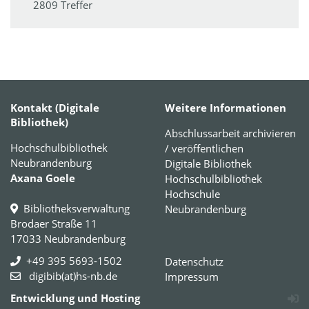
2809 Treffer
Kontakt (Digitale
Weitere Informationen
Bibliothek)
Abschlussarbeit archivieren
Hochschulbibliothek
/ veröffentlichen
Neubrandenburg
Digitale Bibliothek
Axana Goele
Hochschulbibliothek
Hochschule
Bibliotheksverwaltung
Neubrandenburg
Brodaer Straße 11
17033 Neubrandenburg
+49 395 5693-1502
Datenschutz
digibib(at)hs-nb.de
Impressum
Entwicklung und Hosting