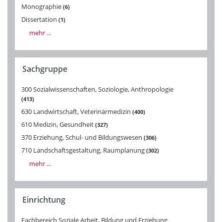
Monographie
6
Dissertation
1
mehr ...
Sachgruppe
300 Sozialwissenschaften, Soziologie, Anthropologie
413
630 Landwirtschaft, Veterinärmedizin
400
610 Medizin, Gesundheit
327
370 Erziehung, Schul- und Bildungswesen
306
710 Landschaftsgestaltung, Raumplanung
302
mehr ...
Einrichtung
Fachbereich Soziale Arbeit, Bildung und Erziehung