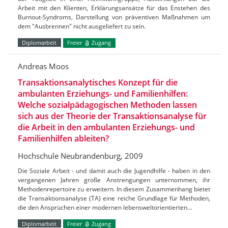
Arbeit mit den Klienten, Erklärungsansätze für das Enstehen des
Burnout-Syndroms, Darstellung von präventiven Maßnahmen um
dem "Ausbrennen" nicht ausgeliefert zu sein.
Diplomarbeit
Freier
Zugang
Andreas Moos
Transaktionsanalytisches Konzept für die
ambulanten Erziehungs- und Familienhilfen:
Welche sozialpädagogischen Methoden lassen
sich aus der Theorie der Transaktionsanalyse für
die Arbeit in den ambulanten Erziehungs- und
Familienhilfen ableiten?
Hochschule Neubrandenburg, 2009
Die Soziale Arbeit - und damit auch die Jugendhilfe - haben in den
vergangenen Jahren große Anstrengungen unternommen, ihr
Methodenrepertoire zu erweitern. In diesem Zusammenhang bietet
die Transaktionsanalyse (TA) eine reiche Grundlage für Methoden,
die den Ansprüchen einer modernen lebensweltorientierten…
Diplomarbeit
Freier
Zugang