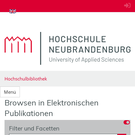
zum Inhalt springen
Hochschulbibliothek
Menü
Browsen in Elektronischen
Publikationen
Filter und Facetten