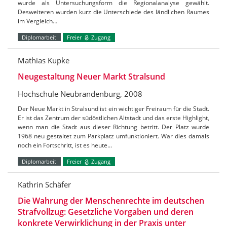
wurde als Untersuchungsform die Regionalanalyse gewählt.
Desweiteren wurden kurz die Unterschiede des ländlichen Raumes
im Vergleich…
Diplomarbeit
Freier
Zugang
Mathias Kupke
Neugestaltung Neuer Markt Stralsund
Hochschule Neubrandenburg, 2008
Der Neue Markt in Stralsund ist ein wichtiger Freiraum für die Stadt.
Er ist das Zentrum der südöstlichen Altstadt und das erste Highlight,
wenn man die Stadt aus dieser Richtung betritt. Der Platz wurde
1968 neu gestaltet zum Parkplatz umfunktioniert. War dies damals
noch ein Fortschritt, ist es heute…
Diplomarbeit
Freier
Zugang
Kathrin Schäfer
Die Wahrung der Menschenrechte im deutschen
Strafvollzug: Gesetzliche Vorgaben und deren
konkrete Verwirklichung in der Praxis unter