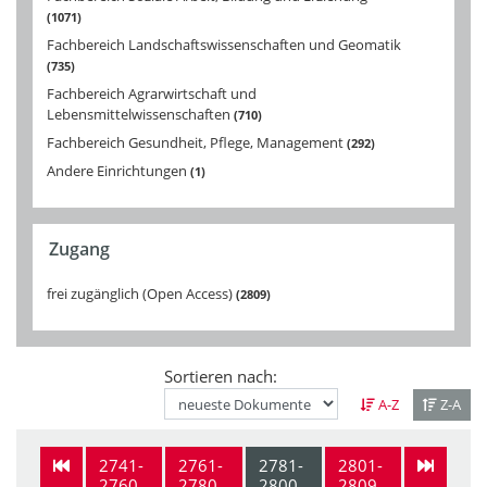
1071
Fachbereich Landschaftswissenschaften und Geomatik
735
Fachbereich Agrarwirtschaft und
Lebensmittelwissenschaften
710
Fachbereich Gesundheit, Pflege, Management
292
Andere Einrichtungen
1
Zugang
frei zugänglich (Open Access)
2809
Sortieren nach:
A-Z
Z-A
2741-
2761-
2781-
2801-
2760
2780
2800
2809