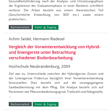
Gesundheitsförderung nach der Analyse- und Umsetzungsphase
die Ergebnisse der Evaluationsphase in einer Bäckerei schriftlich
verfasst. Die Arbeit besteht aus einem theoretischen Teil
(Geschichtliche Entwicklung von BGF etc.) sowie einem
praktischen…
Bachelorarbeit
Freier
Zugang
Achim Seidel, Hermann Riedesel
Vergleich der Vorwinterentwicklung von Hybrid-
und liniengerste unter Betrachtung
verschiedener Bodenbearbeitung
Hochschule Neubrandenburg, 2009
Ziel war es, Unterschiede zwischen der Hybridgerste Zzoom und
der Liniengerste Fridericus bezüglich ihrer Vorwinterentwicklung
festzustellen. Dies bezieht sich auf die vorangegangene
Saatbettbereitung mit dem Pflug. Die Analyse bezieht sich auf
Parameter wie Pflanzenbedeckungsgrad, Triebzahl und Ablagetiefe,
…
Bachelorarbeit
Freier
Zugang