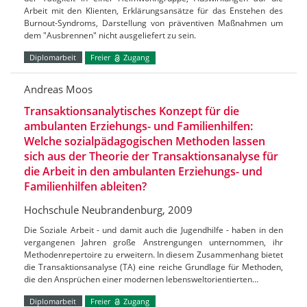
Arbeit mit den Klienten, Erklärungsansätze für das Enstehen des
Burnout-Syndroms, Darstellung von präventiven Maßnahmen um
dem "Ausbrennen" nicht ausgeliefert zu sein.
Diplomarbeit
Freier
Zugang
Andreas Moos
Transaktionsanalytisches Konzept für die
ambulanten Erziehungs- und Familienhilfen:
Welche sozialpädagogischen Methoden lassen
sich aus der Theorie der Transaktionsanalyse für
die Arbeit in den ambulanten Erziehungs- und
Familienhilfen ableiten?
Hochschule Neubrandenburg, 2009
Die Soziale Arbeit - und damit auch die Jugendhilfe - haben in den
vergangenen Jahren große Anstrengungen unternommen, ihr
Methodenrepertoire zu erweitern. In diesem Zusammenhang bietet
die Transaktionsanalyse (TA) eine reiche Grundlage für Methoden,
die den Ansprüchen einer modernen lebensweltorientierten…
Diplomarbeit
Freier
Zugang