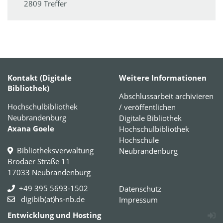
2809 Treffer
Kontakt (Digitale
Weitere Informationen
Bibliothek)
Abschlussarbeit archivieren
Hochschulbibliothek
/ veröffentlichen
Neubrandenburg
Digitale Bibliothek
Axana Goele
Hochschulbibliothek
Hochschule
Bibliotheksverwaltung
Neubrandenburg
Brodaer Straße 11
17033 Neubrandenburg
+49 395 5693-1502
Datenschutz
digibib(at)hs-nb.de
Impressum
Entwicklung und Hosting