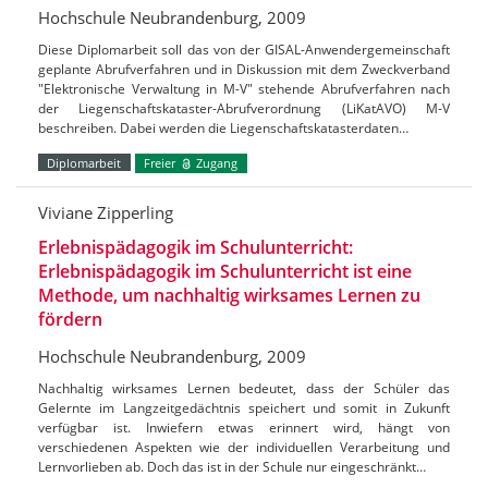
Hochschule Neubrandenburg, 2009
Diese Diplomarbeit soll das von der GISAL-Anwendergemeinschaft
geplante Abrufverfahren und in Diskussion mit dem Zweckverband
"Elektronische Verwaltung in M-V" stehende Abrufverfahren nach
der Liegenschaftskataster-Abrufverordnung (LiKatAVO) M-V
beschreiben. Dabei werden die Liegenschaftskatasterdaten…
Diplomarbeit
Freier
Zugang
Viviane Zipperling
Erlebnispädagogik im Schulunterricht:
Erlebnispädagogik im Schulunterricht ist eine
Methode, um nachhaltig wirksames Lernen zu
fördern
Hochschule Neubrandenburg, 2009
Nachhaltig wirksames Lernen bedeutet, dass der Schüler das
Gelernte im Langzeitgedächtnis speichert und somit in Zukunft
verfügbar ist. Inwiefern etwas erinnert wird, hängt von
verschiedenen Aspekten wie der individuellen Verarbeitung und
Lernvorlieben ab. Doch das ist in der Schule nur eingeschränkt…