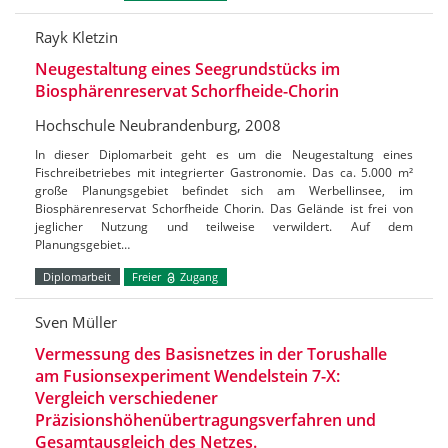
Rayk Kletzin
Neugestaltung eines Seegrundstücks im
Biosphärenreservat Schorfheide-Chorin
Hochschule Neubrandenburg, 2008
In dieser Diplomarbeit geht es um die Neugestaltung eines
Fischreibetriebes mit integrierter Gastronomie. Das ca. 5.000 m²
große Planungsgebiet befindet sich am Werbellinsee, im
Biosphärenreservat Schorfheide Chorin. Das Gelände ist frei von
jeglicher Nutzung und teilweise verwildert. Auf dem
Planungsgebiet…
Diplomarbeit
Freier
Zugang
Sven Müller
Vermessung des Basisnetzes in der Torushalle
am Fusionsexperiment Wendelstein 7-X:
Vergleich verschiedener
Präzisionshöhenübertragungsverfahren und
Gesamtausgleich des Netzes.