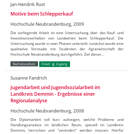
Jan-Hendrik Rust
Motive beim Schlepperkauf
Hochschule Neubrandenburg, 2009
Die vorliegende Arbeit ist eine Untersuchung über das Kauf- und
Investitionsverhalten von Landwirten beim Schlepperkauf. Die
Untersuchung wurde in zwei Phasen unterteilt: zunächst wurde eine
qualitative Vorstudie mit Studenten der Agrarwirtschaft der
Hochschule Neubrandenburg durchgeführt. Ziel dieser…
Bachelorarbeit
Freier
Zugang
Susanne Fandrich
Jugendarbeit und Jugendsozialarbeit im
Landkreis Demmin - Ergebnisse einer
Regionalanalyse
Hochschule Neubrandenburg, 2008
Die Diplomarbeit soll kurz aufzeigen, welche Probleme und
Handlungsansätze im ländlichen Raum, speziell im Landkreis
Demmin, herrschen und "verändert" werden müssen. Hierfür