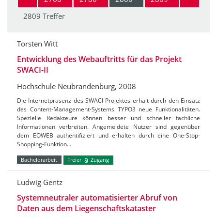
2809 Treffer
Torsten Witt
Entwicklung des Webauftritts für das Projekt
SWACI-II
Hochschule Neubrandenburg, 2008
Die Internetpräsenz des SWACI-Projektes erhält durch den Einsatz
des Content-Management-Systems TYPO3 neue Funktionalitäten.
Spezielle Redakteure können besser und schneller fachliche
Informationen verbreiten. Angemeldete Nutzer sind gegenüber
dem EOWEB authentifiziert und erhalten durch eine One-Stop-
Shopping-Funktion…
Bachelorarbeit
Freier
Zugang
Ludwig Gentz
Systemneutraler automatisierter Abruf von
Daten aus dem Liegenschaftskataster