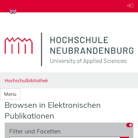
zum Inhalt springen
Hochschulbibliothek
Menü
Browsen in Elektronischen
Publikationen
Filter und Facetten