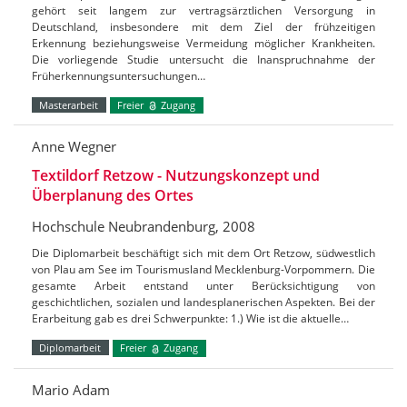
gehört seit langem zur vertragsärztlichen Versorgung in
Deutschland, insbesondere mit dem Ziel der frühzeitigen
Erkennung beziehungsweise Vermeidung möglicher Krankheiten.
Die vorliegende Studie untersucht die Inanspruchnahme der
Früherkennungsuntersuchungen…
Masterarbeit
Freier
Zugang
Anne Wegner
Textildorf Retzow - Nutzungskonzept und
Überplanung des Ortes
Hochschule Neubrandenburg, 2008
Die Diplomarbeit beschäftigt sich mit dem Ort Retzow, südwestlich
von Plau am See im Tourismusland Mecklenburg-Vorpommern. Die
gesamte Arbeit entstand unter Berücksichtigung von
geschichtlichen, sozialen und landesplanerischen Aspekten. Bei der
Erarbeitung gab es drei Schwerpunkte: 1.) Wie ist die aktuelle…
Diplomarbeit
Freier
Zugang
Mario Adam