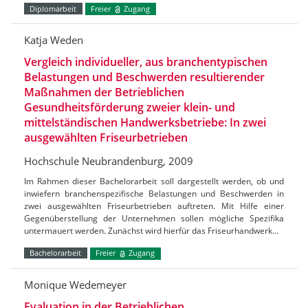
Diplomarbeit
Freier
Zugang
Katja Weden
Vergleich individueller, aus branchentypischen
Belastungen und Beschwerden resultierender
Maßnahmen der Betrieblichen
Gesundheitsförderung zweier klein- und
mittelständischen Handwerksbetriebe: In zwei
ausgewählten Friseurbetrieben
Hochschule Neubrandenburg, 2009
Im Rahmen dieser Bachelorarbeit soll dargestellt werden, ob und
inwiefern branchenspezifische Belastungen und Beschwerden in
zwei ausgewählten Friseurbetrieben auftreten. Mit Hilfe einer
Gegenüberstellung der Unternehmen sollen mögliche Spezifika
untermauert werden. Zunächst wird hierfür das Friseurhandwerk…
Bachelorarbeit
Freier
Zugang
Monique Wedemeyer
Evaluation in der Betrieblichen