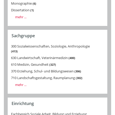
Monographie
6
Dissertation
1
mehr ...
Sachgruppe
300 Sozialwissenschaften, Soziologie, Anthropologie
413
630 Landwirtschaft, Veterinärmedizin
400
610 Medizin, Gesundheit
327
370 Erziehung, Schul- und Bildungswesen
306
710 Landschaftsgestaltung, Raumplanung
302
mehr ...
Einrichtung
Fachbereich Soziale Arbeit, Bildung und Erziehung