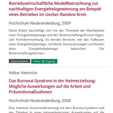
Betriebswirtschaftliche Modellbetrachtung zur
nachhaltigen Energieholzgewinnung am Beispiel
eines Betriebes im Uecker-Randow Kreis
Hochschule Neubrandenburg, 2009
Diese Arbeit beschäftigt sich mit der Thematik der Machbarkeit
einer Energieholzplantage und den Bewirtschaftungsformen Eigen-
und Fremdvermarktung. Es werden Bereiche wie das Aufbauen
einer Energieholzplantage, rechtliche Voraussetzungen und Kosten
einer Energieholzplantage beleuchtet. Die
Bewirtschaftungsformen…
Diplomarbeit
Freier
Zugang
Volker Heinrichs
Das Burnout-Syndrom in der Heimerziehung:
Mögliche Auswirkungen auf die Arbeit und
Präventivmaßnahmen
Hochschule Neubrandenburg, 2008
Eine intensive Auseinandersetzung mit dem Burnout-Syndrom und
der Tätigkeit in einer Heimwohngruppe; Auswirkungen auf die