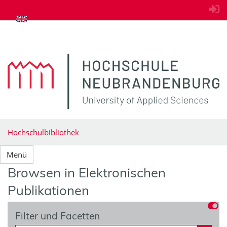
zum Inhalt springen
Hochschulbibliothek
Menü
Browsen in Elektronischen
Publikationen
Filter und Facetten