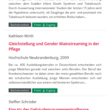
zwischen dem Sudden Infant Death Syndrom und Tabakrauch.
Durch Auswertung internationaler Studien der letzten 15 Jahre wird
die Hypothese untersucht, ob Säuglinge die prä- und postnatal mit
Tabakrauch belastet wurden, ein erhöhtes Risiko haben…
Bachelorarbeit
Freier
Zugang
Kathleen Wirth
Gleichstellung und Gender Mainstreaming in der
Pflege
Hochschule Neubrandenburg, 2009
Bei ca. 400 Ausbildungsberufen in Deutschland entscheiden sich
junge Mädchen gerade mal zwischen zehn Berufen. Der Beruf der
Krankenschwester ist dabei einer der meist gewählten Berufe nach
der schulischen Ausbildung. Junge Männer entscheiden sich viel
selbstverständlicher aus einem viel breiteren Spektrum…
Bachelorarbeit
Freier
Zugang
Steffen Schröder
Einsatz der Gebäudemanagementsoftware