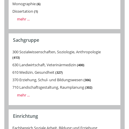
Monographie
6
Dissertation
1
mehr ...
Sachgruppe
300 Sozialwissenschaften, Soziologie, Anthropologie
413
630 Landwirtschaft, Veterinärmedizin
400
610 Medizin, Gesundheit
327
370 Erziehung, Schul- und Bildungswesen
306
710 Landschaftsgestaltung, Raumplanung
302
mehr ...
Einrichtung
Fachbereich Soziale Arbeit, Bildung und Erziehung