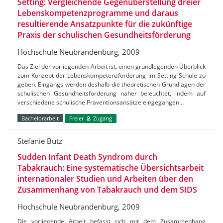
Setting: Vergleichende Gegenüberstellung dreier
Lebenskompetenzprogramme und daraus
resultierende Ansatzpunkte für die zukünftige
Praxis der schulischen Gesundheitsförderung
Hochschule Neubrandenburg, 2009
Das Ziel der vorliegenden Arbeit ist, einen grundlegenden Überblick
zum Konzept der Lebenskompetenzförderung im Setting Schule zu
geben. Eingangs werden deshalb die theoretischen Grundlagen der
schulischen Gesundheitsförderung näher beleuchtet, indem auf
verschiedene schulische Präventionsansätze eingegangen…
Bachelorarbeit
Freier
Zugang
Stefanie Butz
Sudden Infant Death Syndrom durch
Tabakrauch: Eine systematische Übersichtsarbeit
internationaler Studien und Arbeiten über den
Zusammenhang von Tabakrauch und dem SIDS
Hochschule Neubrandenburg, 2009
Die vorliegende Arbeit befasst sich mit dem Zusammenhang