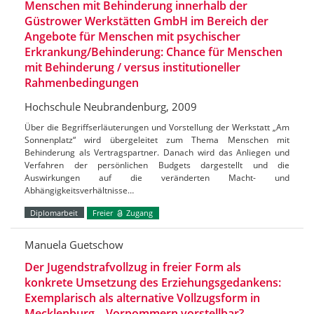
Menschen mit Behinderung innerhalb der
Güstrower Werkstätten GmbH im Bereich der
Angebote für Menschen mit psychischer
Erkrankung/Behinderung: Chance für Menschen
mit Behinderung / versus institutioneller
Rahmenbedingungen
Hochschule Neubrandenburg, 2009
Über die Begriffserläuterungen und Vorstellung der Werkstatt „Am
Sonnenplatz“ wird übergeleitet zum Thema Menschen mit
Behinderung als Vertragspartner. Danach wird das Anliegen und
Verfahren der persönlichen Budgets dargestellt und die
Auswirkungen auf die veränderten Macht- und
Abhängigkeitsverhältnisse…
Diplomarbeit
Freier
Zugang
Manuela Guetschow
Der Jugendstrafvollzug in freier Form als
konkrete Umsetzung des Erziehungsgedankens:
Exemplarisch als alternative Vollzugsform in
Mecklenburg – Vorpommern vorstellbar?