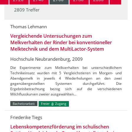
2809 Treffer
Thomas Lehmann
Vergleichende Untersuchungen zum
Melkverhalten der Rinder bei konventioneller
Melktechnik und dem MultiLactor-System
Hochschule Neubrandenburg, 2009
Die Experimente zum Melkverhalten bei unterschiedlichem
Technikeinsatz wurden mit 5 Vergleichstieren im Morgen- und
Abendgemelk in jeweils 4 Wiederholungen an den zwei
gegenübergestellten Systemen durchgeführt. Die
Ergebnisbetrachtung bezog sich auf die verschiedenen
Milchflusskurven zweier ausgewählten…
Bachelorarbeit
Freier
Zugang
Friederike Tiegs
Lebenskompetenzförderung im schulischen