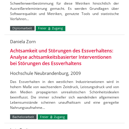
Schwellenwertbestimmung für diese Metriken hinsichtlich der
Ausreißereleminierung gemacht. Es werden Grundlagen über
Softwarequalität und Metriken, genutzte Tools und statistische
Verfahren…
Diplomarbeit
Freier
Zugang
Daniela Zorn
Achtsamkeit und Störungen des Essverhaltens:
Analyse achtsamkeitsbasierter Interventionen
bei Störungen des Essverhaltens
Hochschule Neubrandenburg, 2009
Das Essverhalten in den westlichen Industrienationen wird in
hohem Maße von wachsendem Zeitdruck, Leistungsdruck und von
den Medien propagierten unrealistischen Schönheitsidealen
beeinflusst. Die immer schneller sich wandelnden allgemeinen
Lebensumstände scheinen unaufhaltsam und eine geregelte
Nahrungsaufnahme…
Bachelorarbeit
Freier
Zugang