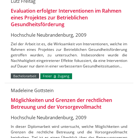
Lutz Freitag
Evaluation erfolgter Interventionen im Rahmen
eines Projektes zur Betrieblichen
Gesundheitsförderung
Hochschule Neubrandenburg, 2009
Ziel der Arbeit ist es, die Wirksamkeit von Interventionen, welche im
Rahmen eines Projektes zur Betrieblichen Gesundheitsförderung
getroffen wurden, zu untersuchen. Insbesondere wurde die
Nachhaltigkeit eingetretener Effekte fokussiert, da eine Intervention
auf Dauer nur dann in einer verbesserten Gesundheitssituation…
Bachelorarbeit
Freier
Zugang
Madeleine Gottstein
Möglichkeiten und Grenzen der rechtlichen
Betreuung und der Vorsorgevollmacht
Hochschule Neubrandenburg, 2009
In dieser Diplomarbeit wird untersucht, welche Möglichkeiten und
Grenzen die rechtliche Betreuung und die Vorsorgevollmacht
beinhalten. Ziel ist es einen Überblick über das Betreuungswesen