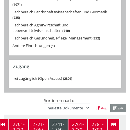
1071
Fachbereich Landschaftswissenschaften und Geomatik
735
Fachbereich Agrarwirtschaft und
Lebensmittelwissenschaften
710
Fachbereich Gesundheit, Pflege, Management
292
Andere Einrichtungen
1
Zugang
frei zugänglich (Open Access)
2809
Sortieren nach:
A-Z
Z-A
2701-
2721-
2741-
2761-
2781-
2720
2740
2760
2780
2800