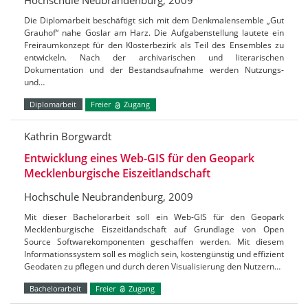
Hochschule Neubrandenburg, 2009
Die Diplomarbeit beschäftigt sich mit dem Denkmalensemble „Gut
Grauhof“ nahe Goslar am Harz. Die Aufgabenstellung lautete ein
Freiraumkonzept für den Klosterbezirk als Teil des Ensembles zu
entwickeln. Nach der archivarischen und literarischen
Dokumentation und der Bestandsaufnahme werden Nutzungs-
und…
Diplomarbeit
Freier
Zugang
Kathrin Borgwardt
Entwicklung eines Web-GIS für den Geopark
Mecklenburgische Eiszeitlandschaft
Hochschule Neubrandenburg, 2009
Mit dieser Bachelorarbeit soll ein Web-GIS für den Geopark
Mecklenburgische Eiszeitlandschaft auf Grundlage von Open
Source Softwarekomponenten geschaffen werden. Mit diesem
Informationssystem soll es möglich sein, kostengünstig und effizient
Geodaten zu pflegen und durch deren Visualisierung den Nutzern…
Bachelorarbeit
Freier
Zugang