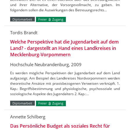
und ihrer Alternative, der Vorsorgevollmacht, zu geben. Im
folgendem sollen die Auswirkungen des Betreuungsrechts…
Diplomarbeit
Freier
Zugang
Tordis Brandt
Welche Perspektive hat die Jugendarbeit auf dem
Land? - dargestellt an Hand eines Landkreises in
Mecklenburg-Vorpommern
Hochschule Neubrandenburg, 2009
Es werden mögliche Perspektiven der Jugendarbeit auf dem Land
aufgezeigt. Am Beispiel des Landkreises Nordvorpommern werden
theoretische Ansätze mit praxisbezogenen Verweisen verknüpft. 1.
Kap.: Begriffsbestimmung und physiologische, psychosoziale und
soziologische Aspekte des Jugendalters 2. Kap.:…
Diplomarbeit
Freier
Zugang
Annette Schilberg
Das Persönliche Budget als soziales Recht für