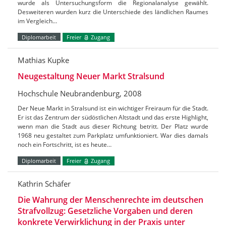
wurde als Untersuchungsform die Regionalanalyse gewählt.
Desweiteren wurden kurz die Unterschiede des ländlichen Raumes
im Vergleich…
Diplomarbeit
Freier
Zugang
Mathias Kupke
Neugestaltung Neuer Markt Stralsund
Hochschule Neubrandenburg, 2008
Der Neue Markt in Stralsund ist ein wichtiger Freiraum für die Stadt.
Er ist das Zentrum der südöstlichen Altstadt und das erste Highlight,
wenn man die Stadt aus dieser Richtung betritt. Der Platz wurde
1968 neu gestaltet zum Parkplatz umfunktioniert. War dies damals
noch ein Fortschritt, ist es heute…
Diplomarbeit
Freier
Zugang
Kathrin Schäfer
Die Wahrung der Menschenrechte im deutschen
Strafvollzug: Gesetzliche Vorgaben und deren
konkrete Verwirklichung in der Praxis unter