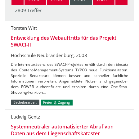
2809 Treffer
Torsten Witt
Entwicklung des Webauftritts für das Projekt
SWACI-II
Hochschule Neubrandenburg, 2008
Die Internetpräsenz des SWACI-Projektes erhält durch den Einsatz
des Content-Management-Systems TYPO3 neue Funktionalitäten.
Spezielle Redakteure können besser und schneller fachliche
Informationen verbreiten. Angemeldete Nutzer sind gegenüber
dem EOWEB authentifiziert und erhalten durch eine One-Stop-
Shopping-Funktion…
Bachelorarbeit
Freier
Zugang
Ludwig Gentz
Systemneutraler automatisierter Abruf von
Daten aus dem Liegenschaftskataster