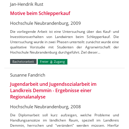
Jan-Hendrik Rust
Motive beim Schlepperkauf
Hochschule Neubrandenburg, 2009
Die vorliegende Arbeit ist eine Untersuchung über das Kauf- und
Investitionsverhalten von Landwirten beim Schlepperkauf. Die
Untersuchung wurde in zwei Phasen unterteilt: zunächst wurde eine
qualitative Vorstudie mit Studenten der Agrarwirtschaft der
Hochschule Neubrandenburg durchgeführt. Ziel dieser…
Bachelorarbeit
Freier
Zugang
Susanne Fandrich
Jugendarbeit und Jugendsozialarbeit im
Landkreis Demmin - Ergebnisse einer
Regionalanalyse
Hochschule Neubrandenburg, 2008
Die Diplomarbeit soll kurz aufzeigen, welche Probleme und
Handlungsansätze im ländlichen Raum, speziell im Landkreis
Demmin, herrschen und "verändert" werden müssen. Hierfür