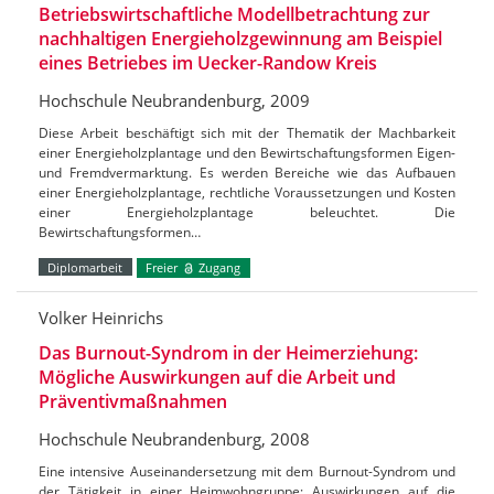
Betriebswirtschaftliche Modellbetrachtung zur
nachhaltigen Energieholzgewinnung am Beispiel
eines Betriebes im Uecker-Randow Kreis
Hochschule Neubrandenburg, 2009
Diese Arbeit beschäftigt sich mit der Thematik der Machbarkeit
einer Energieholzplantage und den Bewirtschaftungsformen Eigen-
und Fremdvermarktung. Es werden Bereiche wie das Aufbauen
einer Energieholzplantage, rechtliche Voraussetzungen und Kosten
einer Energieholzplantage beleuchtet. Die
Bewirtschaftungsformen…
Diplomarbeit
Freier
Zugang
Volker Heinrichs
Das Burnout-Syndrom in der Heimerziehung:
Mögliche Auswirkungen auf die Arbeit und
Präventivmaßnahmen
Hochschule Neubrandenburg, 2008
Eine intensive Auseinandersetzung mit dem Burnout-Syndrom und
der Tätigkeit in einer Heimwohngruppe; Auswirkungen auf die