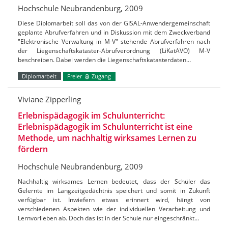
Hochschule Neubrandenburg, 2009
Diese Diplomarbeit soll das von der GISAL-Anwendergemeinschaft
geplante Abrufverfahren und in Diskussion mit dem Zweckverband
"Elektronische Verwaltung in M-V" stehende Abrufverfahren nach
der Liegenschaftskataster-Abrufverordnung (LiKatAVO) M-V
beschreiben. Dabei werden die Liegenschaftskatasterdaten…
Diplomarbeit
Freier
Zugang
Viviane Zipperling
Erlebnispädagogik im Schulunterricht:
Erlebnispädagogik im Schulunterricht ist eine
Methode, um nachhaltig wirksames Lernen zu
fördern
Hochschule Neubrandenburg, 2009
Nachhaltig wirksames Lernen bedeutet, dass der Schüler das
Gelernte im Langzeitgedächtnis speichert und somit in Zukunft
verfügbar ist. Inwiefern etwas erinnert wird, hängt von
verschiedenen Aspekten wie der individuellen Verarbeitung und
Lernvorlieben ab. Doch das ist in der Schule nur eingeschränkt…