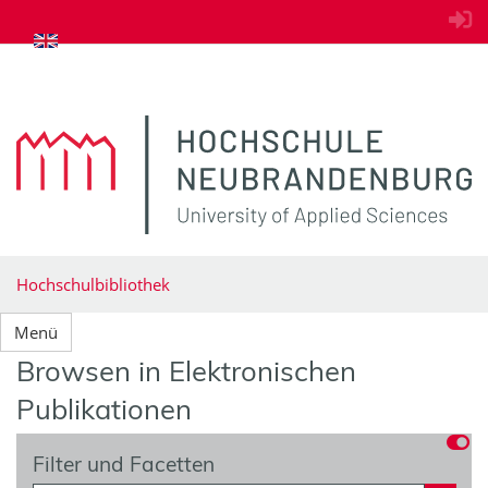
zum Inhalt springen
Hochschulbibliothek
Menü
Browsen in Elektronischen
Publikationen
Filter und Facetten