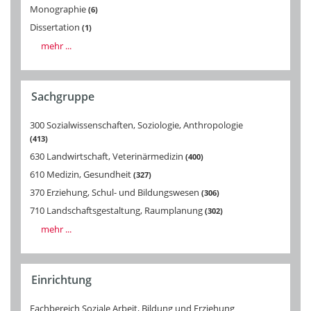
Monographie
6
Dissertation
1
mehr ...
Sachgruppe
300 Sozialwissenschaften, Soziologie, Anthropologie
413
630 Landwirtschaft, Veterinärmedizin
400
610 Medizin, Gesundheit
327
370 Erziehung, Schul- und Bildungswesen
306
710 Landschaftsgestaltung, Raumplanung
302
mehr ...
Einrichtung
Fachbereich Soziale Arbeit, Bildung und Erziehung