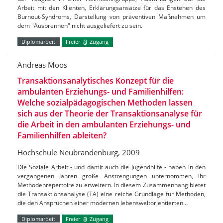
Arbeit mit den Klienten, Erklärungsansätze für das Enstehen des
Burnout-Syndroms, Darstellung von präventiven Maßnahmen um
dem "Ausbrennen" nicht ausgeliefert zu sein.
Diplomarbeit
Freier
Zugang
Andreas Moos
Transaktionsanalytisches Konzept für die
ambulanten Erziehungs- und Familienhilfen:
Welche sozialpädagogischen Methoden lassen
sich aus der Theorie der Transaktionsanalyse für
die Arbeit in den ambulanten Erziehungs- und
Familienhilfen ableiten?
Hochschule Neubrandenburg, 2009
Die Soziale Arbeit - und damit auch die Jugendhilfe - haben in den
vergangenen Jahren große Anstrengungen unternommen, ihr
Methodenrepertoire zu erweitern. In diesem Zusammenhang bietet
die Transaktionsanalyse (TA) eine reiche Grundlage für Methoden,
die den Ansprüchen einer modernen lebensweltorientierten…
Diplomarbeit
Freier
Zugang