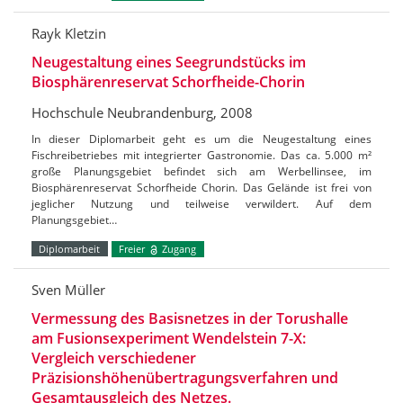
Rayk Kletzin
Neugestaltung eines Seegrundstücks im
Biosphärenreservat Schorfheide-Chorin
Hochschule Neubrandenburg, 2008
In dieser Diplomarbeit geht es um die Neugestaltung eines
Fischreibetriebes mit integrierter Gastronomie. Das ca. 5.000 m²
große Planungsgebiet befindet sich am Werbellinsee, im
Biosphärenreservat Schorfheide Chorin. Das Gelände ist frei von
jeglicher Nutzung und teilweise verwildert. Auf dem
Planungsgebiet…
Diplomarbeit
Freier
Zugang
Sven Müller
Vermessung des Basisnetzes in der Torushalle
am Fusionsexperiment Wendelstein 7-X:
Vergleich verschiedener
Präzisionshöhenübertragungsverfahren und
Gesamtausgleich des Netzes.