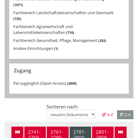
1071
Fachbereich Landschaftswissenschaften und Geomatik
735
Fachbereich Agrarwirtschaft und
Lebensmittelwissenschaften
710
Fachbereich Gesundheit, Pflege, Management
292
Andere Einrichtungen
1
Zugang
frei zugänglich (Open Access)
2809
Sortieren nach:
A-Z
Z-A
2741-
2761-
2781-
2801-
2760
2780
2800
2809