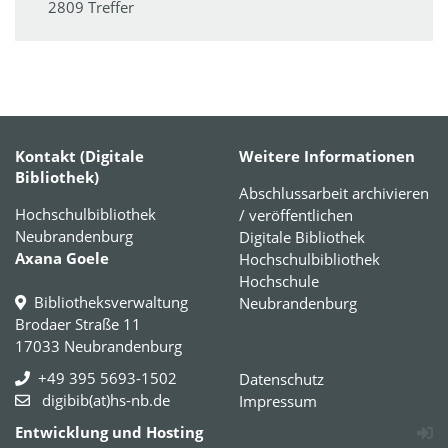
2809 Treffer
Kontakt (Digitale
Weitere Informationen
Bibliothek)
Abschlussarbeit archivieren
Hochschulbibliothek
/ veröffentlichen
Neubrandenburg
Digitale Bibliothek
Axana Goele
Hochschulbibliothek
Hochschule
Bibliotheksverwaltung
Neubrandenburg
Brodaer Straße 11
17033 Neubrandenburg
+49 395 5693-1502
Datenschutz
digibib(at)hs-nb.de
Impressum
Entwicklung und Hosting