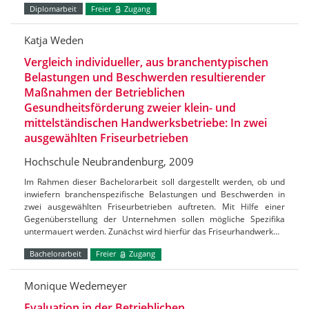
Diplomarbeit
Freier
Zugang
Katja Weden
Vergleich individueller, aus branchentypischen
Belastungen und Beschwerden resultierender
Maßnahmen der Betrieblichen
Gesundheitsförderung zweier klein- und
mittelständischen Handwerksbetriebe: In zwei
ausgewählten Friseurbetrieben
Hochschule Neubrandenburg, 2009
Im Rahmen dieser Bachelorarbeit soll dargestellt werden, ob und
inwiefern branchenspezifische Belastungen und Beschwerden in
zwei ausgewählten Friseurbetrieben auftreten. Mit Hilfe einer
Gegenüberstellung der Unternehmen sollen mögliche Spezifika
untermauert werden. Zunächst wird hierfür das Friseurhandwerk…
Bachelorarbeit
Freier
Zugang
Monique Wedemeyer
Evaluation in der Betrieblichen