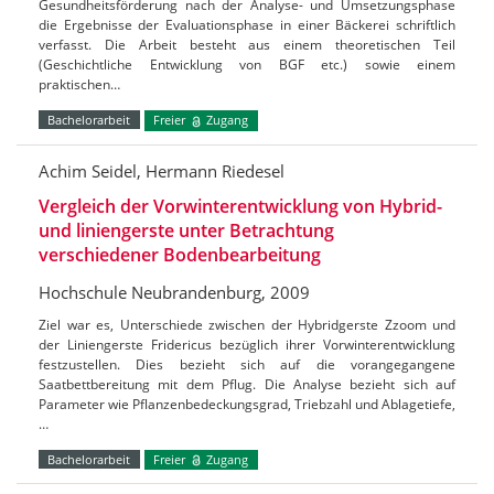
Gesundheitsförderung nach der Analyse- und Umsetzungsphase
die Ergebnisse der Evaluationsphase in einer Bäckerei schriftlich
verfasst. Die Arbeit besteht aus einem theoretischen Teil
(Geschichtliche Entwicklung von BGF etc.) sowie einem
praktischen…
Bachelorarbeit
Freier
Zugang
Achim Seidel, Hermann Riedesel
Vergleich der Vorwinterentwicklung von Hybrid-
und liniengerste unter Betrachtung
verschiedener Bodenbearbeitung
Hochschule Neubrandenburg, 2009
Ziel war es, Unterschiede zwischen der Hybridgerste Zzoom und
der Liniengerste Fridericus bezüglich ihrer Vorwinterentwicklung
festzustellen. Dies bezieht sich auf die vorangegangene
Saatbettbereitung mit dem Pflug. Die Analyse bezieht sich auf
Parameter wie Pflanzenbedeckungsgrad, Triebzahl und Ablagetiefe,
…
Bachelorarbeit
Freier
Zugang