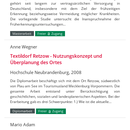
gehört seit langem zur vertragsärztlichen Versorgung in
Deutschland, insbesondere mit dem Ziel der frühzeitigen
Erkennung beziehungsweise Vermeidung möglicher Krankheiten.
Die vorliegende Studie untersucht die Inanspruchnahme der
Früherkennungsuntersuchungen…
Masterarbeit
Freier
Zugang
Anne Wegner
Textildorf Retzow - Nutzungskonzept und
Überplanung des Ortes
Hochschule Neubrandenburg, 2008
Die Diplomarbeit beschäftigt sich mit dem Ort Retzow, südwestlich
von Plau am See im Tourismusland Mecklenburg-Vorpommern. Die
gesamte Arbeit entstand unter Berücksichtigung von
geschichtlichen, sozialen und landesplanerischen Aspekten. Bei der
Erarbeitung gab es drei Schwerpunkte: 1.) Wie ist die aktuelle…
Diplomarbeit
Freier
Zugang
Mario Adam