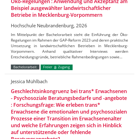
Öko-Regelungen : Anwendung und Akzeptanz am
Beispiel ausgewählter landwirtschaftlicher
Betriebe in Mecklenburg-Vorpommern
Hochschule Neubrandenburg, 2026
Im Mittelpunkt der Bachelorarbeit steht die Einführung der Öko-
Regelungen im Rahmen der GAP-Reform 2023 und deren praktische
Umsetzung in landwirtschaftlichen Betrieben in Mecklenburg-
Vorpommern. Anhand qualitativer Interviews werden
Entscheidungsgründe, betriebliche Rahmenbedingungen sowie…
Bachelorarbeit
Freier
Zugang
Jessica Mühlbach
Geschlechtsinkongruenz bei trans* Erwachsenen
- Psychosoziale Beratungsbedarfe und -angebote
: Forschungsfrage: Wie erleben trans*
Erwachsene die emotionalen und psychosozialen
Prozesse einer Transition im Erwachsenenalter
und welche Erfahrungen zeigen sich in Hinblick
auf unterstützende oder fehlende
Beratungsangebote?