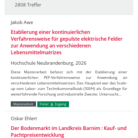
2808 Treffer
Jakob Awe
Etablierung einer kontinuierlichen
Verfahrensweise für gepulste elektrische Felder
zur Anwendung an verschiedenen
Lebensmittelmatrizes
Hochschule Neubrandenburg, 2026
Diese Masterarbeit befasst sich mit der Etablierung einer
kontinuierlichen PEF-Verfahrensweise zur Anwendung an
verschiedenen Lebensmittelmatrizen. Das Hauptziel war das Scale-
up vom Labor- zum Technikumsmaßstab (50l/H) als Grundlage für
weiterführende Forschung und industrielle Zwecke. Untersucht…
Masterarbeit
Freier
Zugang
Oskar Ehlert
Der Bodenmarkt im Landkreis Barnim : Kauf- und
Pachtpreisentwicklung