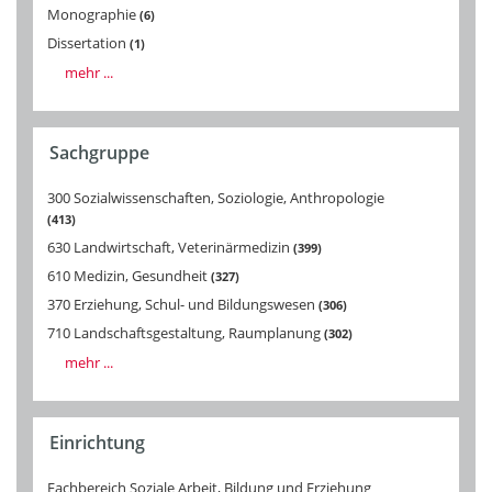
Monographie
6
Dissertation
1
mehr ...
Sachgruppe
300 Sozialwissenschaften, Soziologie, Anthropologie
413
630 Landwirtschaft, Veterinärmedizin
399
610 Medizin, Gesundheit
327
370 Erziehung, Schul- und Bildungswesen
306
710 Landschaftsgestaltung, Raumplanung
302
mehr ...
Einrichtung
Fachbereich Soziale Arbeit, Bildung und Erziehung