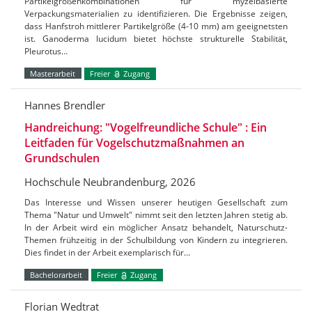
Partikelgrößenkombinationen für myzelbasierte
Verpackungsmaterialien zu identifizieren. Die Ergebnisse zeigen,
dass Hanfstroh mittlerer Partikelgröße (4-10 mm) am geeignetsten
ist. Ganoderma lucidum bietet höchste strukturelle Stabilität,
Pleurotus…
Masterarbeit
Freier
Zugang
Hannes Brendler
Handreichung: "Vogelfreundliche Schule" : Ein
Leitfaden für Vogelschutzmaßnahmen an
Grundschulen
Hochschule Neubrandenburg, 2026
Das Interesse und Wissen unserer heutigen Gesellschaft zum
Thema "Natur und Umwelt" nimmt seit den letzten Jahren stetig ab.
In der Arbeit wird ein möglicher Ansatz behandelt, Naturschutz-
Themen frühzeitig in der Schulbildung von Kindern zu integrieren.
Dies findet in der Arbeit exemplarisch für…
Bachelorarbeit
Freier
Zugang
Florian Wedtrat