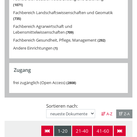
1071
Fachbereich Landschaftswissenschaften und Geomatik
735
Fachbereich Agrarwirtschaft und
Lebensmittelwissenschaften
709
Fachbereich Gesundheit, Pflege, Management
292
Andere Einrichtungen
1
Zugang
frei zugänglich (Open Access)
2808
Sortieren nach:
A-Z
Z-A
1-20
21-40
41-60