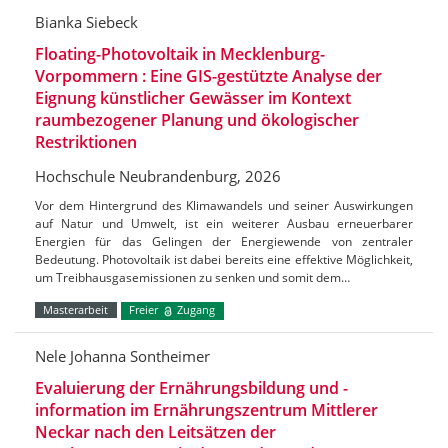
Bianka Siebeck
Floating-Photovoltaik in Mecklenburg-
Vorpommern : Eine GIS-gestützte Analyse der
Eignung künstlicher Gewässer im Kontext
raumbezogener Planung und ökologischer
Restriktionen
Hochschule Neubrandenburg, 2026
Vor dem Hintergrund des Klimawandels und seiner Auswirkungen
auf Natur und Umwelt, ist ein weiterer Ausbau erneuerbarer
Energien für das Gelingen der Energiewende von zentraler
Bedeutung. Photovoltaik ist dabei bereits eine effektive Möglichkeit,
um Treibhausgasemissionen zu senken und somit dem…
Masterarbeit
Freier
Zugang
Nele Johanna Sontheimer
Evaluierung der Ernährungsbildung und -
information im Ernährungszentrum Mittlerer
Neckar nach den Leitsätzen der