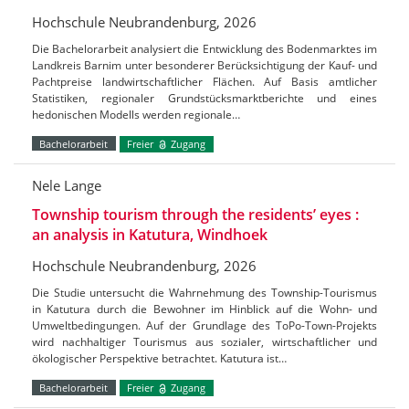
Hochschule Neubrandenburg, 2026
Die Bachelorarbeit analysiert die Entwicklung des Bodenmarktes im
Landkreis Barnim unter besonderer Berücksichtigung der Kauf- und
Pachtpreise landwirtschaftlicher Flächen. Auf Basis amtlicher
Statistiken, regionaler Grundstücksmarktberichte und eines
hedonischen Modells werden regionale…
Bachelorarbeit
Freier
Zugang
Nele Lange
Township tourism through the residents’ eyes :
an analysis in Katutura, Windhoek
Hochschule Neubrandenburg, 2026
Die Studie untersucht die Wahrnehmung des Township-Tourismus
in Katutura durch die Bewohner im Hinblick auf die Wohn- und
Umweltbedingungen. Auf der Grundlage des ToPo-Town-Projekts
wird nachhaltiger Tourismus aus sozialer, wirtschaftlicher und
ökologischer Perspektive betrachtet. Katutura ist…
Bachelorarbeit
Freier
Zugang