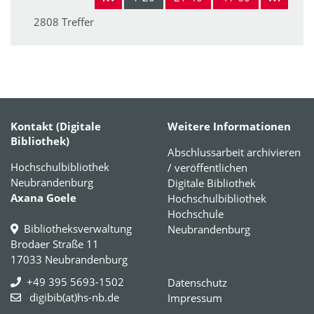
2808 Treffer
Kontakt (Digitale
Weitere Informationen
Bibliothek)
Abschlussarbeit archivieren
Hochschulbibliothek
/ veröffentlichen
Neubrandenburg
Digitale Bibliothek
Axana Goele
Hochschulbibliothek
Hochschule
Bibliotheksverwaltung
Neubrandenburg
Brodaer Straße 11
17033 Neubrandenburg
+49 395 5693-1502
Datenschutz
digibib(at)hs-nb.de
Impressum