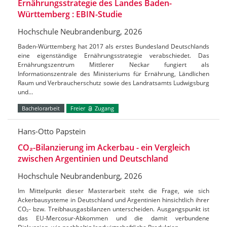
Ernährungsstrategie des Landes Baden-
Württemberg : EBIN-Studie
Hochschule Neubrandenburg, 2026
Baden-Württemberg hat 2017 als erstes Bundesland Deutschlands
eine eigenständige Ernährungsstrategie verabschiedet. Das
Ernährungszentrum Mittlerer Neckar fungiert als
Informationszentrale des Ministeriums für Ernährung, Ländlichen
Raum und Verbraucherschutz sowie des Landratsamts Ludwigsburg
und…
Bachelorarbeit
Freier
Zugang
Hans-Otto Papstein
CO₂-Bilanzierung im Ackerbau - ein Vergleich
zwischen Argentinien und Deutschland
Hochschule Neubrandenburg, 2026
Im Mittelpunkt dieser Masterarbeit steht die Frage, wie sich
Ackerbausysteme in Deutschland und Argentinien hinsichtlich ihrer
CO₂- bzw. Treibhausgasbilanzen unterscheiden. Ausgangspunkt ist
das EU-Mercosur-Abkommen und die damit verbundene