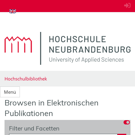
zum Inhalt springen
Hochschulbibliothek
Menü
Browsen in Elektronischen
Publikationen
Filter und Facetten