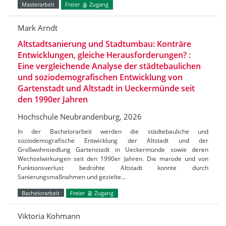
Masterarbeit
Freier
Zugang
Mark Arndt
Altstadtsanierung und Stadtumbau: Konträre
Entwicklungen, gleiche Herausforderungen? :
Eine vergleichende Analyse der städtebaulichen
und soziodemografischen Entwicklung von
Gartenstadt und Altstadt in Ueckermünde seit
den 1990er Jahren
Hochschule Neubrandenburg, 2026
In der Bachelorarbeit werden die städtebauliche und
soziodemografische Entwicklung der Altstadt und der
Großwohnsiedlung Gartenstadt in Ueckermünde sowie deren
Wechselwirkungen seit den 1990er Jahren. Die marode und von
Funktionsverlust bedrohte Altstadt konnte durch
Sanierungsmaßnahmen und gezielte…
Bachelorarbeit
Freier
Zugang
Viktoria Kohmann