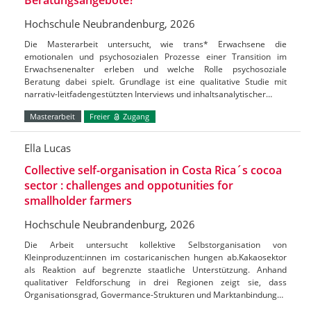
Hochschule Neubrandenburg, 2026
Die Masterarbeit untersucht, wie trans* Erwachsene die
emotionalen und psychosozialen Prozesse einer Transition im
Erwachsenenalter erleben und welche Rolle psychosoziale
Beratung dabei spielt. Grundlage ist eine qualitative Studie mit
narrativ-leitfadengestützten Interviews und inhaltsanalytischer…
Masterarbeit
Freier
Zugang
Ella Lucas
Collective self-organisation in Costa Rica´s cocoa
sector : challenges and oppotunities for
smallholder farmers
Hochschule Neubrandenburg, 2026
Die Arbeit untersucht kollektive Selbstorganisation von
Kleinproduzent:innen im costaricanischen hungen ab.Kakaosektor
als Reaktion auf begrenzte staatliche Unterstützung. Anhand
qualitativer Feldforschung in drei Regionen zeigt sie, dass
Organisationsgrad, Govermance-Strukturen und Marktanbindung…