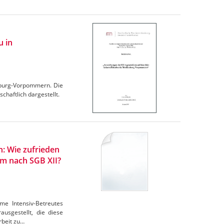
u in
nburg-Vorpommern. Die
chaftlich dargestellt.
: Wie zufrieden
rm nach SGB XII?
me Intensiv-Betreutes
usgestellt, die diese
rbeit zu…