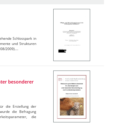
ehende Schlosspark in
emente und Strukturen
008/2009).…
ter besonderer
ür die Erstellung der
 wurde die Befragung
keitsparameter, die