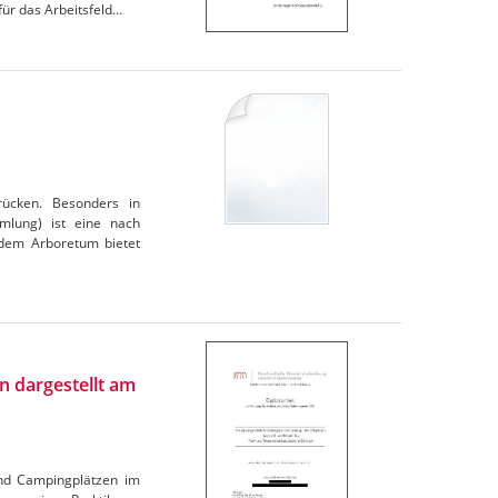
für das Arbeitsfeld…
rücken. Besonders in
mlung) ist eine nach
 dem Arboretum bietet
n dargestellt am
 und Campingplätzen im