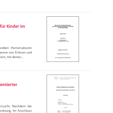
für Kinder im
ndten Hortstrukturen
heorie von Erikson und
siert, mit denen…
entierter
ersucht. Nachdem die
uordnung. Im Anschluss