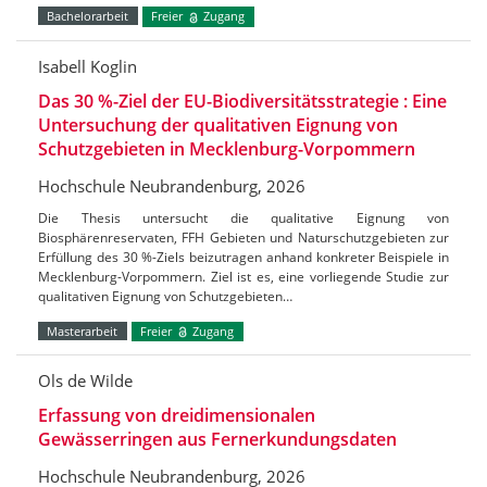
Bachelorarbeit
Freier
Zugang
Isabell Koglin
Das 30 %-Ziel der EU-Biodiversitätsstrategie : Eine
Untersuchung der qualitativen Eignung von
Schutzgebieten in Mecklenburg-Vorpommern
Hochschule Neubrandenburg, 2026
Die Thesis untersucht die qualitative Eignung von
Biosphärenreservaten, FFH Gebieten und Naturschutzgebieten zur
Erfüllung des 30 %-Ziels beizutragen anhand konkreter Beispiele in
Mecklenburg-Vorpommern. Ziel ist es, eine vorliegende Studie zur
qualitativen Eignung von Schutzgebieten…
Masterarbeit
Freier
Zugang
Ols de Wilde
Erfassung von dreidimensionalen
Gewässerringen aus Fernerkundungsdaten
Hochschule Neubrandenburg, 2026