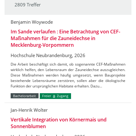
2809 Treffer
Benjamin Woywode
Im Sande verlaufen : Eine Betrachtung von CEF-
Maßnahmen für die Zauneidechse in
Mecklenburg-Vorpommern
Hochschule Neubrandenburg, 2026
Die Arbeit beschäftigt sich damit, ob sogenannte CEF-Maßnahmen
wirklich helfen, den Lebensraum der Zauneidechse auszugleichen.
Diese Maßnahmen werden häufig umgesetzt, wenn Bauprojekte
bestehende Lebensräume zerstören, sollen aber die ökologische
Funktion der ursprünglichen Habitate erhalten. Dazu…
Bachelorarbeit
Freier
Zugang
Jan-Henrik Wolter
Vertikale Integration von Körnermais und
Sonnenblumen