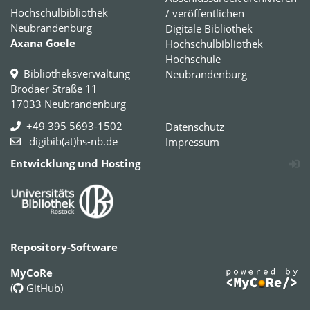
Hochschulbibliothek
/ veröffentlichen
Neubrandenburg
Digitale Bibliothek
Axana Goele
Hochschulbibliothek
Hochschule
Bibliotheksverwaltung
Neubrandenburg
Brodaer Straße 11
17033 Neubrandenburg
+49 395 5693-1502
Datenschutz
digibib(at)hs-nb.de
Impressum
Entwicklung und Hosting
Repository-Software
MyCoRe
(
GitHub
)