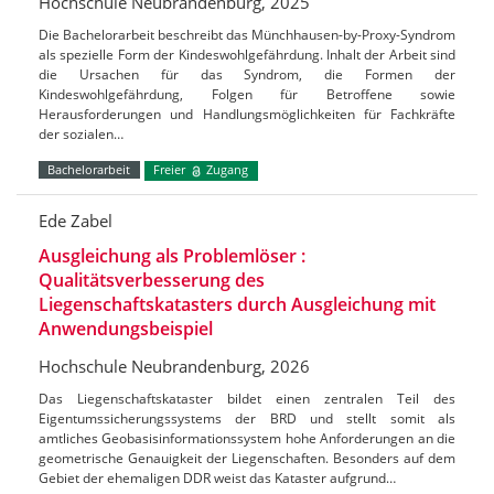
Hochschule Neubrandenburg, 2025
Die Bachelorarbeit beschreibt das Münchhausen-by-Proxy-Syndrom
als spezielle Form der Kindeswohlgefährdung. Inhalt der Arbeit sind
die Ursachen für das Syndrom, die Formen der
Kindeswohlgefährdung, Folgen für Betroffene sowie
Herausforderungen und Handlungsmöglichkeiten für Fachkräfte
der sozialen…
Bachelorarbeit
Freier
Zugang
Ede Zabel
Ausgleichung als Problemlöser :
Qualitätsverbesserung des
Liegenschaftskatasters durch Ausgleichung mit
Anwendungsbeispiel
Hochschule Neubrandenburg, 2026
Das Liegenschaftskataster bildet einen zentralen Teil des
Eigentumssicherungssystems der BRD und stellt somit als
amtliches Geobasisinformationssystem hohe Anforderungen an die
geometrische Genauigkeit der Liegenschaften. Besonders auf dem
Gebiet der ehemaligen DDR weist das Kataster aufgrund…