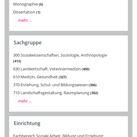
Monographie
6
Dissertation
1
mehr ...
Sachgruppe
300 Sozialwissenschaften, Soziologie, Anthropologie
413
630 Landwirtschaft, Veterinärmedizin
400
610 Medizin, Gesundheit
327
370 Erziehung, Schul- und Bildungswesen
306
710 Landschaftsgestaltung, Raumplanung
302
mehr ...
Einrichtung
Fachbereich Soziale Arbeit, Bildung und Erziehung