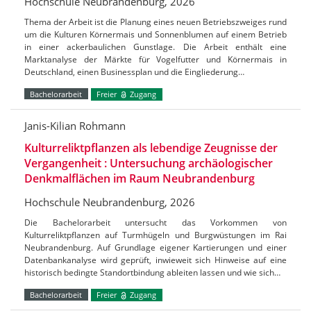
Hochschule Neubrandenburg, 2026
Thema der Arbeit ist die Planung eines neuen Betriebszweiges rund
um die Kulturen Körnermais und Sonnenblumen auf einem Betrieb
in einer ackerbaulichen Gunstlage. Die Arbeit enthält eine
Marktanalyse der Märkte für Vogelfutter und Körnermais in
Deutschland, einen Businessplan und die Eingliederung…
Bachelorarbeit
Freier
Zugang
Janis-Kilian Rohmann
Kulturreliktpflanzen als lebendige Zeugnisse der
Vergangenheit : Untersuchung archäologischer
Denkmalflächen im Raum Neubrandenburg
Hochschule Neubrandenburg, 2026
Die Bachelorarbeit untersucht das Vorkommen von
Kulturreliktpflanzen auf Turmhügeln und Burgwüstungen im Rai
Neubrandenburg. Auf Grundlage eigener Kartierungen und einer
Datenbankanalyse wird geprüft, inwieweit sich Hinweise auf eine
historisch bedingte Standortbindung ableiten lassen und wie sich…
Bachelorarbeit
Freier
Zugang