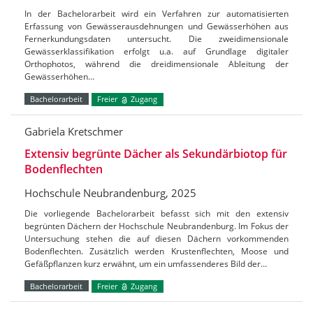
In der Bachelorarbeit wird ein Verfahren zur automatisierten
Erfassung von Gewässerausdehnungen und Gewässerhöhen aus
Fernerkundungsdaten untersucht. Die zweidimensionale
Gewässerklassifikation erfolgt u.a. auf Grundlage digitaler
Orthophotos, während die dreidimensionale Ableitung der
Gewässerhöhen…
Bachelorarbeit
Freier
Zugang
Gabriela Kretschmer
Extensiv begrünte Dächer als Sekundärbiotop für
Bodenflechten
Hochschule Neubrandenburg, 2025
Die vorliegende Bachelorarbeit befasst sich mit den extensiv
begrünten Dächern der Hochschule Neubrandenburg. Im Fokus der
Untersuchung stehen die auf diesen Dächern vorkommenden
Bodenflechten. Zusätzlich werden Krustenflechten, Moose und
Gefäßpflanzen kurz erwähnt, um ein umfassenderes Bild der…
Bachelorarbeit
Freier
Zugang