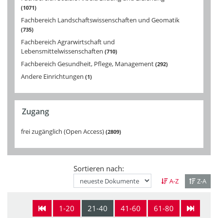
1071
Fachbereich Landschaftswissenschaften und Geomatik
735
Fachbereich Agrarwirtschaft und
Lebensmittelwissenschaften
710
Fachbereich Gesundheit, Pflege, Management
292
Andere Einrichtungen
1
Zugang
frei zugänglich (Open Access)
2809
Sortieren nach:
A-Z
Z-A
1-20
21-40
41-60
61-80