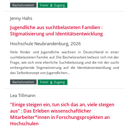
Bachelorarbeit
Freier
Zugang
Jenny Hahs
Jugendliche aus suchtbelasteten Familien :
Stigmatisierung und Identitätsentwicklung
Hochschule Neubrandenburg, 2026
Viele Kinder und Jugendliche wachsen in Deutschland in einer
suchtbelasteten Familie auf. Die Bachelorarbeit befasst sich mit der
Frage, wie sich eine elterliche Suchtbelastung und die mit der sucht
einhergehende Stigmatisierung auf die Identitätsentwicklung und
das Selbstkonzept von Jugendlichen…
Bachelorarbeit
Freier
Zugang
Lea Tillmann
"Einige steigen ein, tun sich das an, viele steigen
aus" : Das Erleben wissenschaftlicher
Mitarbeiter*innen in Forschungsprojekten an
Hochschulen