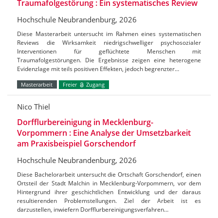
Traumafolgestörung : Ein systematisches Review
Hochschule Neubrandenburg, 2026
Diese Masterarbeit untersucht im Rahmen eines systematischen
Reviews die Wirksamkeit niedrigschwelliger psychosozialer
Interventionen für geflüchtete Menschen mit
Traumafolgestörungen. Die Ergebnisse zeigen eine heterogene
Evidenzlage mit teils positiven Effekten, jedoch begrenzter…
Masterarbeit
Freier
Zugang
Nico Thiel
Dorfflurbereinigung in Mecklenburg-
Vorpommern : Eine Analyse der Umsetzbarkeit
am Praxisbeispiel Gorschendorf
Hochschule Neubrandenburg, 2026
Diese Bachelorarbeit untersucht die Ortschaft Gorschendorf, einen
Ortsteil der Stadt Malchin in Mecklenburg-Vorpommern, vor dem
Hintergrund ihrer geschichtlichen Entwicklung und der daraus
resultierenden Problemstellungen. Ziel der Arbeit ist es
darzustellen, inwiefern Dorfflurbereinigungsverfahren…