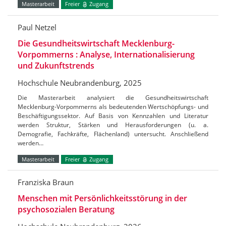
Masterarbeit
Freier
Zugang
Paul Netzel
Die Gesundheitswirtschaft Mecklenburg-
Vorpommerns : Analyse, Internationalisierung
und Zukunftstrends
Hochschule Neubrandenburg, 2025
Die Masterarbeit analysiert die Gesundheitswirtschaft
Mecklenburg-Vorpommerns als bedeutenden Wertschöpfungs- und
Beschäftigungssektor. Auf Basis von Kennzahlen und Literatur
werden Struktur, Stärken und Herausforderungen (u. a.
Demografie, Fachkräfte, Flächenland) untersucht. Anschließend
werden…
Masterarbeit
Freier
Zugang
Franziska Braun
Menschen mit Persönlichkeitsstörung in der
psychosozialen Beratung