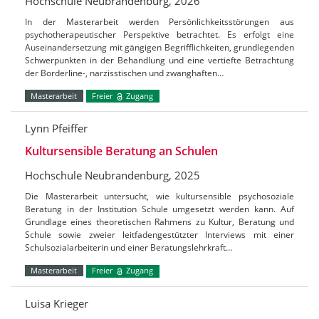
Hochschule Neubrandenburg, 2026
In der Masterarbeit werden Persönlichkeitsstörungen aus
psychotherapeutischer Perspektive betrachtet. Es erfolgt eine
Auseinandersetzung mit gängigen Begrifflichkeiten, grundlegenden
Schwerpunkten in der Behandlung und eine vertiefte Betrachtung
der Borderline-, narzisstischen und zwanghaften…
Masterarbeit
Freier
Zugang
Lynn Pfeiffer
Kultursensible Beratung an Schulen
Hochschule Neubrandenburg, 2025
Die Masterarbeit untersucht, wie kultursensible psychosoziale
Beratung in der Institution Schule umgesetzt werden kann. Auf
Grundlage eines theoretischen Rahmens zu Kultur, Beratung und
Schule sowie zweier leitfadengestützter Interviews mit einer
Schulsozialarbeiterin und einer Beratungslehrkraft…
Masterarbeit
Freier
Zugang
Luisa Krieger