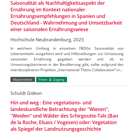
Saisonalität als Nachhaltigkeitsaspekt der
Ernährung im Kontext nationaler
Ernährungsempfehlungen in Spanien und
Deutschland - Wahrnehmung und Umsetzbarkeit
einer saisonalen Ernährungswiese
Hochschule Neubrandenburg, 2025
In welchem Umfang in einzelnen FBDGs Saisonalität von
Lebensmitteln ausgeführt wird und Hilfestellungen zur Umsetzung
saisonaler Ernährung gegeben werden und ob es
Umsetzungsbarrieren in der Bevölkerung gibt, sollte aufgrund des
interdisziplinären Projektes „International Thesis Collaboration“ in…
Masterarbeit
Freier
Zugang
Schuldt Gideon
Hin und weg : Eine vegetations- und
landeskundliche Betrachtung der "Wiesen",
"Weiden" und Wälder des Schirgoutte-Tals (Ban
de la Roche, Elsass / Vogesen) oder: Vegetation
als Spiegel der Landnutzungsgeschichte