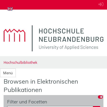
zum Inhalt springen
Hochschulbibliothek
Menü
Browsen in Elektronischen
Publikationen
Filter und Facetten