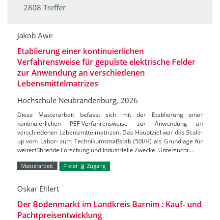
2808 Treffer
Jakob Awe
Etablierung einer kontinuierlichen
Verfahrensweise für gepulste elektrische Felder
zur Anwendung an verschiedenen
Lebensmittelmatrizes
Hochschule Neubrandenburg, 2026
Diese Masterarbeit befasst sich mit der Etablierung einer
kontinuierlichen PEF-Verfahrensweise zur Anwendung an
verschiedenen Lebensmittelmatrizen. Das Hauptziel war das Scale-
up vom Labor- zum Technikumsmaßstab (50l/H) als Grundlage für
weiterführende Forschung und industrielle Zwecke. Untersucht…
Masterarbeit
Freier
Zugang
Oskar Ehlert
Der Bodenmarkt im Landkreis Barnim : Kauf- und
Pachtpreisentwicklung