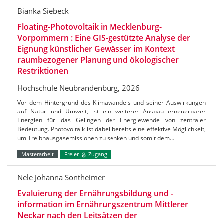
Bianka Siebeck
Floating-Photovoltaik in Mecklenburg-
Vorpommern : Eine GIS-gestützte Analyse der
Eignung künstlicher Gewässer im Kontext
raumbezogener Planung und ökologischer
Restriktionen
Hochschule Neubrandenburg, 2026
Vor dem Hintergrund des Klimawandels und seiner Auswirkungen
auf Natur und Umwelt, ist ein weiterer Ausbau erneuerbarer
Energien für das Gelingen der Energiewende von zentraler
Bedeutung. Photovoltaik ist dabei bereits eine effektive Möglichkeit,
um Treibhausgasemissionen zu senken und somit dem…
Masterarbeit
Freier
Zugang
Nele Johanna Sontheimer
Evaluierung der Ernährungsbildung und -
information im Ernährungszentrum Mittlerer
Neckar nach den Leitsätzen der