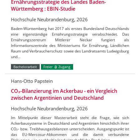
Ernährungsstrategie des Landes Baden-
Württemberg : EBIN-Studie
Hochschule Neubrandenburg, 2026
Baden-Württemberg hat 2017 als erstes Bundesland Deutschlands
eine eigenständige Ernährungsstrategie verabschiedet. Das
Ernährungszentrum Mittlerer Neckar fungiert als
Informationszentrale des Ministeriums für Ernährung, Ländlichen
Raum und Verbraucherschutz sowie des Landratsamts Ludwigsburg
und…
Bachelorarbeit
Freier
Zugang
Hans-Otto Papstein
CO₂-Bilanzierung im Ackerbau - ein Vergleich
zwischen Argentinien und Deutschland
Hochschule Neubrandenburg, 2026
Im Mittelpunkt dieser Masterarbeit steht die Frage, wie sich
Ackerbausysteme in Deutschland und Argentinien hinsichtlich ihrer
CO₂- bzw. Treibhausgasbilanzen unterscheiden. Ausgangspunkt ist
das EU-Mercosur-Abkommen und die damit verbundene