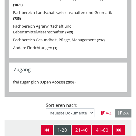
1071
Fachbereich Landschaftswissenschaften und Geomatik
735
Fachbereich Agrarwirtschaft und
Lebensmittelwissenschaften
709
Fachbereich Gesundheit, Pflege, Management
292
Andere Einrichtungen
1
Zugang
frei zugänglich (Open Access)
2808
Sortieren nach:
A-Z
Z-A
1-20
21-40
41-60