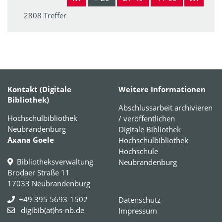
2808 Treffer
Kontakt (Digitale
Weitere Informationen
Bibliothek)
Abschlussarbeit archivieren
Hochschulbibliothek
/ veröffentlichen
Neubrandenburg
Digitale Bibliothek
Axana Goele
Hochschulbibliothek
Hochschule
Bibliotheksverwaltung
Neubrandenburg
Brodaer Straße 11
17033 Neubrandenburg
+49 395 5693-1502
Datenschutz
digibib(at)hs-nb.de
Impressum