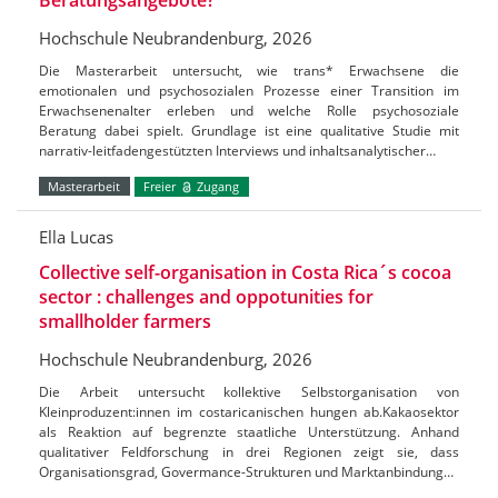
Hochschule Neubrandenburg, 2026
Die Masterarbeit untersucht, wie trans* Erwachsene die
emotionalen und psychosozialen Prozesse einer Transition im
Erwachsenenalter erleben und welche Rolle psychosoziale
Beratung dabei spielt. Grundlage ist eine qualitative Studie mit
narrativ-leitfadengestützten Interviews und inhaltsanalytischer…
Masterarbeit
Freier
Zugang
Ella Lucas
Collective self-organisation in Costa Rica´s cocoa
sector : challenges and oppotunities for
smallholder farmers
Hochschule Neubrandenburg, 2026
Die Arbeit untersucht kollektive Selbstorganisation von
Kleinproduzent:innen im costaricanischen hungen ab.Kakaosektor
als Reaktion auf begrenzte staatliche Unterstützung. Anhand
qualitativer Feldforschung in drei Regionen zeigt sie, dass
Organisationsgrad, Govermance-Strukturen und Marktanbindung…