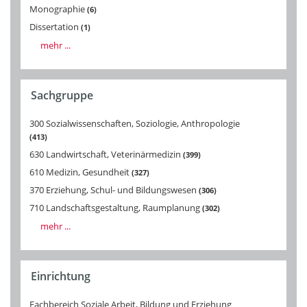
Monographie
6
Dissertation
1
mehr ...
Sachgruppe
300 Sozialwissenschaften, Soziologie, Anthropologie
413
630 Landwirtschaft, Veterinärmedizin
399
610 Medizin, Gesundheit
327
370 Erziehung, Schul- und Bildungswesen
306
710 Landschaftsgestaltung, Raumplanung
302
mehr ...
Einrichtung
Fachbereich Soziale Arbeit, Bildung und Erziehung