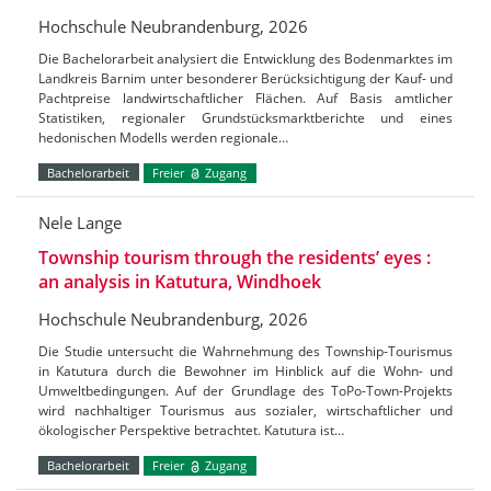
Hochschule Neubrandenburg, 2026
Die Bachelorarbeit analysiert die Entwicklung des Bodenmarktes im
Landkreis Barnim unter besonderer Berücksichtigung der Kauf- und
Pachtpreise landwirtschaftlicher Flächen. Auf Basis amtlicher
Statistiken, regionaler Grundstücksmarktberichte und eines
hedonischen Modells werden regionale…
Bachelorarbeit
Freier
Zugang
Nele Lange
Township tourism through the residents’ eyes :
an analysis in Katutura, Windhoek
Hochschule Neubrandenburg, 2026
Die Studie untersucht die Wahrnehmung des Township-Tourismus
in Katutura durch die Bewohner im Hinblick auf die Wohn- und
Umweltbedingungen. Auf der Grundlage des ToPo-Town-Projekts
wird nachhaltiger Tourismus aus sozialer, wirtschaftlicher und
ökologischer Perspektive betrachtet. Katutura ist…
Bachelorarbeit
Freier
Zugang