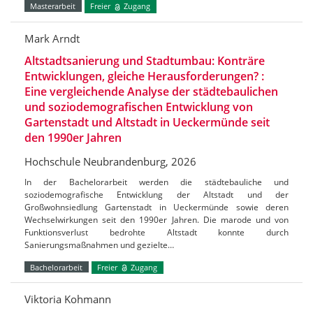
Masterarbeit
Freier
Zugang
Mark Arndt
Altstadtsanierung und Stadtumbau: Konträre
Entwicklungen, gleiche Herausforderungen? :
Eine vergleichende Analyse der städtebaulichen
und soziodemografischen Entwicklung von
Gartenstadt und Altstadt in Ueckermünde seit
den 1990er Jahren
Hochschule Neubrandenburg, 2026
In der Bachelorarbeit werden die städtebauliche und
soziodemografische Entwicklung der Altstadt und der
Großwohnsiedlung Gartenstadt in Ueckermünde sowie deren
Wechselwirkungen seit den 1990er Jahren. Die marode und von
Funktionsverlust bedrohte Altstadt konnte durch
Sanierungsmaßnahmen und gezielte…
Bachelorarbeit
Freier
Zugang
Viktoria Kohmann