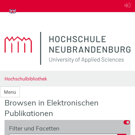
zum Inhalt springen
Hochschulbibliothek
Menü
Browsen in Elektronischen
Publikationen
Filter und Facetten