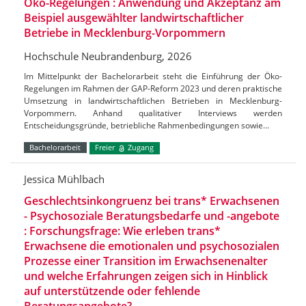
Öko-Regelungen : Anwendung und Akzeptanz am
Beispiel ausgewählter landwirtschaftlicher
Betriebe in Mecklenburg-Vorpommern
Hochschule Neubrandenburg, 2026
Im Mittelpunkt der Bachelorarbeit steht die Einführung der Öko-
Regelungen im Rahmen der GAP-Reform 2023 und deren praktische
Umsetzung in landwirtschaftlichen Betrieben in Mecklenburg-
Vorpommern. Anhand qualitativer Interviews werden
Entscheidungsgründe, betriebliche Rahmenbedingungen sowie…
Bachelorarbeit
Freier
Zugang
Jessica Mühlbach
Geschlechtsinkongruenz bei trans* Erwachsenen
- Psychosoziale Beratungsbedarfe und -angebote
: Forschungsfrage: Wie erleben trans*
Erwachsene die emotionalen und psychosozialen
Prozesse einer Transition im Erwachsenenalter
und welche Erfahrungen zeigen sich in Hinblick
auf unterstützende oder fehlende
Beratungsangebote?