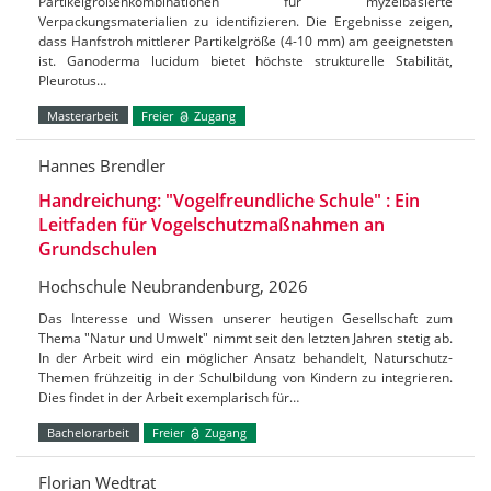
Partikelgrößenkombinationen für myzelbasierte
Verpackungsmaterialien zu identifizieren. Die Ergebnisse zeigen,
dass Hanfstroh mittlerer Partikelgröße (4-10 mm) am geeignetsten
ist. Ganoderma lucidum bietet höchste strukturelle Stabilität,
Pleurotus…
Masterarbeit
Freier
Zugang
Hannes Brendler
Handreichung: "Vogelfreundliche Schule" : Ein
Leitfaden für Vogelschutzmaßnahmen an
Grundschulen
Hochschule Neubrandenburg, 2026
Das Interesse und Wissen unserer heutigen Gesellschaft zum
Thema "Natur und Umwelt" nimmt seit den letzten Jahren stetig ab.
In der Arbeit wird ein möglicher Ansatz behandelt, Naturschutz-
Themen frühzeitig in der Schulbildung von Kindern zu integrieren.
Dies findet in der Arbeit exemplarisch für…
Bachelorarbeit
Freier
Zugang
Florian Wedtrat